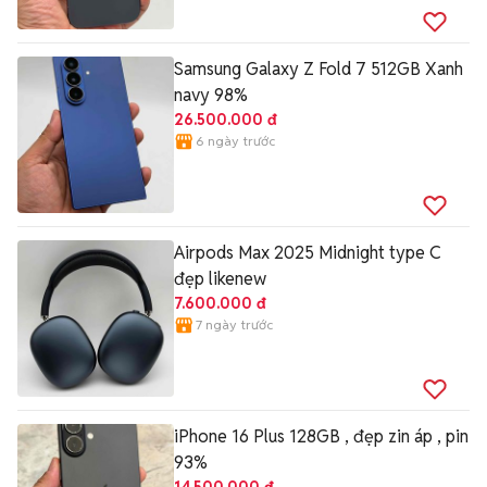
Samsung Galaxy Z Fold 7 512GB Xanh
navy 98%
26.500.000 đ
6 ngày trước
Airpods Max 2025 Midnight type C
đẹp likenew
7.600.000 đ
7 ngày trước
iPhone 16 Plus 128GB , đẹp zin áp , pin
93%