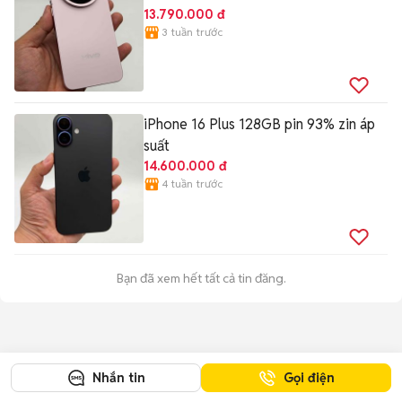
13.790.000 đ
3 tuần trước
iPhone 16 Plus 128GB pin 93% zin áp
suất
14.600.000 đ
4 tuần trước
Bạn đã xem hết tất cả tin đăng.
Nhắn tin
Gọi điện