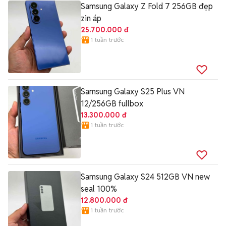
Samsung Galaxy Z Fold 7 256GB đẹp
zin áp
25.700.000 đ
1 tuần trước
Samsung Galaxy S25 Plus VN
12/256GB fullbox
13.300.000 đ
1 tuần trước
Samsung Galaxy S24 512GB VN new
seal 100%
12.800.000 đ
1 tuần trước