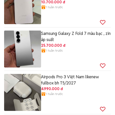
10.700.000 đ
1 tuần trước
Samsung Galaxy Z Fold 7 màu bạc , zin
áp suất
25.700.000 đ
1 tuần trước
Airpods Pro 3 Việt Nam likenew
fullbox bh T5/2027
4.990.000 đ
1 tuần trước