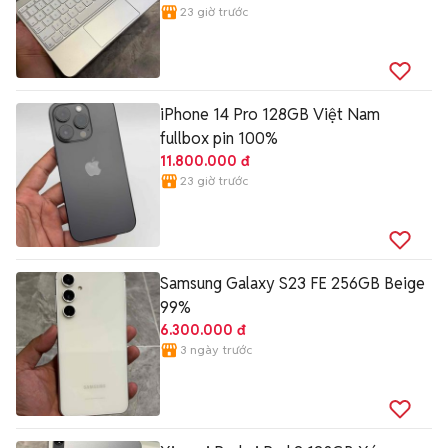
23 giờ trước
iPhone 14 Pro 128GB Việt Nam
fullbox pin 100%
11.800.000 đ
23 giờ trước
Samsung Galaxy S23 FE 256GB Beige
99%
6.300.000 đ
3 ngày trước