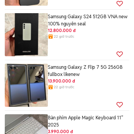
Samsung Galaxy S24 512GB VNA new
100% nguyên seal
12.800.000 đ
22 giờ trước
Samsung Galaxy Z Flip 7 5G 256GB
fullbox likenew
13.900.000 đ
22 giờ trước
Bàn phím Apple Magic Keyboard 11”
2025
3.990.000 đ