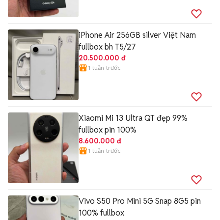
iPhone Air 256GB silver Việt Nam
fullbox bh T5/27
20.500.000 đ
1 tuần trước
Xiaomi Mi 13 Ultra QT đẹp 99%
fullbox pin 100%
8.600.000 đ
1 tuần trước
Vivo S50 Pro Mini 5G Snap 8G5 pin
100% fullbox