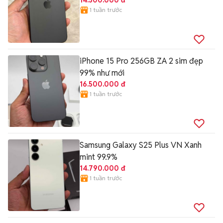
14.500.000 đ
1 tuần trước
iPhone 15 Pro 256GB ZA 2 sim đẹp
99% như mới
16.500.000 đ
1 tuần trước
Samsung Galaxy S25 Plus VN Xanh
mint 99.9%
14.790.000 đ
1 tuần trước