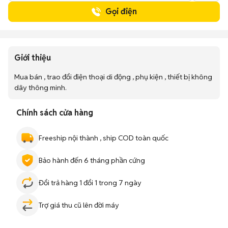
Gọi điện
Giới thiệu
Mua bán , trao đổi điện thoại di động , phụ kiện , thiết bị không 
dây thông minh.
Chính sách cửa hàng
Freeship nội thành , ship COD toàn quốc
Bảo hành đến 6 tháng phần cứng
Đổi trả hàng 1 đổi 1 trong 7 ngày
Trợ giá thu cũ lên đời máy