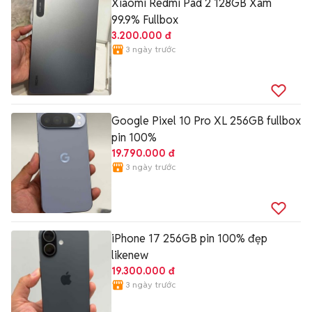
Xiaomi Redmi Pad 2 128GB Xám
99.9% Fullbox
3.200.000 đ
3 ngày trước
Google Pixel 10 Pro XL 256GB fullbox
pin 100%
19.790.000 đ
3 ngày trước
iPhone 17 256GB pin 100% đẹp
likenew
19.300.000 đ
3 ngày trước