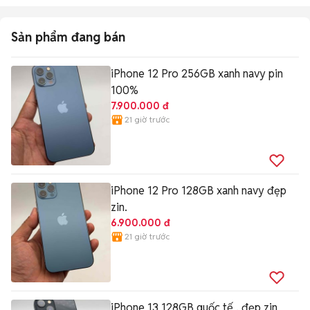
Sản phẩm đang bán
iPhone 12 Pro 256GB xanh navy pin
100%
7.900.000 đ
21 giờ trước
iPhone 12 Pro 128GB xanh navy đẹp
zin.
6.900.000 đ
21 giờ trước
iPhone 13 128GB quốc tế , đẹp zin