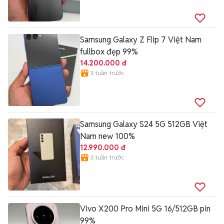
Samsung Galaxy Z Flip 7 Việt Nam
fullbox đẹp 99%
14.200.000 đ
3 tuần trước
Samsung Galaxy S24 5G 512GB Việt
Nam new 100%
12.990.000 đ
3 tuần trước
Vivo X200 Pro Mini 5G 16/512GB pin
99%