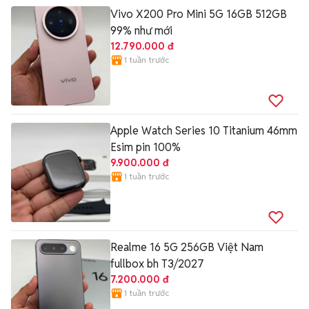
Vivo X200 Pro Mini 5G 16GB 512GB
99% như mới
12.790.000 đ
1 tuần trước
Apple Watch Series 10 Titanium 46mm
Esim pin 100%
9.900.000 đ
1 tuần trước
Realme 16 5G 256GB Việt Nam
fullbox bh T3/2027
7.200.000 đ
1 tuần trước