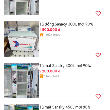
Tủ đông Sanaky 300L mới 90%
4.500.000 đ
1 tuần trước
Tủ mát Sanaky 400L mới 90%
5.200.000 đ
1 tuần trước
Tủ mát Sanaky 450L mới 80%