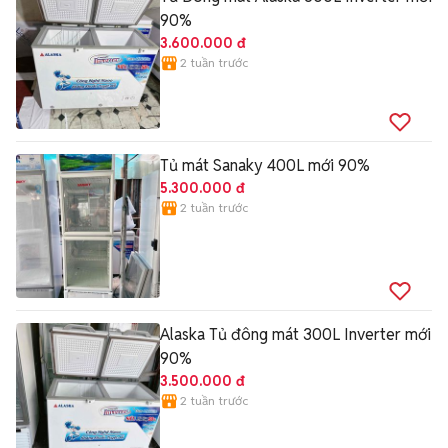
90%
3.600.000 đ
2 tuần trước
Tủ mát Sanaky 400L mới 90%
5.300.000 đ
2 tuần trước
Alaska Tủ đông mát 300L Inverter mới
90%
3.500.000 đ
2 tuần trước