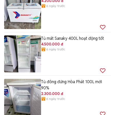
4.200.000 đ
6 ngày trước
Tủ mát Sanaky 400L hoạt động tốt
4.500.000 đ
6 ngày trước
Tủ đông đứng Hòa Phát 100L mới
90%
2.300.000 đ
6 ngày trước