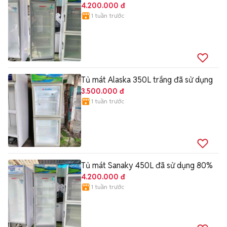
4.200.000 đ
1 tuần trước
Tủ mát Alaska 350L trắng đã sử dụng
3.500.000 đ
1 tuần trước
Tủ mát Sanaky 450L đã sử dụng 80%
4.200.000 đ
1 tuần trước