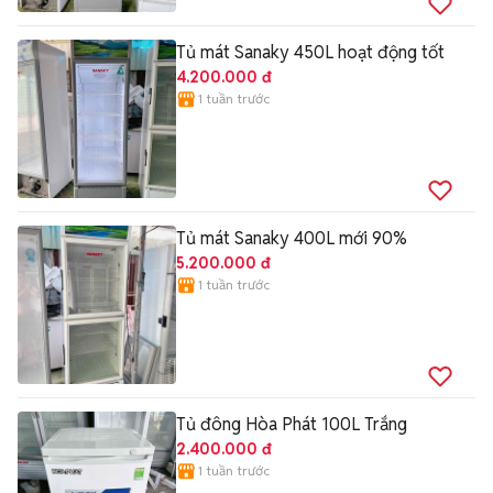
Tủ mát Sanaky 450L hoạt động tốt
4.200.000 đ
1 tuần trước
Tủ mát Sanaky 400L mới 90%
5.200.000 đ
1 tuần trước
Tủ đông Hòa Phát 100L Trắng
2.400.000 đ
1 tuần trước