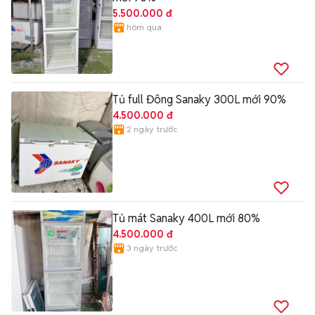
5.500.000 đ
hôm qua
Tủ full Đông Sanaky 300L mới 90%
4.500.000 đ
2 ngày trước
Tủ mát Sanaky 400L mới 80%
4.500.000 đ
3 ngày trước