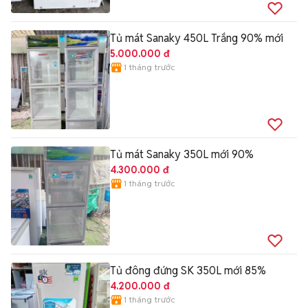
Tủ mát Sanaky 450L Trắng 90% mới
5.000.000 đ
1 tháng trước
Tủ mát Sanaky 350L mới 90%
4.300.000 đ
1 tháng trước
Tủ đông đứng SK 350L mới 85%
4.200.000 đ
1 tháng trước