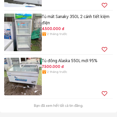
Tủ mát Sanaky 350L 2 cánh tiết kiệm
điện
4.500.000 đ
2 tháng trước
Tủ đông Alaska 550L mới 95%
7.500.000 đ
2 tháng trước
Bạn đã xem hết tất cả tin đăng.