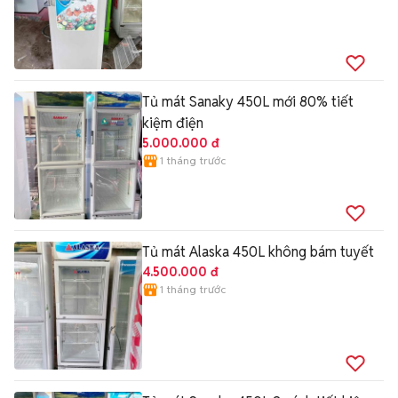
Tủ mát Sanaky 450L mới 80% tiết
kiệm điện
5.000.000 đ
1 tháng trước
Tủ mát Alaska 450L không bám tuyết
4.500.000 đ
1 tháng trước