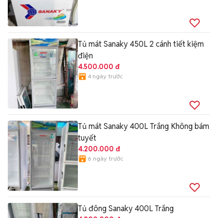
Tủ mát Sanaky 450L 2 cánh tiết kiệm
điện
4.500.000 đ
4 ngày trước
Tủ mát Sanaky 400L Trắng Không bám
tuyết
4.200.000 đ
6 ngày trước
Tủ đông Sanaky 400L Trắng