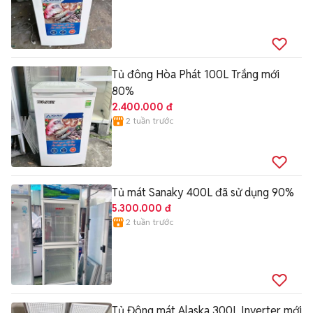
Tủ đông Hòa Phát 100L Trắng mới
80%
2.400.000 đ
2 tuần trước
Tủ mát Sanaky 400L đã sử dụng 90%
5.300.000 đ
2 tuần trước
Tủ Đông mát Alaska 300L Inverter mới