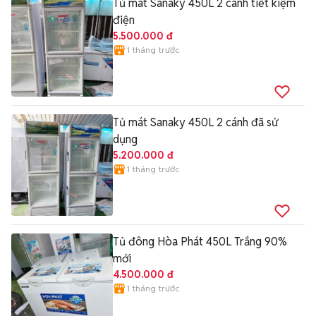
Tủ mát Sanaky 450L 2 cánh tiết kiệm
điện
5.500.000 đ
1 tháng trước
Tủ mát Sanaky 450L 2 cánh đã sử
dụng
5.200.000 đ
1 tháng trước
Tủ đông Hòa Phát 450L Trắng 90%
mới
4.500.000 đ
1 tháng trước