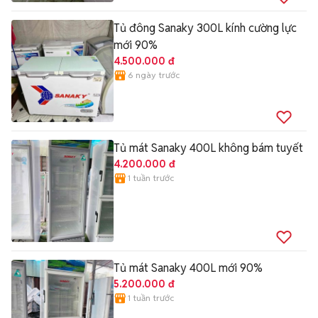
Tủ đông Sanaky 300L kính cường lực
mới 90%
4.500.000 đ
6 ngày trước
Tủ mát Sanaky 400L không bám tuyết
4.200.000 đ
1 tuần trước
Tủ mát Sanaky 400L mới 90%
5.200.000 đ
1 tuần trước