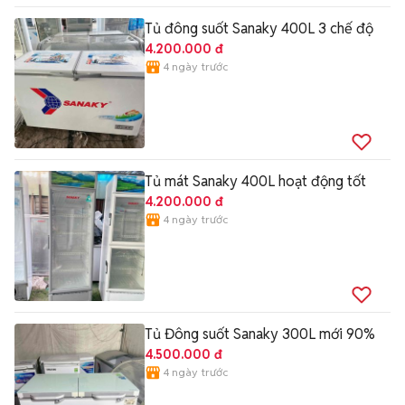
Tủ đông suốt Sanaky 400L 3 chế độ
4.200.000 đ
4 ngày trước
Tủ mát Sanaky 400L hoạt động tốt
4.200.000 đ
4 ngày trước
Tủ Đông suốt Sanaky 300L mới 90%
4.500.000 đ
4 ngày trước