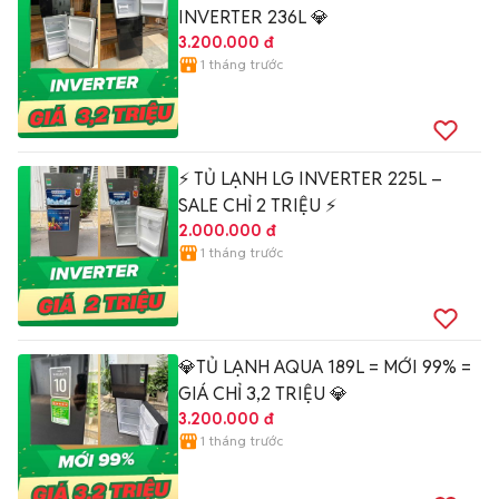
INVERTER 236L 💎
3.200.000 đ
1 tháng trước
⚡ TỦ LẠNH LG INVERTER 225L –
SALE CHỈ 2 TRIỆU ⚡
2.000.000 đ
1 tháng trước
💎TỦ LẠNH AQUA 189L = MỚI 99% =
GIÁ CHỈ 3,2 TRIỆU 💎
3.200.000 đ
1 tháng trước