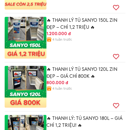
🔥 THANH LÝ TỦ SANYO 150L ZIN
ĐẸP – CHỈ 1,2 TRIỆU 🔥
1.200.000 đ
4 tuần trước
🔥 THANH LÝ TỦ SANYO 120L ZIN
ĐẸP – GIÁ CHỈ 800K 🔥
800.000 đ
4 tuần trước
🔥 THANH LÝ: TỦ SANYO 180L – GIÁ
CHỈ 1,2 TRIỆU! 🔥