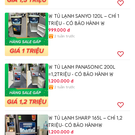
🚨 TỦ LẠNH SANYO 120L – CHỈ 1
TRIỆU - CÓ BẢO HÀNH 🚨
999.000 đ
2 tuần trước
🚨 TỦ LẠNH PANASONIC 200L
=1,2TRIỆU - CÓ BẢO HÀNH 🚨
1.200.000 đ
2 tuần trước
🚨 TỦ LẠNH SHARP 165L – CHỈ 1,2
TRIỆU- CÓ BẢO HÀNH🚨
1.200.000 đ