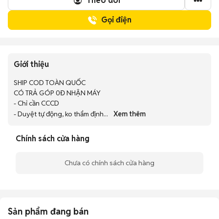
Theo dõi
Gọi điện
Giới thiệu
SHIP COD TOÀN QUỐC

CÓ TRẢ GÓP 0Đ NHẬN MÁY

- Chỉ cần CCCD 

- Duyệt tự động, ko thẩm định
... 
Xem thêm
Chính sách cửa hàng
Chưa có chính sách cửa hàng
Sản phẩm đang bán