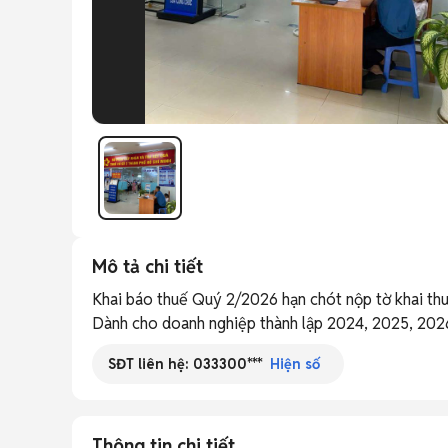
Mô tả chi tiết
Khai báo thuế Quý 2/2026 hạn chót nộp tờ khai th
Dành cho doanh nghiệp thành lập 2024, 2025, 202
SĐT liên hệ:
033300***
Hiện số
Thông tin chi tiết