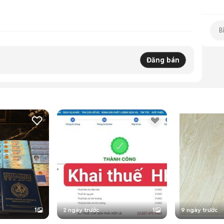
Đăng bán
1
2 ngày trước
1
9 ngày trước