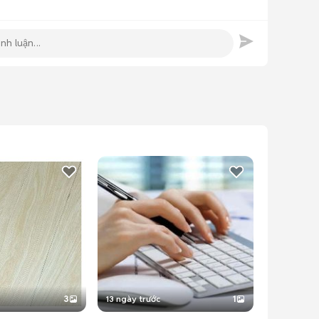
3
13 ngày trước
1