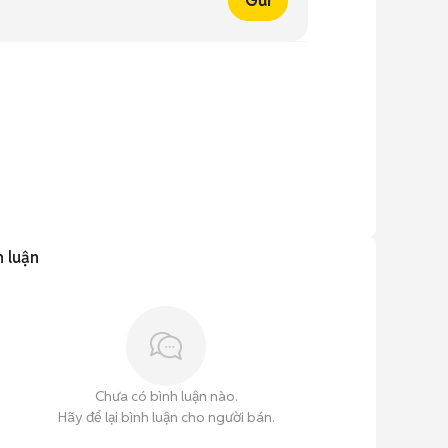
Gửi
h luận
Chưa có bình luận nào.
Hãy để lại bình luận cho người bán.