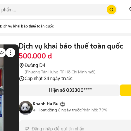
Dịch vụ khai báo thuế toàn quốc
Dịch vụ khai báo thuế toàn quốc
500.000 đ
Đường D4
(Phường Tân Hưng, TP Hồ Chí Minh mới)
Cập nhật
24 ngày trước
Hiện số 033300****
Khanh Ha Bui
Hoạt động 6 ngày trước
Phản hồi:
79%