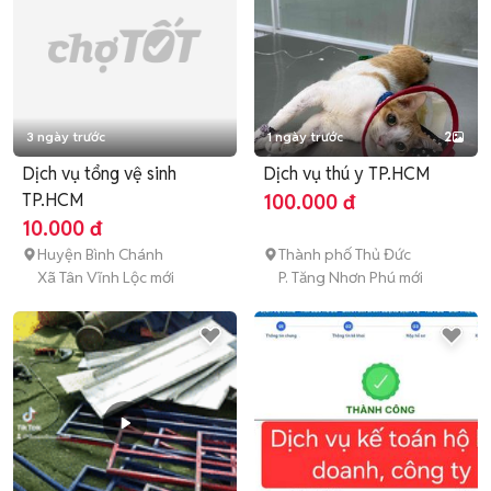
3 ngày trước
1 ngày trước
2
Dịch vụ tổng vệ sinh
Dịch vụ thú y TP.HCM
TP.HCM
100.000 đ
10.000 đ
Huyện Bình Chánh
Thành phố Thủ Đức
Xã Tân Vĩnh Lộc mới
P. Tăng Nhơn Phú mới