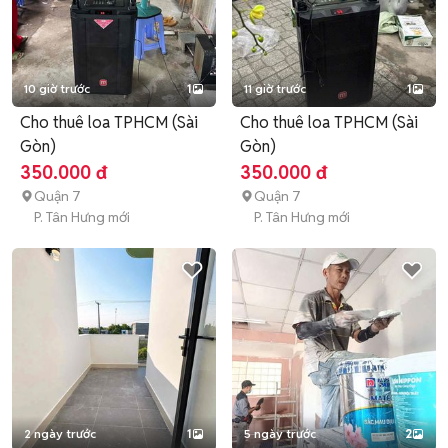
10 giờ trước
1
11 giờ trước
1
Cho thuê loa TPHCM (Sài
Cho thuê loa TPHCM (Sài
Gòn)
Gòn)
350.000 đ
350.000 đ
Quận 7
Quận 7
P. Tân Hưng mới
P. Tân Hưng mới
2 ngày trước
1
5 ngày trước
2