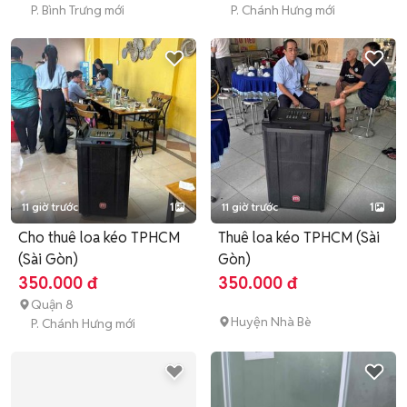
P. Bình Trưng mới
P. Chánh Hưng mới
11 giờ trước
1
11 giờ trước
1
Cho thuê loa kéo TPHCM
Thuê loa kéo TPHCM (Sài
(Sài Gòn)
Gòn)
350.000 đ
350.000 đ
Quận 8
Huyện Nhà Bè
P. Chánh Hưng mới