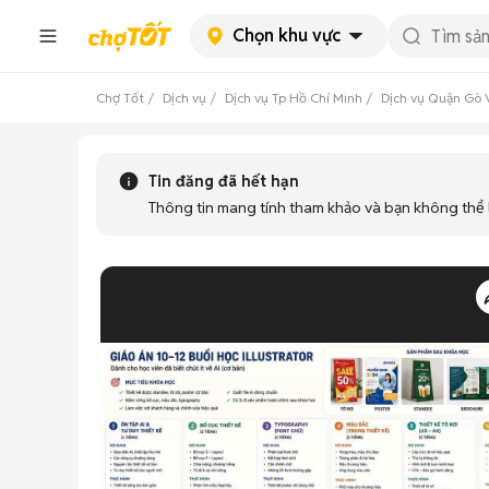
Chọn khu vực
Chợ Tốt
Dịch vụ
Dịch vụ Tp Hồ Chí Minh
Dịch vụ Quận Gò 
Tin đăng đã hết hạn
Thông tin mang tính tham khảo và bạn không thể l