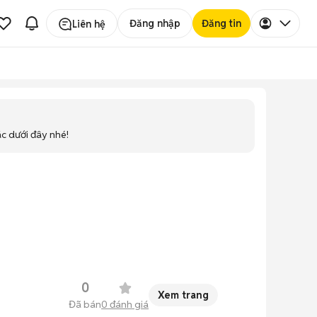
Đăng nhập
Đăng tin
Liên hệ
ác dưới đây nhé!
0
Xem trang
Đã bán
0
đánh giá