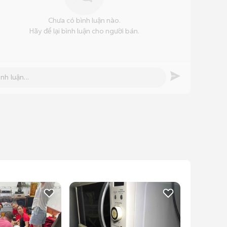
Chưa có bình luận nào.
Hãy để lại bình luận cho người bán.