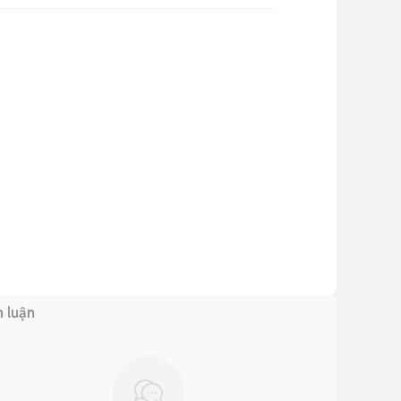
h luận