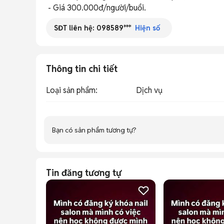
 - Giá 300.000đ/người/buổi.
SĐT liên hệ:
098589***
Hiện số
Thông tin chi tiết
Loại sản phẩm
:
Dịch vụ
Bạn có sản phẩm tương tự?
Tin đăng tương tự