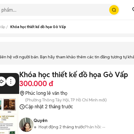
Vấp
Khóa học thiết kế đồ họa Gò Vấp
iên hệ với người bán. Bạn hãy tham khảo thêm các tin đăng tương tự kh
Khóa học thiết kế đồ họa Gò Vấp
300.000 đ
Phúc long lê văn thọ
(Phường Thông Tây Hội, TP Hồ Chí Minh mới)
Cập nhật
2 tháng trước
Quyên
Hoạt động 2 tháng trước
Phản hồi:
--