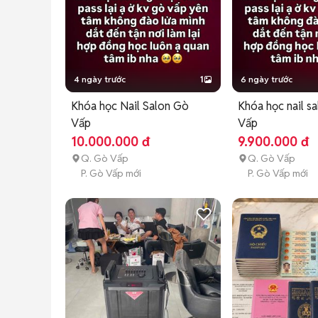
4 ngày trước
1
6 ngày trước
Khóa học Nail Salon Gò
Khóa học nail s
Vấp
Vấp
10.000.000 đ
9.900.000 đ
Q. Gò Vấp
Q. Gò Vấp
P. Gò Vấp mới
P. Gò Vấp mới