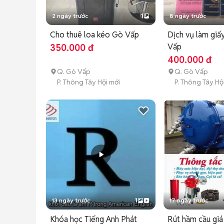
2 ngày trước
1
8 ngày trước
Cho thuê loa kéo Gò Vấp
Dịch vụ làm giấ
Vấp
350.000 đ
400.000 đ
Q. Gò Vấp
Q. Gò Vấp
P. Thông Tây Hội mới
P. Thông Tây Hộ
13 ngày trước
1
17 ngày trước
Khóa học Tiếng Anh Phát
Rút hầm cầu giá