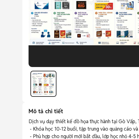
Mô tả chi tiết
Dịch vụ dạy thiết kế đồ họa thực hành tại Gò Vấp, 
 - Khóa học 10-12 buổi, tập trung vào quảng cáo và in ấn. 

 - Phù hợp cho người mới bắt đầu, lớp học nhỏ 4-5 học viên. 
