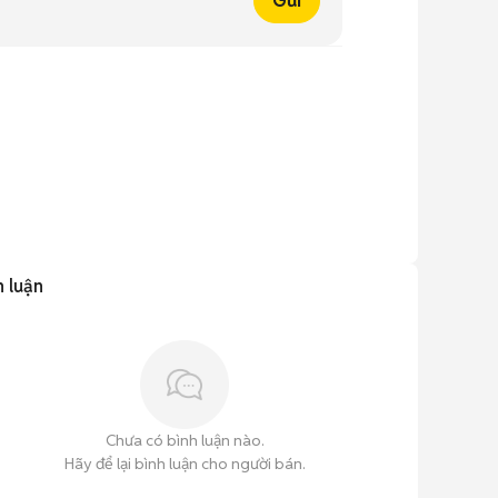
Gửi
h luận
Chưa có bình luận nào.
Hãy để lại bình luận cho người bán.