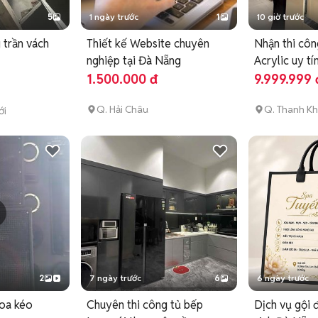
5
1 ngày trước
1
10 giờ trước
 trần vách
Thiết kế Website chuyên
Nhận thi côn
nghiệp tại Đà Nẵng
Acrylic uy tí
1.500.000 đ
9.999.999 
Q. Hải Châu
Q. Thanh K
ới
2
7 ngày trước
6
6 ngày trước
loa kéo
Chuyên thi công tủ bếp
Dịch vụ gội 