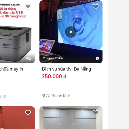
4
2 ngày trước
chữa máy in
Dịch vụ sửa tivi Đà Nẵng
250.000 đ
Q. Thanh Khê
 mới