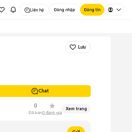
Đăng nhập
Đăng tin
Liên hệ
Lưu
Chat
0
Xem trang
Đã bán
0
đánh giá