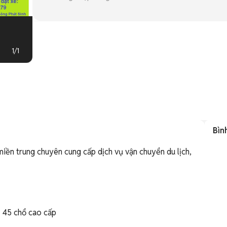
1
/
1
Bìn
miền trung chuyên cung cấp dịch vụ vận chuyển du lịch, 
 45 chổ cao cấp
