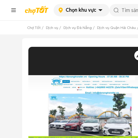
Chọn khu vực
Chợ Tốt
Dịch vụ
Dịch vụ Đà Nẵng
Dịch vụ Quận Hải Châu