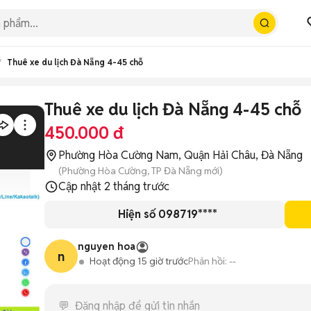
Thuê xe du lịch Đà Nẵng 4-45 chỗ
Thuê xe du lịch Đà Nẵng 4-45 chỗ
450.000 đ
Phường Hòa Cường Nam, Quận Hải Châu, Đà Nẵng
(Phường Hòa Cường, TP Đà Nẵng mới)
Cập nhật
2 tháng trước
Hiện số 098719****
nguyen hoa
n
Hoạt động 15 giờ trước
Phản hồi:
--