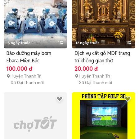
8 ngày trước
1
12 ngày trước
1
Bảo dưỡng máy bơm
Dịch vụ cắt gỗ MDF trang
Ebara Miền Bắc
trí không gian thờ
100.000 đ
20.000 đ
Huyện Thanh Trì
Huyện Thanh Trì
Xã Đại Thanh mới
Xã Đại Thanh mới