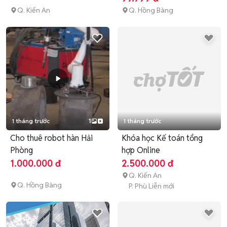
Q. Kiến An
Q. Hồng Bàng
1 tháng trước
1
1 tháng trước
Cho thuê robot hàn Hải
Khóa học Kế toán tổng
Phòng
hợp Online
1.000.000 đ
2.500.000 đ
Q. Kiến An
Q. Hồng Bàng
P. Phù Liễn mới