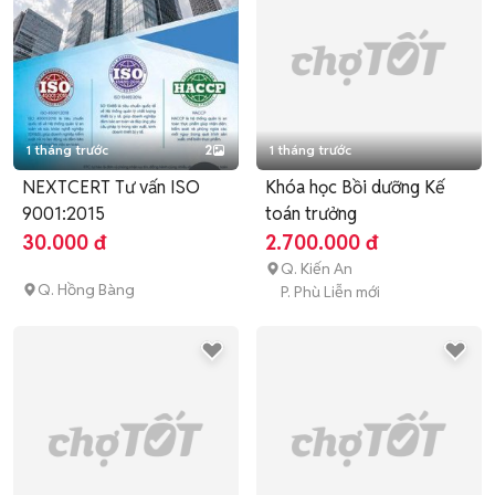
1 tháng trước
2
1 tháng trước
NEXTCERT Tư vấn ISO
Khóa học Bồi dưỡng Kế
9001:2015
toán trưởng
30.000 đ
2.700.000 đ
Q. Kiến An
Q. Hồng Bàng
P. Phù Liễn mới