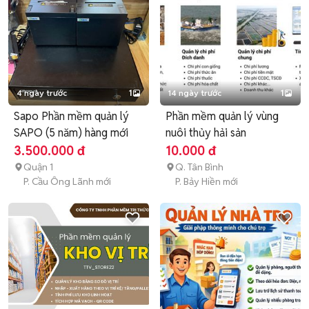
4 ngày trước
1
14 ngày trước
1
Sapo Phần mềm quản lý
Phần mềm quản lý vùng
SAPO (5 năm) hàng mới
nuôi thủy hải sản
3.500.000 đ
10.000 đ
Quận 1
Q. Tân Bình
P. Cầu Ông Lãnh mới
P. Bảy Hiền mới