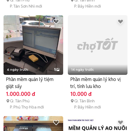
Q. Tân Phú
Q. Tân Bình
P. Tân Sơn Nhì mới
P. Bảy Hiền mới
6 ngày trước
5
14 ngày trước
Phần mềm quản lý tiệm
Phần mềm quản lý kho vị
giặt sấy
trí, tính lưu kho
1.000.000 đ
10.000 đ
Q. Tân Phú
Q. Tân Bình
P. Phú Thọ Hòa mới
P. Bảy Hiền mới