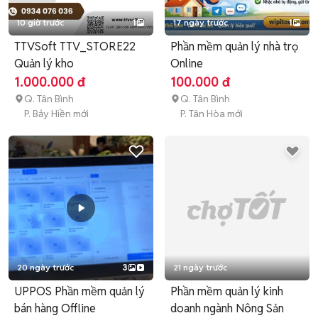
10 giờ trước
1
17 ngày trước
1
TTVSoft TTV_STORE22
Phần mềm quản lý nhà trọ
Quản lý kho
Online
1.000.000 đ
100.000 đ
Q. Tân Bình
Q. Tân Bình
P. Bảy Hiền mới
P. Tân Hòa mới
20 ngày trước
3
21 ngày trước
UPPOS Phần mềm quản lý
Phần mềm quản lý kinh
bán hàng Offline
doanh ngành Nông Sản