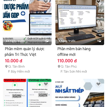
23 ngày trước
1
3 ngày trước
1
Phần mềm quản lý dược
Phần mềm bán hàng
phẩm Tri Thức Việt
offline mới
10.000 đ
110.000 đ
Q. Tân Bình
Q. Tân Phú
P. Bảy Hiền mới
P. Tân Sơn Nhì mới