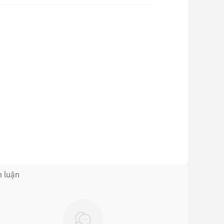
h luận