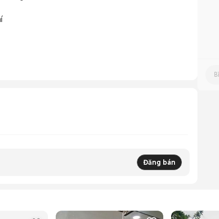


Đăng bán