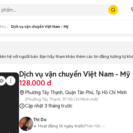
 Phú
Dịch vụ vận chuyển Việt Nam - Mỹ
iên hệ với người bán. Bạn hãy tham khảo thêm các tin đăng tương tự kh
Dịch vụ vận chuyển Việt Nam - Mỹ
128.000 đ
Phường Tây Thạnh, Quận Tân Phú, Tp Hồ Chí Minh
(Phường Tây Thạnh, TP Hồ Chí Minh mới)
Cập nhật
3 tháng trước
Thi Do
Hoạt động 16 ngày trước
Phản hồi:
--