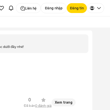
Đăng nhập
Đăng tin
Liên hệ
ác dưới đây nhé!
0
Xem trang
Đã bán
0
đánh giá