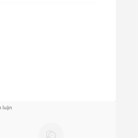
h luận