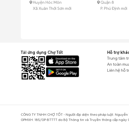
Huyện Hóc Môn
Quận 8
Xã Xuân Thới Sơn mới
P. Phú Định mới
Tải ứng dụng Chợ Tốt
Hỗ trợ khá
Trung tâm t
An toàn mu
Liên hệ hỗ t
CÔNG TY TNHH CHỢ TỐT - Người đại diện theo pháp luật: Nguyễn T
GPMXH: 185/GP-BTTTT do Bộ Thông tin và Truyền thông cấp ngày 0