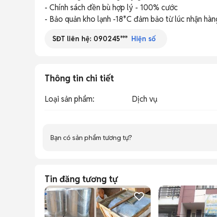
- Chính sách đền bù hợp lý - 100% cước

- Bảo quản kho lạnh -18*C đảm bảo từ lúc nhận hàn
SĐT liên hệ:
090245***
Hiện số
Thông tin chi tiết
Loại sản phẩm
:
Dịch vụ
Bạn có sản phẩm tương tự?
Tin đăng tương tự