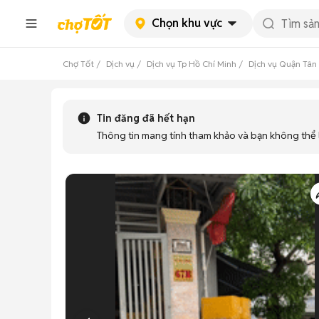
Chọn khu vực
Chợ Tốt
Dịch vụ
Dịch vụ Tp Hồ Chí Minh
Dịch vụ Quận Tân
Tin đăng đã hết hạn
Thông tin mang tính tham khảo và bạn không thể l