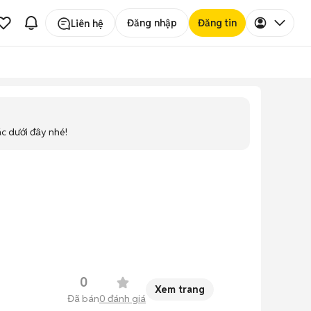
Đăng nhập
Đăng tin
Liên hệ
ác dưới đây nhé!
0
Xem trang
Đã bán
0
đánh giá