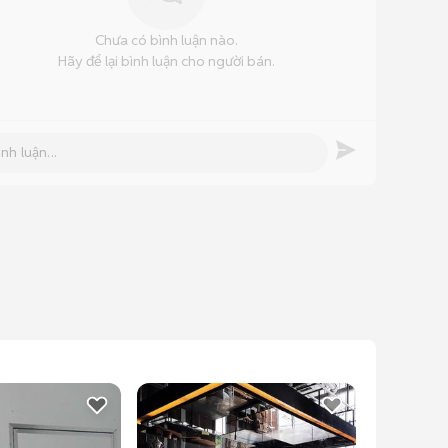
Chưa có bình luận nào.
Hãy để lại bình luận cho người bán.