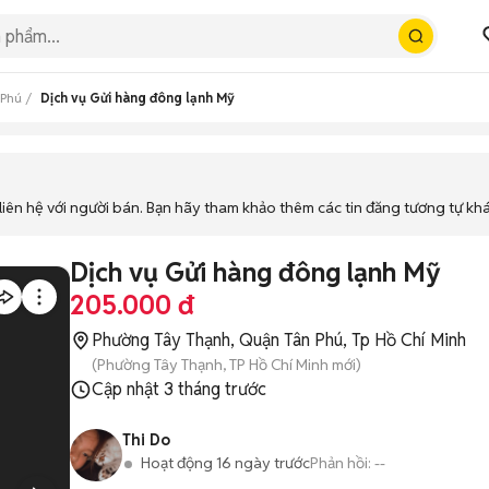
 Phú
Dịch vụ Gửi hàng đông lạnh Mỹ
iên hệ với người bán. Bạn hãy tham khảo thêm các tin đăng tương tự kh
Dịch vụ Gửi hàng đông lạnh Mỹ
205.000 đ
Phường Tây Thạnh, Quận Tân Phú, Tp Hồ Chí Minh
(Phường Tây Thạnh, TP Hồ Chí Minh mới)
Cập nhật
3 tháng trước
Thi Do
Hoạt động 16 ngày trước
Phản hồi:
--