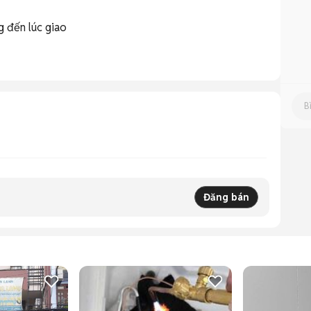
g đến lúc giao
Đăng bán