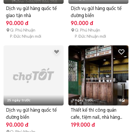
Dịch vụ gửi hàng quốc tế
Dịch vụ gửi hàng quốc tế
giao tận nhà
đường biển
90.000 đ
90.000 đ
Q. Phú Nhuận
Q. Phú Nhuận
P. Đức Nhuận mới
P. Đức Nhuận mới
25 ngày trước
7 ngày trước
6
Dịch vụ gửi hàng quốc tế
Thiết kế thi công quán
đường biển
cafe, tiệm nail, nhà hàng..
90.000 đ
199.000 đ
Q. Phú Nhuận