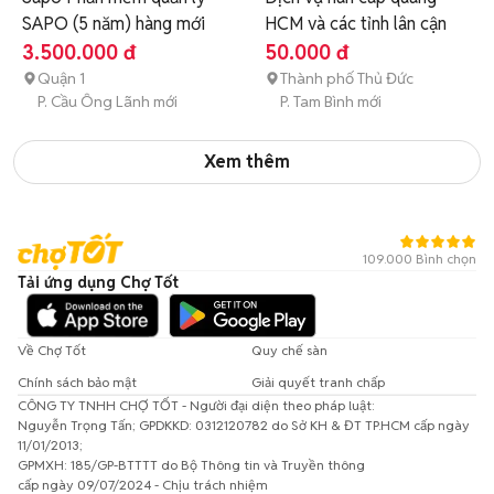
SAPO (5 năm) hàng mới
HCM và các tỉnh lân cận
3.500.000 đ
50.000 đ
Quận 1
Thành phố Thủ Đức
P. Cầu Ông Lãnh mới
P. Tam Bình mới
Xem thêm
109.000 Bình chọn
Tải ứng dụng Chợ Tốt
Về Chợ Tốt
Quy chế sàn
Chính sách bảo mật
Giải quyết tranh chấp
CÔNG TY TNHH CHỢ TỐT - Người đại diện theo pháp luật:
Nguyễn Trọng Tấn; GPDKKD: 0312120782 do Sở KH & ĐT TP.HCM cấp ngày
11/01/2013;
GPMXH: 185/GP-BTTTT do Bộ Thông tin và Truyền thông
cấp ngày 09/07/2024 - Chịu trách nhiệm