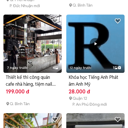
Q. Bình Tân
P. Đức Nhuận mới
7 ngày trước
4
12 ngày trước
1
Thiết kế thi công quán
Khóa học Tiếng Anh Phát
cafe nhà hàng, tiệm nail...
âm Anh Mỹ
199.000 đ
28.000 đ
Quận 12
Q. Bình Tân
P. An Phú Đông mới