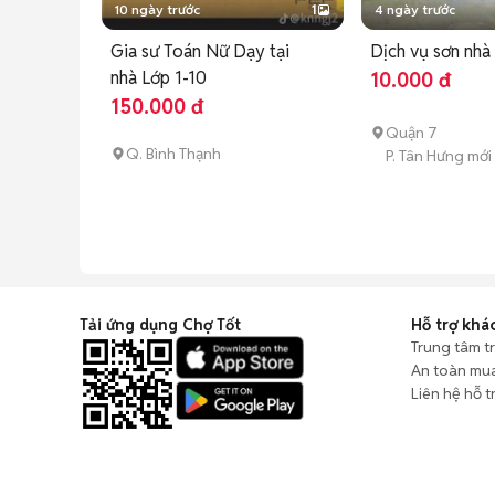
10 ngày trước
1
4 ngày trước
Gia sư Toán Nữ Dạy tại
Dịch vụ sơn nhà
nhà Lớp 1-10
10.000 đ
150.000 đ
Quận 7
Q. Bình Thạnh
P. Tân Hưng mới
Tải ứng dụng Chợ Tốt
Hỗ trợ khá
Trung tâm t
An toàn mu
Liên hệ hỗ t