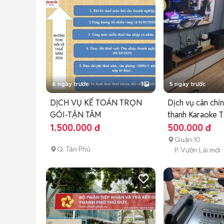
6 ngày trước
1
5 ngày trước
DỊCH VỤ KẾ TOÁN TRỌN
Dịch vụ cân chỉ
GÓI-TẬN TÂM
thanh Karaoke T
1.500.000 đ
500.000 đ
Quận 10
Q. Tân Phú
P. Vườn Lài mới