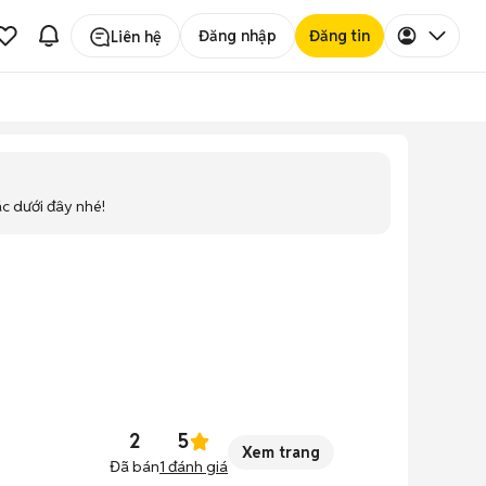
Đăng nhập
Đăng tin
Liên hệ
ác dưới đây nhé!
2
5
Xem trang
Đã bán
1
đánh giá