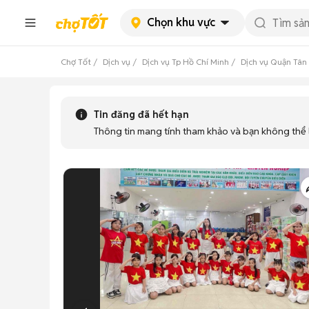
Chọn khu vực
Chợ Tốt
Dịch vụ
Dịch vụ Tp Hồ Chí Minh
Dịch vụ Quận Tân
Tin đăng đã hết hạn
Thông tin mang tính tham khảo và bạn không thể l