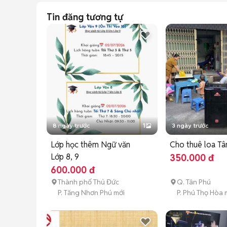
Tin đăng tương tự
8 ngày trước
1
3 ngày trước
Lớp học thêm Ngữ văn
Cho thuê loa Tâ
Lớp 8, 9
350.000 đ
600.000 đ
Thành phố Thủ Đức
Q. Tân Phú
P. Tăng Nhơn Phú mới
P. Phú Thọ Hòa 