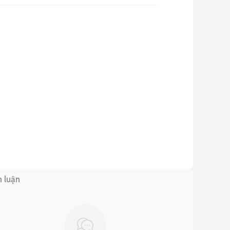
h luận