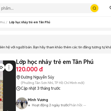
 Phú
Lớp học nhảy trẻ em Tân Phú
iên hệ với người bán. Bạn hãy tham khảo thêm các tin đăng tương tự kh
Lớp học nhảy trẻ em Tân Phú
120.000 đ
Đường Nguyễn Súy
(Phường Tân Sơn Nhì, TP Hồ Chí Minh mới)
Cập nhật
3 tháng trước
Minh Vương
Hoạt động 2 ngày trước
Phản hồi:
--