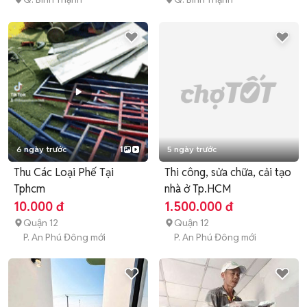
6 ngày trước
1
5 ngày trước
Thu Các Loại Phế Tại
Thi công, sửa chữa, cải tạo
Tphcm
nhà ở Tp.HCM
10.000 đ
1.500.000 đ
Quận 12
Quận 12
P. An Phú Đông mới
P. An Phú Đông mới