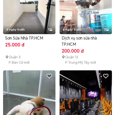
4 ngày trước
1
6 ngày trước
2
Sơn Sửa Nhà TP.HCM
Dịch vụ sơn sửa nhà
TP.HCM
25.000 đ
200.000 đ
Quận 3
Quận 12
P. Bàn Cờ mới
P. Trung Mỹ Tây mới