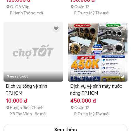
Q. Gò Vấp
Quận 12
P. Hạnh Thông mới
P. Trung Mỹ Tây mới
3 ngày trước
17 ngày trước
1
Dịch vụ tổng vệ sinh
Dịch vụ vệ sinh máy nước
TP.HCM
nóng TP.HCM
10.000 đ
450.000 đ
Huyện Bình Chánh
Quận 12
Xã Tân Vĩnh Lộc mới
P. Trung Mỹ Tây mới
Xem thêm