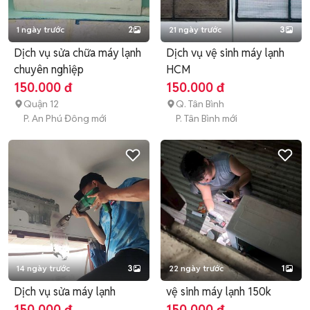
1 ngày trước
2
21 ngày trước
3
Dịch vụ sửa chữa máy lạnh
Dịch vụ vệ sinh máy lạnh
chuyên nghiệp
HCM
150.000 đ
150.000 đ
Quận 12
Q. Tân Bình
P. An Phú Đông mới
P. Tân Bình mới
14 ngày trước
3
22 ngày trước
1
Dịch vụ sửa máy lạnh
vệ sinh máy lạnh 150k
150.000 đ
150.000 đ