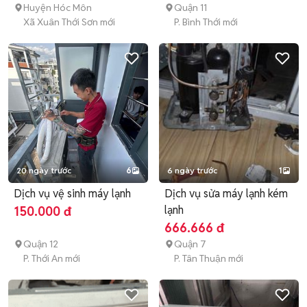
Huyện Hóc Môn
Quận 11
Xã Xuân Thới Sơn mới
P. Bình Thới mới
20 ngày trước
6
6 ngày trước
1
Dịch vụ vệ sinh máy lạnh
Dịch vụ sửa máy lạnh kém
lạnh
150.000 đ
666.666 đ
Quận 12
Quận 7
P. Thới An mới
P. Tân Thuận mới