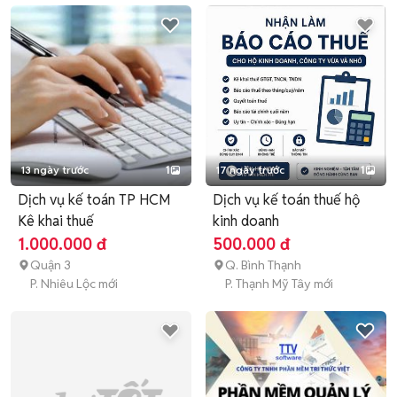
13 ngày trước
1
17 ngày trước
1
Dịch vụ kế toán TP HCM
Dịch vụ kế toán thuế hộ
Kê khai thuế
kinh doanh
1.000.000 đ
500.000 đ
Quận 3
Q. Bình Thạnh
P. Nhiêu Lộc mới
P. Thạnh Mỹ Tây mới