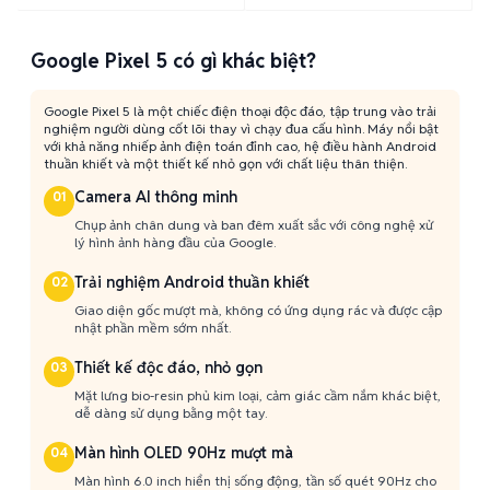
Google Pixel 5 có gì khác biệt?
Google Pixel 5 là một chiếc điện thoại độc đáo, tập trung vào trải
nghiệm người dùng cốt lõi thay vì chạy đua cấu hình. Máy nổi bật
với khả năng nhiếp ảnh điện toán đỉnh cao, hệ điều hành Android
thuần khiết và một thiết kế nhỏ gọn với chất liệu thân thiện.
Camera AI thông minh
01
Chụp ảnh chân dung và ban đêm xuất sắc với công nghệ xử
lý hình ảnh hàng đầu của Google.
Trải nghiệm Android thuần khiết
02
Giao diện gốc mượt mà, không có ứng dụng rác và được cập
nhật phần mềm sớm nhất.
Thiết kế độc đáo, nhỏ gọn
03
Mặt lưng bio-resin phủ kim loại, cảm giác cầm nắm khác biệt,
dễ dàng sử dụng bằng một tay.
Màn hình OLED 90Hz mượt mà
04
Màn hình 6.0 inch hiển thị sống động, tần số quét 90Hz cho