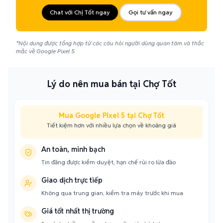
Chat với Chị Tốt ngay
Gọi tư vấn ngay
*Nội dung được tổng hợp từ các câu hỏi người dùng quan tâm và thắc
mắc về Google Pixel 5
Lý do nên mua bán tại Chợ Tốt
Mua Google Pixel 5 tại Chợ Tốt
Tiết kiệm hơn với nhiều lựa chọn về khoảng giá
An toàn, minh bạch
Tin đăng được kiểm duyệt, hạn chế rủi ro lừa đảo
Giao dịch trực tiếp
Không qua trung gian, kiểm tra máy trước khi mua
Giá tốt nhất thị trường