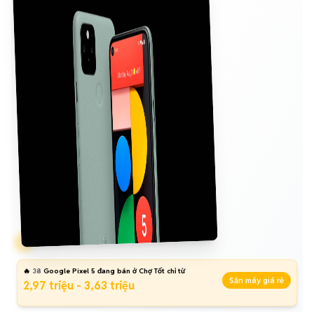
🔥
38
Google Pixel 5 đang bán ở Chợ Tốt chỉ từ
Săn máy giá rẻ
2,97 triệu - 3,63 triệu