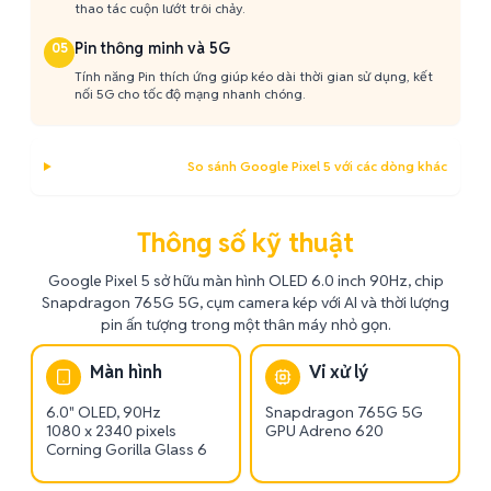
thao tác cuộn lướt trôi chảy.
Pin thông minh và 5G
05
Tính năng Pin thích ứng giúp kéo dài thời gian sử dụng, kết
nối 5G cho tốc độ mạng nhanh chóng.
So sánh Google Pixel 5 với các dòng khác
Thông số kỹ thuật
Google Pixel 5 sở hữu màn hình OLED 6.0 inch 90Hz, chip
Snapdragon 765G 5G, cụm camera kép với AI và thời lượng
pin ấn tượng trong một thân máy nhỏ gọn.
Màn hình
Vi xử lý
6.0" OLED, 90Hz
Snapdragon 765G 5G
1080 x 2340 pixels
GPU Adreno 620
Corning Gorilla Glass 6