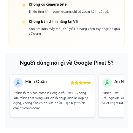
Không có camera tele
Thiếu ống kính zoom quang, chỉ có zoom kỹ thuật số.
Không bán chính hãng tại VN
Khó tìm mua máy mới, chủ yếu là hàng xách tay hoặc đã qua
sử dụng.
Người dùng nói gì về Google Pixel 5?
Minh Quân
An Nhiên
"Mình là fan của camera Google và Pixel 5 không
"Thích Pixel 5 vì sự
làm mình thất vọng. Giơ lên là chụp, ảnh ra đẹp tự
Trải nghiệm Android
động, không cần chỉnh sửa nhiều. Đặc biệt thích
vuốt chạm rất trôi 
chế độ chụp đêm."