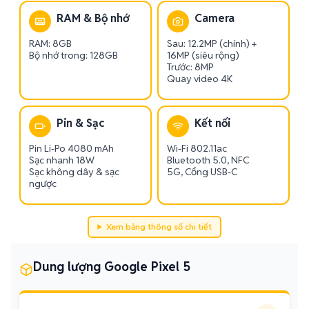
RAM & Bộ nhớ
Camera
RAM: 8GB
Sau: 12.2MP (chính) +
Bộ nhớ trong: 128GB
16MP (siêu rộng)
Trước: 8MP
Quay video 4K
Pin & Sạc
Kết nối
Pin Li-Po 4080 mAh
Wi-Fi 802.11ac
Sạc nhanh 18W
Bluetooth 5.0, NFC
Sạc không dây & sạc
5G, Cổng USB-C
ngược
Xem bảng thông số chi tiết
Dung lượng Google Pixel 5