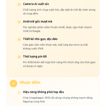
Camera AI xuất sắc
Chất lượng ảnh chụp vượt trội, đặc biệt là chế độ chân dung
và chụp đêm.
Android gốc mượt mà
Trải nghiệm phần mềm thuần khiết, được cập nhật nhanh
nhất từ Google.
Thiết kế nhỏ gọn, độc đáo
Cảm giác cầm nắm thoải mái, mặt lưng bio-resin lạ mắt,
kháng nước IP68.
Thời lượng pin tốt
Pin 4080mAh kết hợp tính năng Pin thích ứng cho thời gian
sử dụng cả ngày.
Nhược điểm
Hiệu năng không phải top đầu
Chip Snapdragon 765G đủ dùng nhưng không mạnh bằng
flagship cùng thời.