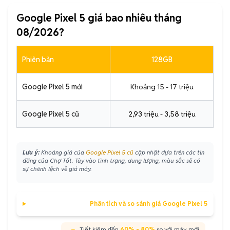
Google Pixel 5 giá bao nhiêu tháng
08/2026?
Phiên bản
128GB
Google Pixel 5 mới
Khoảng 15 - 17 triệu
Google Pixel 5 cũ
2,93 triệu - 3,58 triệu
Lưu ý:
Khoảng giá của
Google Pixel 5 cũ
cập nhật dựa trên các tin
đăng của Chợ Tốt. Tùy vào tình trạng, dung lượng, màu sắc sẽ có
sự chênh lệch về giá máy.
Phân tích và so sánh giá Google Pixel 5
Tiết kiệm đến
60% - 80%
so với máy mới