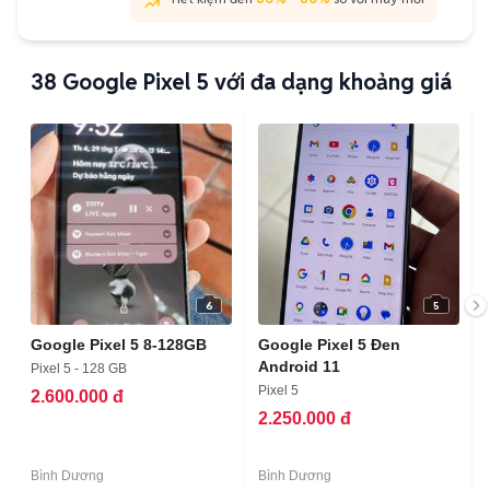
38
Google Pixel 5 với đa dạng khoảng giá
6
5
Google Pixel 5 8-128GB
Google Pixel 5 Đen
Android 11
Pixel 5 - 128 GB
Pixel 5
2.600.000 đ
2.250.000 đ
Bình Dương
Bình Dương