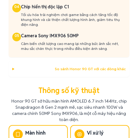
Chip hiển thị độc lập C1
04
Tối ưu hóa trải nghiệm chơi game bằng cách tăng tốc độ
khung hình và cải thiện chất lượng hình ảnh, giảm tiêu thụ
điện năng.
Camera Sony IMX906 50MP
05
Cảm biến chất lượng cao mang lại những bức ảnh sắc nét,
màu sắc chân thực trong nhiều điều kiện ánh sáng.
So sánh Honor 90 GT với các dòng khác
Thông số kỹ thuật
Honor 90 GT sở hữu màn hình AMOLED 6.7 inch 144Hz, chip
Snapdragon 8 Gen 2 mạnh mẽ, sạc siêu nhanh 100W và
camera chính 50MP Sony IMX906, là một cỗ máy hiệu năng
toàn diện.
Màn hình
Vi xử lý