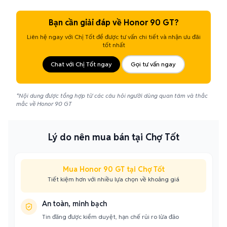
Bạn cần giải đáp về Honor 90 GT?
Liên hệ ngay với Chị Tốt để được tư vấn chi tiết và nhận ưu đãi
tốt nhất
Chat với Chị Tốt ngay
Gọi tư vấn ngay
*Nội dung được tổng hợp từ các câu hỏi người dùng quan tâm và thắc
mắc về Honor 90 GT
Lý do nên mua bán tại Chợ Tốt
Mua Honor 90 GT tại Chợ Tốt
Tiết kiệm hơn với nhiều lựa chọn về khoảng giá
An toàn, minh bạch
Tin đăng được kiểm duyệt, hạn chế rủi ro lừa đảo