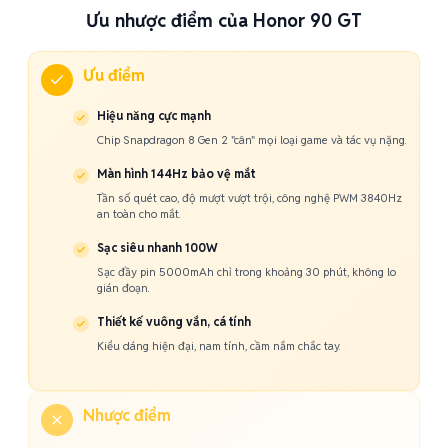
Ưu nhược điểm của Honor 90 GT
Ưu điểm
Hiệu năng cực mạnh
Chip Snapdragon 8 Gen 2 "cân" mọi loại game và tác vụ nặng.
Màn hình 144Hz bảo vệ mắt
Tần số quét cao, độ mượt vượt trội, công nghệ PWM 3840Hz
an toàn cho mắt.
Sạc siêu nhanh 100W
Sạc đầy pin 5000mAh chỉ trong khoảng 30 phút, không lo
gián đoạn.
Thiết kế vuông vắn, cá tính
Kiểu dáng hiện đại, nam tính, cầm nắm chắc tay.
Nhược điểm