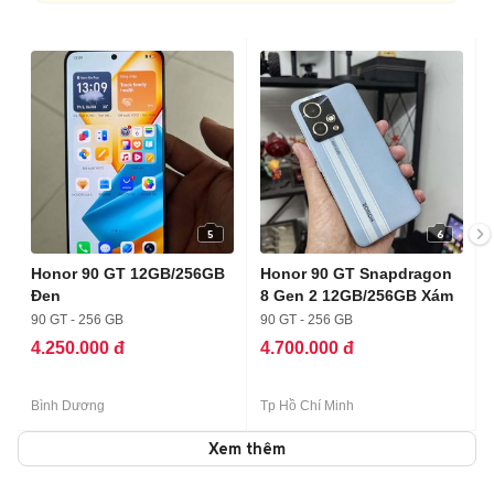
5
6
Honor 90 GT 12GB/256GB
Honor 90 GT Snapdragon
Đen
8 Gen 2 12GB/256GB Xám
90 GT - 256 GB
90 GT - 256 GB
4.250.000 đ
4.700.000 đ
Bình Dương
Tp Hồ Chí Minh
Xem thêm