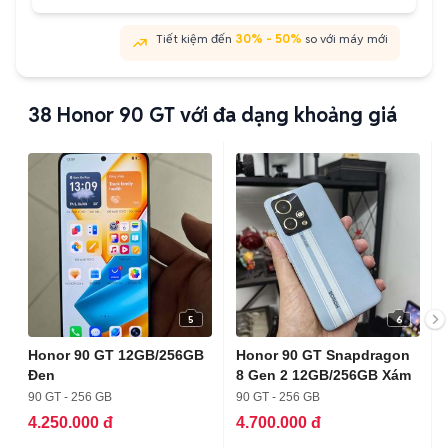
Tiết kiệm đến
30% - 50%
so với máy mới
38
Honor 90 GT với đa dạng khoảng giá
5
6
Honor 90 GT 12GB/256GB
Honor 90 GT Snapdragon
Đen
8 Gen 2 12GB/256GB Xám
90 GT - 256 GB
90 GT - 256 GB
4.250.000 đ
4.700.000 đ