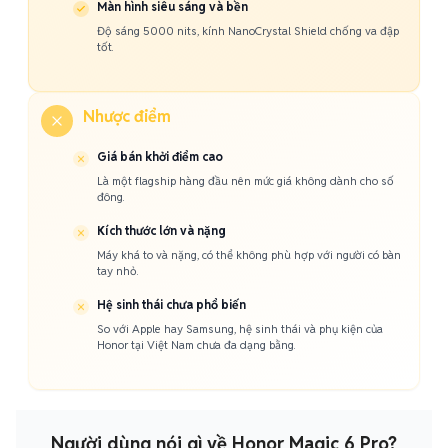
Màn hình siêu sáng và bền
Độ sáng 5000 nits, kính NanoCrystal Shield chống va đập
tốt.
Nhược điểm
Giá bán khởi điểm cao
Là một flagship hàng đầu nên mức giá không dành cho số
đông.
Kích thước lớn và nặng
Máy khá to và nặng, có thể không phù hợp với người có bàn
tay nhỏ.
Hệ sinh thái chưa phổ biến
So với Apple hay Samsung, hệ sinh thái và phụ kiện của
Honor tại Việt Nam chưa đa dạng bằng.
Người dùng nói gì về Honor Magic 6 Pro?