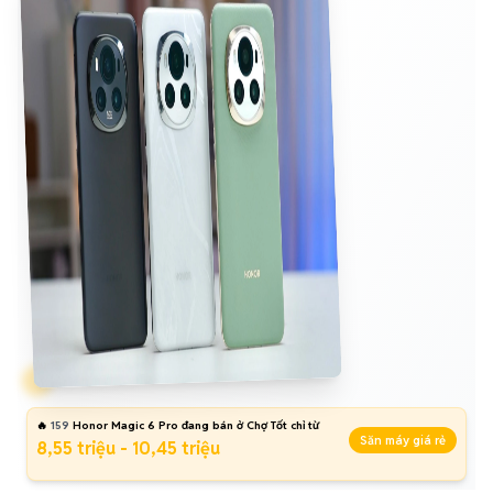
🔥
159
Honor Magic 6 Pro đang bán ở Chợ Tốt chỉ từ
Săn máy giá rẻ
8,55 triệu - 10,45 triệu