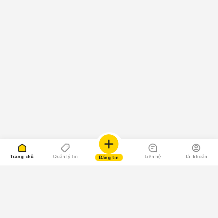
Trang chủ
Quản lý tin
Liên hệ
Tài khoản
Đăng tin