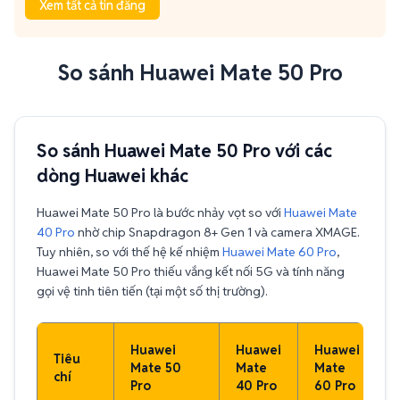
Xem tất cả tin đăng
So sánh Huawei Mate 50 Pro
So sánh Huawei Mate 50 Pro với các
dòng Huawei khác
Huawei Mate 50 Pro là bước nhảy vọt so với
Huawei Mate
40 Pro
nhờ chip Snapdragon 8+ Gen 1 và camera XMAGE.
Tuy nhiên, so với thế hệ kế nhiệm
Huawei Mate 60 Pro
,
Huawei Mate 50 Pro thiếu vắng kết nối 5G và tính năng
gọi vệ tinh tiên tiến (tại một số thị trường).
Huawei
Huawei
Huawei
Tiêu
Mate 50
Mate
Mate
chí
Pro
40 Pro
60 Pro