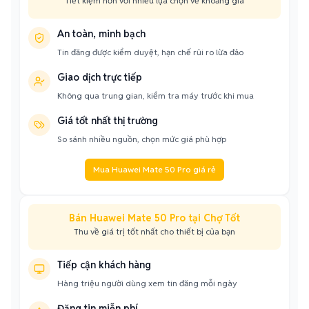
Tiết kiệm hơn với nhiều lựa chọn về khoảng giá
An toàn, minh bạch
Tin đăng được kiểm duyệt, hạn chế rủi ro lừa đảo
Giao dịch trực tiếp
Không qua trung gian, kiểm tra máy trước khi mua
Giá tốt nhất thị trường
So sánh nhiều nguồn, chọn mức giá phù hợp
Mua Huawei Mate 50 Pro giá rẻ
Bán Huawei Mate 50 Pro tại Chợ Tốt
Thu về giá trị tốt nhất cho thiết bị của bạn
Tiếp cận khách hàng
Hàng triệu người dùng xem tin đăng mỗi ngày
Đăng tin miễn phí