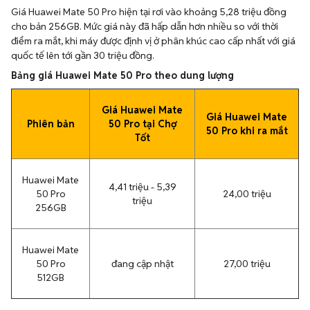
Giá Huawei Mate 50 Pro hiện tại rơi vào khoảng 5,28 triệu đồng
cho bản 256GB. Mức giá này đã hấp dẫn hơn nhiều so với thời
điểm ra mắt, khi máy được định vị ở phân khúc cao cấp nhất với giá
quốc tế lên tới gần 30 triệu đồng.
Bảng giá Huawei Mate 50 Pro theo dung lượng
Giá Huawei Mate
Giá Huawei Mate
Phiên bản
50 Pro tại Chợ
50 Pro khi ra mắt
Tốt
Huawei Mate
4,41 triệu - 5,39
50 Pro
24,00 triệu
triệu
256GB
Huawei Mate
50 Pro
đang cập nhật
27,00 triệu
512GB