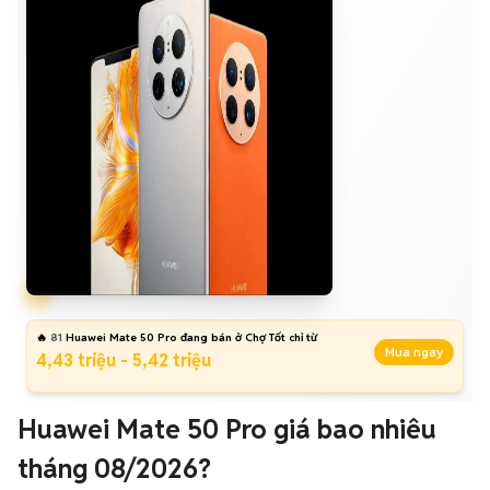
🔥
81
Huawei Mate 50 Pro đang bán ở Chợ Tốt chỉ từ
Mua ngay
4,43 triệu - 5,42 triệu
Huawei Mate 50 Pro giá bao nhiêu
tháng 08/2026?