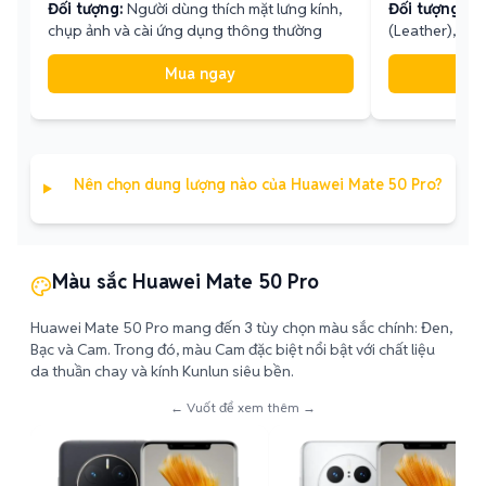
Đối tượng:
Người dùng thích mặt lưng kính,
Đối tượng:
Ng
chụp ảnh và cài ứng dụng thông thường
(Leather), cần
Mua ngay
Nên chọn dung lượng nào của Huawei Mate 50 Pro?
Màu sắc Huawei Mate 50 Pro
Huawei Mate 50 Pro mang đến 3 tùy chọn màu sắc chính: Đen,
Bạc và Cam. Trong đó, màu Cam đặc biệt nổi bật với chất liệu
da thuần chay và kính Kunlun siêu bền.
← Vuốt để xem thêm →