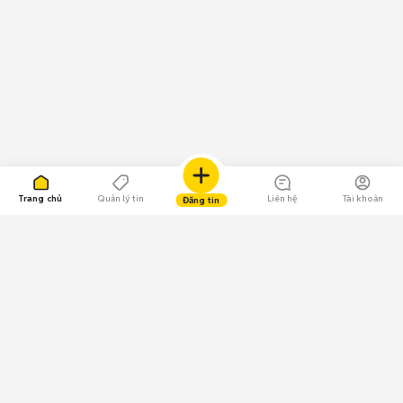
Trang chủ
Quản lý tin
Liên hệ
Tài khoản
Đăng tin
109.000 Bình chọn
Tải ứng dụng Chợ Tốt