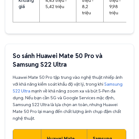
Khoảng
4,43 triệu -
triệu -
triệu -
giá
5,42 triệu
8,2
9,98
triệu
triệu
So sánh Huawei Mate 50 Pro và
Samsung S22 Ultra
Huawei Mate 50 Pro tập trung vào nghệ thuật nhiếp ảnh
với khả năng kiểm soát khẩu độ vật lý, trong khi
Samsung
S22 Ultra
mạnh về khả năng zoom xa và bút S-Pen đa
dụng. Nếu bạn cần 5G và Google Services mặc định,
Samsung S22 Ultra là lựa chọn an toàn, nhưng Huawei
Mate 50 Pro lại mang đến chất lượng ảnh chụp đậm chất
nghệ thuật.
Huawei Mate
Samsung