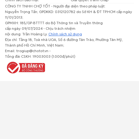
CÔNG TY TNHH CHỢ TỐT - Người đại diện theo pháp luật:
Nguyễn Trọng Tấn; GPDKKD: 0312120782 do Sở KH & ĐT TP.HCM cấp ngày
11/01/2013;
GPMXH: 185/GP-BTTTT do Bộ Thông tin và Truyền thông
cấp ngày 09/07/2024 - Chịu trách nhiệm
nội dung: Trần Hoàng Ly.
Chính sách sử dụng
Địa chỉ: Tầng 18, Toà nhà UOA, Số 6 đường Tân Trào, Phường Tân Mỹ,
Thành phố Hồ Chí Minh, Việt Nam;
Email: trogiup@chotot.vn -
Tổng đài CSKH: 19003003 (1.000đ/phút)