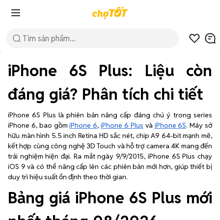
iPhone 6S Plus: Liệu còn
đáng giá? Phân tích chi tiết
iPhone 6S Plus là phiên bản nâng cấp đáng chú ý trong series
iPhone 6, bao gồm
iPhone 6
,
iPhone 6 Plus
và
iPhone 6S
. Máy sở
hữu màn hình 5.5 inch Retina HD sắc nét, chip A9 64-bit mạnh mẽ,
kết hợp cùng công nghệ 3D Touch và hỗ trợ camera 4K mang đến
trải nghiệm hiện đại. Ra mắt ngày 9/9/2015, iPhone 6S Plus chạy
iOS 9 và có thể nâng cấp lên các phiên bản mới hơn, giúp thiết bị
duy trì hiệu suất ổn định theo thời gian.
Bảng giá iPhone 6S Plus mới