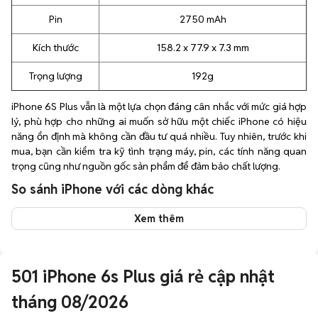
Pin
2750 mAh
Kích thước
158.2 x 77.9 x 7.3 mm
Trọng lượng
192g
iPhone 6S Plus vẫn là một lựa chọn đáng cân nhắc với mức giá hợp
lý, phù hợp cho những ai muốn sở hữu một chiếc iPhone có hiệu
năng ổn định mà không cần đầu tư quá nhiều. Tuy nhiên, trước khi
mua, bạn cần kiểm tra kỹ tình trạng máy, pin, các tính năng quan
trọng cũng như nguồn gốc sản phẩm để đảm bảo chất lượng.
So sánh iPhone với các dòng khác
Xem thêm
501
iPhone 6s Plus giá rẻ cập nhật
tháng 08/2026