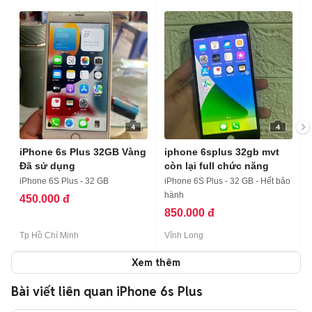
4
4
iPhone 6s Plus 32GB Vàng
iphone 6splus 32gb mvt
Đã sử dụng
còn lại full chức năng
iPhone 6S Plus - 32 GB
iPhone 6S Plus - 32 GB - Hết bảo
hành
450.000 đ
850.000 đ
Tp Hồ Chí Minh
Vĩnh Long
Xem thêm
Bài viết liên quan iPhone 6s Plus