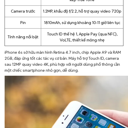
Camera trước
1.2MP, khẩu độ f/2.2, hỗ trợ quay video 720p
Pin
1810mAh, sử dụng khoảng 10-11 giờ liên tục
Touch ID thế hệ 1, Apple Pay (qua NFC),
Tính năng nổi bật
VoLTE, thiết kế mỏng nhẹ
iPhone 6s sở hữu màn hình Retina 4.7 inch, chip Apple A9 và RAM
2GB, đáp ứng tốt các tác vụ cơ bản. Máy hỗ trợ Touch ID, camera
sau 12MP quay video 4K, phù hợp với người dùng phổ thông cần
một chiếc smartphone nhỏ gọn, dễ dùng.