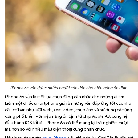
iPhone 6s vẫn được nhiều người săn đón nhờ hiệu năng ổn định
iPhone 6s vẫn là một lựa chọn đáng cân nhắc cho những ai tìm
kiếm một chiếc smartphone giá rẻ nhưng vẫn đáp ứng tốt các nhu
cầu cơ bản như lướt web, xem video, chụp ảnh và sử dụng các ứng
dụng phổ biến. Với hiệu năng ổn định từ chip Apple A9, cùng hệ
điều hành iOS tối ưu, iPhone 6s có thể mang lại trải nghiệm mượt
mà hơn so với nhiều mẫu điện thoại cùng phân khúc.