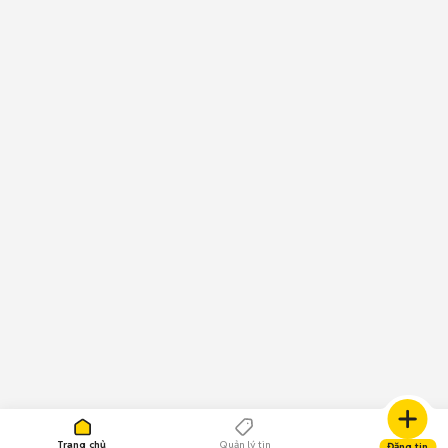
Trang chủ
Quản lý tin
Đăng tin