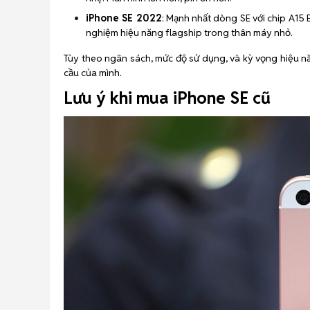
iPhone SE 2022
: Mạnh nhất dòng SE với chip A15 B
nghiệm hiệu năng flagship trong thân máy nhỏ.
Tùy theo ngân sách, mức độ sử dụng, và kỳ vọng hiệu n
cầu của mình.
Lưu ý khi mua iPhone SE cũ