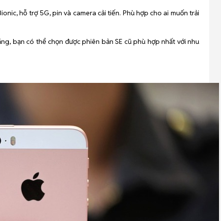
ionic, hỗ trợ 5G, pin và camera cải tiến. Phù hợp cho ai muốn trải
ăng, bạn có thể chọn được phiên bản SE cũ phù hợp nhất với nhu