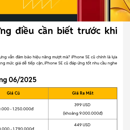
g điều cần biết trước khi
ưng vẫn đảm bảo hiệu năng mượt mà? iPhone SE cũ chính là lựa
cùng mức giá dễ tiếp cận, iPhone SE cũ đáp ứng tốt nhu cầu nghe
áng 06/2025
Giá Cũ
Giá Ra Mắt
399 USD
.000 - 1.250.000đ
(khoảng 9.000.000đ)
449 USD
0.000 - 1.790.000đ