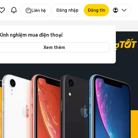
Đăng nhập
Đăng tin
Liên hệ
Kinh nghiệm mua điện thoại
Xem thêm