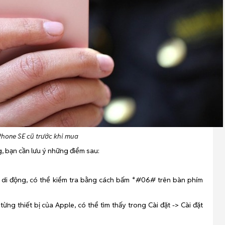
Phone SE cũ trước khi mua
g, bạn cần lưu ý những điểm sau:
ị di động, có thể kiểm tra bằng cách bấm *#06# trên bàn phím
ng thiết bị của Apple, có thể tìm thấy trong Cài đặt -> Cài đặt