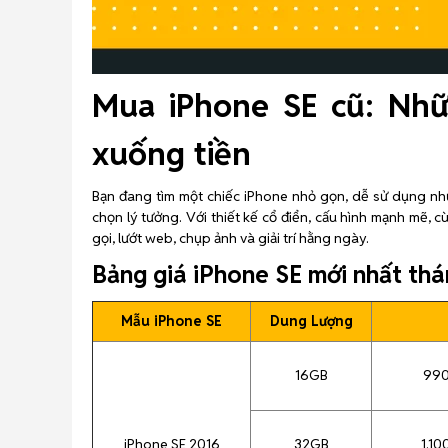
Mua iPhone SE cũ: Nhữn
xuống tiền
Bạn đang tìm một chiếc iPhone nhỏ gọn, dễ sử dụng nh
chọn lý tưởng. Với thiết kế cổ điển, cấu hình mạnh mẽ, 
gọi, lướt web, chụp ảnh và giải trí hằng ngày.
Bảng giá iPhone SE mới nhất th
Mẫu iPhone SE
Dung Lượng
16GB
990
iPhone SE 2016
32GB
1.10