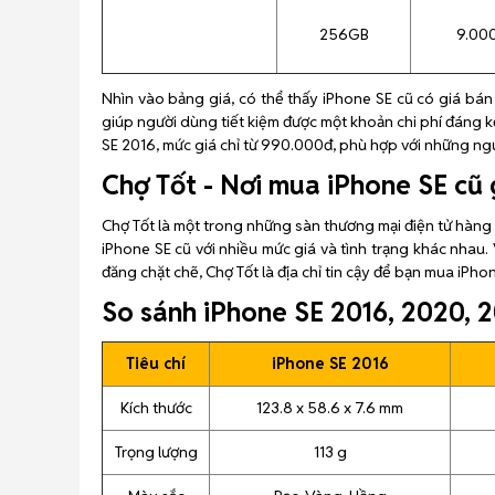
256GB
9.000
Nhìn vào bảng giá, có thể thấy iPhone SE cũ có giá bán
giúp người dùng tiết kiệm được một khoản chi phí đáng k
SE 2016, mức giá chỉ từ 990.000đ, phù hợp với những ng
Chợ Tốt - Nơi mua iPhone SE cũ 
Chợ Tốt là một trong những sàn thương mại điện tử hàng 
iPhone SE cũ với nhiều mức giá và tình trạng khác nhau.
đăng chặt chẽ, Chợ Tốt là địa chỉ tin cậy để bạn mua iPhon
So sánh iPhone SE 2016, 2020, 
Tiêu chí
iPhone SE 2016
Kích thước
123.8 x 58.6 x 7.6 mm
Trọng lượng
113 g