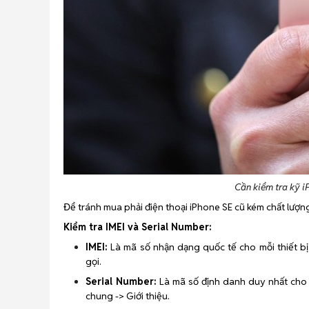
Cần kiểm tra kỹ i
Để tránh mua phải điện thoại iPhone SE cũ kém chất lượn
Kiểm tra IMEI và Serial Number:
IMEI:
Là mã số nhận dạng quốc tế cho mỗi thiết b
gọi.
Serial Number:
Là mã số định danh duy nhất cho từ
chung -> Giới thiệu.