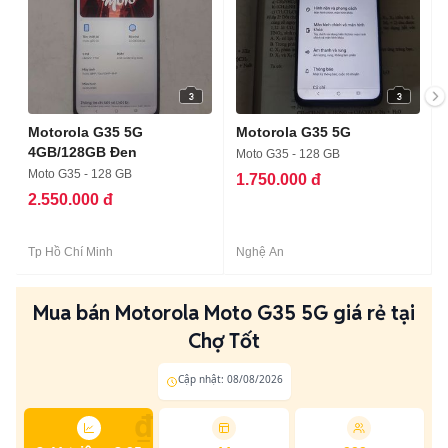
3
3
Motorola G35 5G
Motorola G35 5G
4GB/128GB Đen
Moto G35 - 128 GB
Moto G35 - 128 GB
1.750.000 đ
2.550.000 đ
Tp Hồ Chí Minh
Nghệ An
Mua bán Motorola Moto G35 5G giá rẻ tại
Chợ Tốt
Cập nhật: 08/08/2026
₫