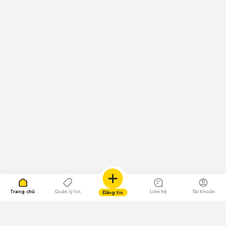
Trang chủ
Quản lý tin
Liên hệ
Tài khoản
Đăng tin