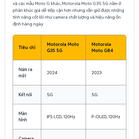
và các mẫu Moto G khác, Motorola Moto G35 5G nằm ở
phân khúc giá dễ tiếp cận hơn nhưng vẫn giữ được những
tính năng cốt lõi như camera chất lượng và hiệu năng ổn
định hàng ngày.
Motorola Moto
Motorola
Tiêu chí
G35 5G
Moto G84
Năm ra
2024
2023
mắt
Kết nối
5G
5G
Màn
IPS LCD, 120Hz
P-OLED, 120Hz
hình
Camera