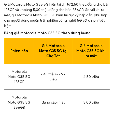
Giá Motorola Moto G35 5G hiện tại chỉ từ 2,50 triệu đồng cho bản
128GB và khoảng 5,00 triệu đồng cho bản 256GB. So với khi ra
mắt, giá Motorola Moto G35 5G hiện tại cực kỳ hấp dẫn, phù hợp
cho người dùng muốn trải nghiệm công nghệ 5G với chi phí tiết
kiệm.
Bảng giá Motorola Moto G35 5G theo dung lượng
Giá Motorola
Giá Motorola
Phiên bản
Moto G35 5G tại
Moto G35 5G khi
Chợ Tốt
ra mắt
Motorola
2,43 triệu - 2,97
Moto G35 5G
4,50 triệu
triệu
128GB
Motorola
Moto G35 5G
đang cập nhật
5,00 triệu
256GB