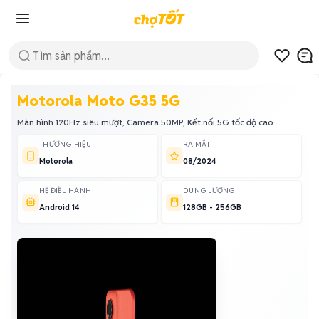
Motorola Moto G35 5G
Màn hình 120Hz siêu mượt, Camera 50MP, Kết nối 5G tốc độ cao
THƯƠNG HIỆU
RA MẮT
Motorola
08/2024
HỆ ĐIỀU HÀNH
DUNG LƯỢNG
Android 14
128GB - 256GB