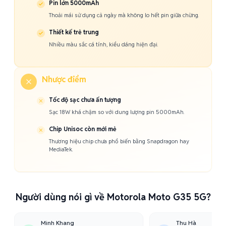
Pin lớn 5000mAh
Thoải mái sử dụng cả ngày mà không lo hết pin giữa chừng.
Thiết kế trẻ trung
Nhiều màu sắc cá tính, kiểu dáng hiện đại.
Nhược điểm
Tốc độ sạc chưa ấn tượng
Sạc 18W khá chậm so với dung lượng pin 5000mAh.
Chip Unisoc còn mới mẻ
Thương hiệu chip chưa phổ biến bằng Snapdragon hay
MediaTek.
Người dùng nói gì về Motorola Moto G35 5G?
Minh Khang
Thu Hà