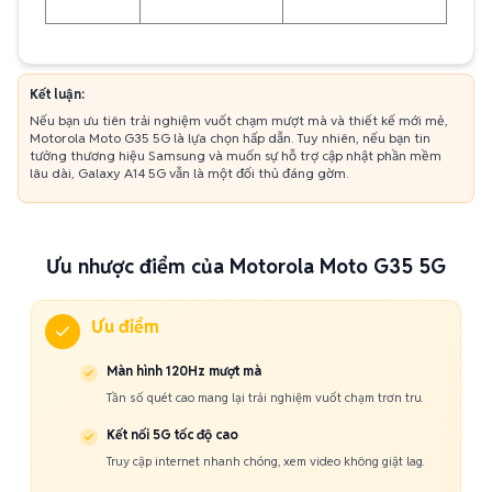
Kết luận:
Nếu bạn ưu tiên trải nghiệm vuốt chạm mượt mà và thiết kế mới mẻ,
Motorola Moto G35 5G là lựa chọn hấp dẫn. Tuy nhiên, nếu bạn tin
tưởng thương hiệu Samsung và muốn sự hỗ trợ cập nhật phần mềm
lâu dài, Galaxy A14 5G vẫn là một đối thủ đáng gờm.
Ưu nhược điểm của Motorola Moto G35 5G
Ưu điểm
Màn hình 120Hz mượt mà
Tần số quét cao mang lại trải nghiệm vuốt chạm trơn tru.
Kết nối 5G tốc độ cao
Truy cập internet nhanh chóng, xem video không giật lag.