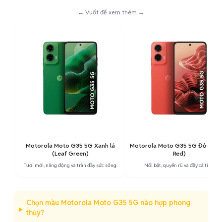
← Vuốt để xem thêm →
Motorola Moto G35 5G Xanh lá
Motorola Moto G35 5G Đỏ (Gu
(Leaf Green)
Red)
Tươi mới, năng động và tràn đầy sức sống.
Nổi bật, quyến rũ và đầy cá tính.
Chọn màu Motorola Moto G35 5G nào hợp phong
thủy?