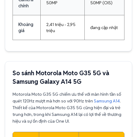
50MP
50MP (OIS)
chính
Khoảng
2,41 triệu - 2,95
đang cập nhật
giá
triệu
So sánh Motorola Moto G35 5G và
Samsung Galaxy A14 5G
Motorola Moto G35 5G chiếm ưu thế với màn hình tần số
quét 120Hz mượt mà hơn so với 90Hz trên
Samsung A14
.
Thiết kế của Motorola Moto G35 5G cũng hiện đại và trẻ
trung hơn, trong khi Samsung A14 lại có lợi thế về thương
hiệu và sự ổn định của One UI.