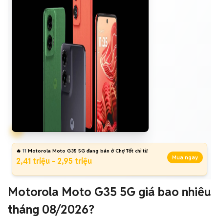
🔥
11
Motorola Moto G35 5G đang bán ở Chợ Tốt chỉ từ
Mua ngay
2,41 triệu - 2,95 triệu
Motorola Moto G35 5G giá bao nhiêu
tháng 08/2026?