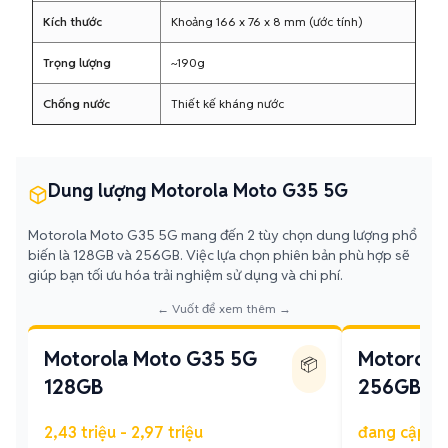
Kích thước
Khoảng 166 x 76 x 8 mm (ước tính)
Trọng lượng
~190g
Chống nước
Thiết kế kháng nước
Dung lượng Motorola Moto G35 5G
Motorola Moto G35 5G mang đến 2 tùy chọn dung lượng phổ
biến là 128GB và 256GB. Việc lựa chọn phiên bản phù hợp sẽ
giúp bạn tối ưu hóa trải nghiệm sử dụng và chi phí.
← Vuốt để xem thêm →
Motorola Moto G35 5G
Motorola
📦
128GB
256GB
2,43 triệu - 2,97 triệu
đang cập n