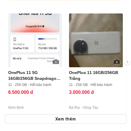
1
3
OnePlus 11 5G
OnePlus 11 16GB/256GB
16GB/256GB Snapdragon
Trắng
8 Gen 2
11 - 256 GB - Hết bảo hành
11 - 256 GB - Hết bảo hành
6.500.000 đ
3.000.000 đ
Ninh Bình
Bà Rịa - Vũng Tàu
Xem thêm