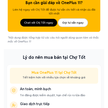
Bạn cần giải đáp về OnePlus 11?
Liên hệ ngay với Chị Tốt để được tư vấn chi tiết và nhận ưu đãi
tốt nhất
Chat với Chị Tốt ngay
Gọi tư vấn ngay
*Nội dung được tổng hợp từ các câu hỏi người dùng quan tâm và thắc
mắc về OnePlus 11
Lý do nên mua bán tại Chợ Tốt
Mua OnePlus 11 tại Chợ Tốt
Tiết kiệm hơn với nhiều lựa chọn về khoảng giá
An toàn, minh bạch
Tin đăng được kiểm duyệt, hạn chế rủi ro lừa đảo
Giao dịch trực tiếp