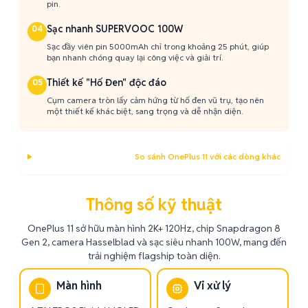
pin.
Sạc nhanh SUPERVOOC 100W
04
Sạc đầy viên pin 5000mAh chỉ trong khoảng 25 phút, giúp
bạn nhanh chóng quay lại công việc và giải trí.
Thiết kế "Hố Đen" độc đáo
05
Cụm camera tròn lấy cảm hứng từ hố đen vũ trụ, tạo nên
một thiết kế khác biệt, sang trọng và dễ nhận diện.
So sánh OnePlus 11 với các dòng khác
Thông số kỹ thuật
OnePlus 11 sở hữu màn hình 2K+ 120Hz, chip Snapdragon 8
Gen 2, camera Hasselblad và sạc siêu nhanh 100W, mang đến
trải nghiệm flagship toàn diện.
Màn hình
Vi xử lý