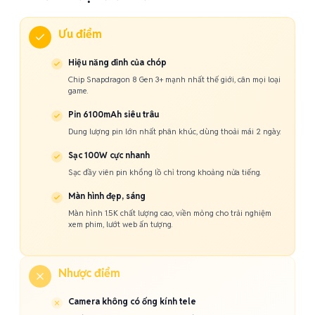
Ưu điểm
Hiệu năng đỉnh của chóp
Chip Snapdragon 8 Gen 3+ mạnh nhất thế giới, cân mọi loại
game.
Pin 6100mAh siêu trâu
Dung lượng pin lớn nhất phân khúc, dùng thoải mái 2 ngày.
Sạc 100W cực nhanh
Sạc đầy viên pin khổng lồ chỉ trong khoảng nửa tiếng.
Màn hình đẹp, sáng
Màn hình 1.5K chất lượng cao, viền mỏng cho trải nghiệm
xem phim, lướt web ấn tượng.
Nhược điểm
Camera không có ống kính tele