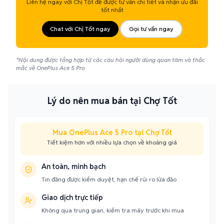
Liên hệ ngay với Chị Tốt để được tư vấn chi tiết và nhận ưu đãi
tốt nhất
Chat với Chị Tốt ngay
Gọi tư vấn ngay
*Nội dung được tổng hợp từ các câu hỏi người dùng quan tâm và thắc
mắc về OnePlus Ace 5 Pro
Lý do nên mua bán tại Chợ Tốt
Mua OnePlus Ace 5 Pro tại Chợ Tốt
Tiết kiệm hơn với nhiều lựa chọn về khoảng giá
An toàn, minh bạch
Tin đăng được kiểm duyệt, hạn chế rủi ro lừa đảo
Giao dịch trực tiếp
Không qua trung gian, kiểm tra máy trước khi mua