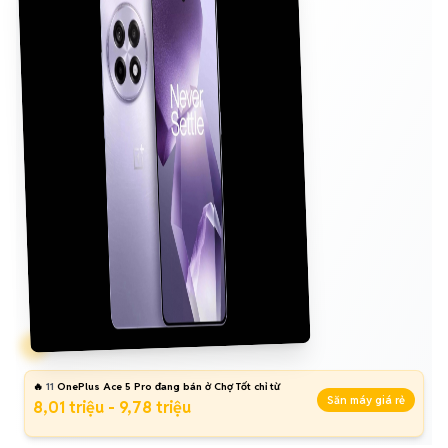
🔥
11
OnePlus Ace 5 Pro đang bán ở Chợ Tốt chỉ từ
Săn máy giá rẻ
8,01 triệu - 9,78 triệu