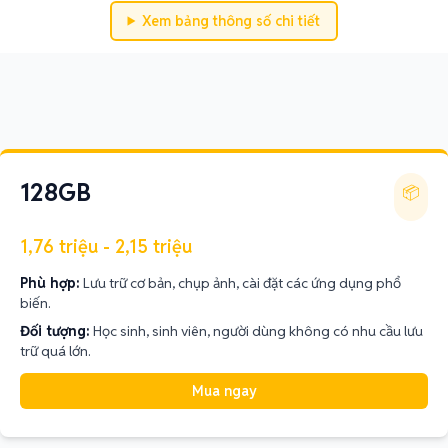
Xem bảng thông số chi tiết
128GB
📦
1,76 triệu - 2,15 triệu
Phù hợp:
Lưu trữ cơ bản, chụp ảnh, cài đặt các ứng dụng phổ
biến.
Đối tượng:
Học sinh, sinh viên, người dùng không có nhu cầu lưu
trữ quá lớn.
Mua ngay