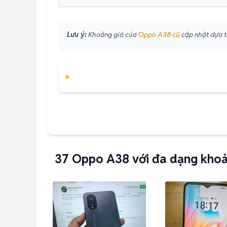
Lưu ý:
Khoảng giá của
Oppo A38 cũ
cập nhật dựa tr
37
Oppo A38 với đa dạng khoả