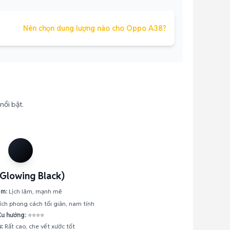
Nên chọn dung lượng nào cho Oppo A38?
nổi bật.
Glowing Black)
ểm:
Lịch lãm, mạnh mẽ
ch phong cách tối giản, nam tính
Xu hướng:
⭐⭐⭐⭐
:
Rất cao, che vết xước tốt