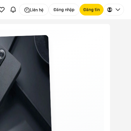
Đăng nhập
Đăng tin
Liên hệ