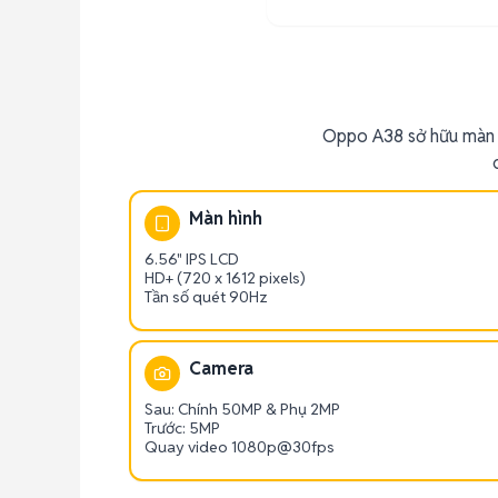
Oppo A38 sở hữu màn h
Màn hình
6.56" IPS LCD
HD+ (720 x 1612 pixels)
Tần số quét 90Hz
Camera
Sau: Chính 50MP & Phụ 2MP
Trước: 5MP
Quay video 1080p@30fps