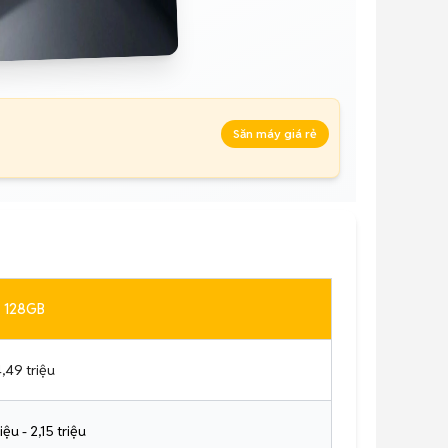
Săn máy giá rẻ
128GB
,49 triệu
iệu - 2,15 triệu