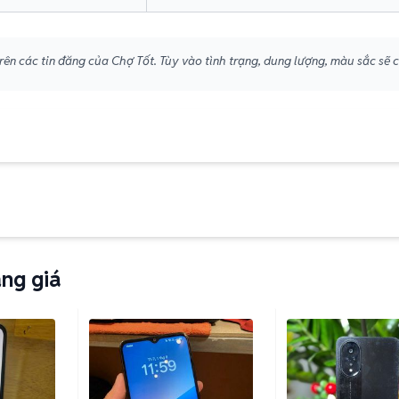
ên các tin đăng của Chợ Tốt. Tùy vào tình trạng, dung lượng, màu sắc sẽ 
ng giá