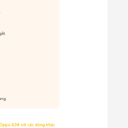
.
gắt.
ụng.
 Oppo A38 với các dòng khác