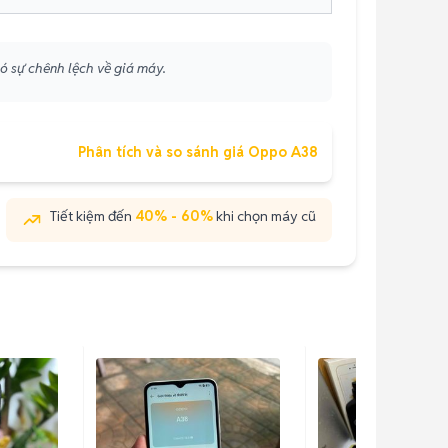
có sự chênh lệch về giá máy.
Phân tích và so sánh giá Oppo A38
Tiết kiệm đến
40% - 60%
khi chọn máy cũ