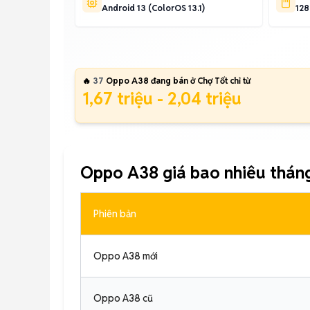
Android 13 (ColorOS 13.1)
12
🔥
37
Oppo A38 đang bán ở Chợ Tốt chỉ từ
1,67 triệu - 2,04 triệu
Oppo A38 giá bao nhiêu thán
Phiên bản
Oppo A38 mới
Oppo A38 cũ