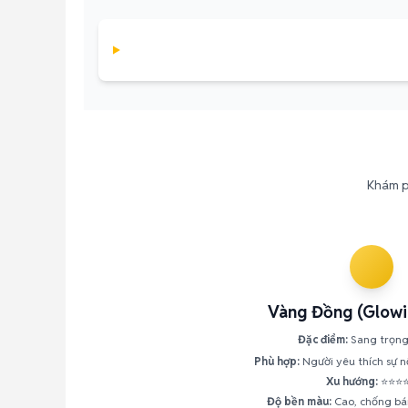
Khám ph
Vàng Đồng (Glowi
Đặc điểm:
Sang trọng
Phù hợp:
Người yêu thích sự nổ
Xu hướng:
⭐⭐⭐
Độ bền màu:
Cao, chống bá