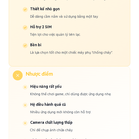
Thiết kế nhỏ gọn
Dễ dàng cầm nắm và sử dụng bằng một tay.
Hỗ trợ 2 SIM
Tiện lợi cho việc quản lý liên lạc.
Bền bỉ
Là lựa chọn tốt cho một chiếc máy phụ "chống cháy".
Nhược điểm
Hiệu năng rất yếu
Không thể chơi game, chỉ dùng được ứng dụng nhẹ.
Hệ điều hành quá cũ
Nhiều ứng dụng mới không còn hỗ trợ.
Camera chất lượng thấp
Chỉ để chụp ảnh chữa cháy.