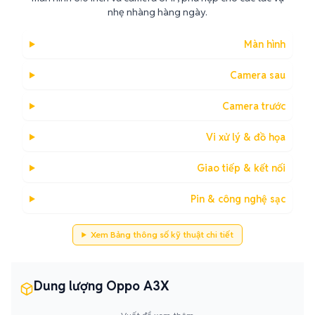
nhẹ nhàng hàng ngày.
Màn hình
Camera sau
Camera trước
Vi xử lý & đồ họa
Giao tiếp & kết nối
Pin & công nghệ sạc
Xem Bảng thông số kỹ thuật chi tiết
Dung lượng Oppo A3X