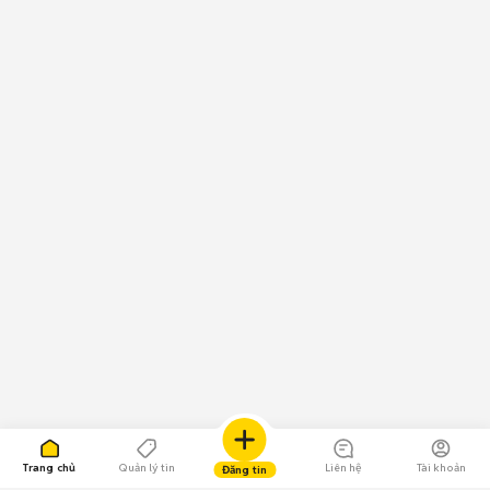
Trang chủ
Quản lý tin
Liên hệ
Tài khoản
Đăng tin