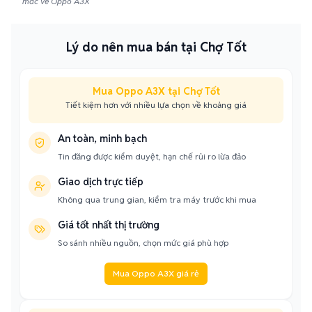
mắc về Oppo A3X
Lý do nên mua bán tại Chợ Tốt
Mua Oppo A3X tại Chợ Tốt
Tiết kiệm hơn với nhiều lựa chọn về khoảng giá
An toàn, minh bạch
Tin đăng được kiểm duyệt, hạn chế rủi ro lừa đảo
Giao dịch trực tiếp
Không qua trung gian, kiểm tra máy trước khi mua
Giá tốt nhất thị trường
So sánh nhiều nguồn, chọn mức giá phù hợp
Mua Oppo A3X giá rẻ