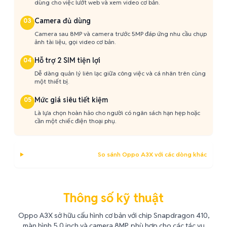
dùng cho việc lướt web và xem video cơ bản.
Camera đủ dùng
03
Camera sau 8MP và camera trước 5MP đáp ứng nhu cầu chụp
ảnh tài liệu, gọi video cơ bản.
Hỗ trợ 2 SIM tiện lợi
04
Dễ dàng quản lý liên lạc giữa công việc và cá nhân trên cùng
một thiết bị.
Mức giá siêu tiết kiệm
05
Là lựa chọn hoàn hảo cho người có ngân sách hạn hẹp hoặc
cần một chiếc điện thoại phụ.
So sánh Oppo A3X với các dòng khác
Thông số kỹ thuật
Oppo A3X sở hữu cấu hình cơ bản với chip Snapdragon 410,
màn hình 5.0 inch và camera 8MP, phù hợp cho các tác vụ