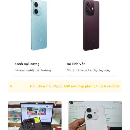
Xanh Đại Dương
Đỏ Tinh Vân
Tươi mát, thanh lịch và nhẹ nhàng.
Nổi bật, cá tính và tràn đầy năng lượng.
Nên chọn màu Oppo A3X nào hợp phong thủy & cá tính?