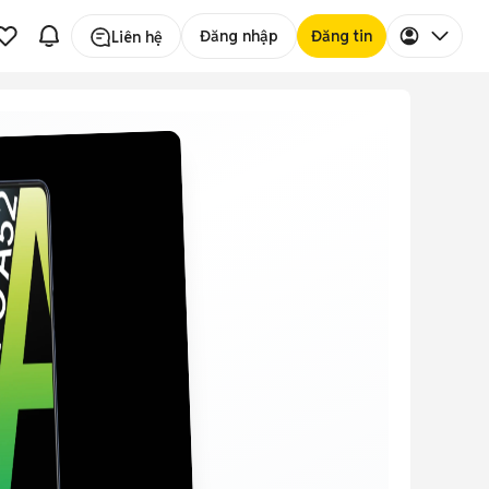
Đăng nhập
Đăng tin
Liên hệ