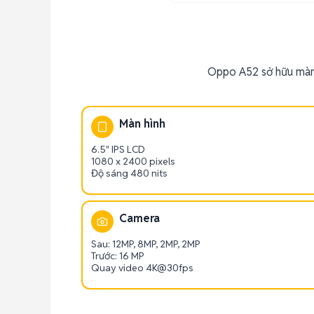
Oppo A52 sở hữu màn 
Màn hình
6.5" IPS LCD
1080 x 2400 pixels
Độ sáng 480 nits
Camera
Sau: 12MP, 8MP, 2MP, 2MP
Trước: 16 MP
Quay video 4K@30fps