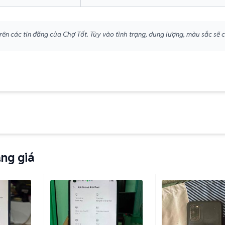
ên các tin đăng của Chợ Tốt. Tùy vào tình trạng, dung lượng, màu sắc sẽ 
ng giá