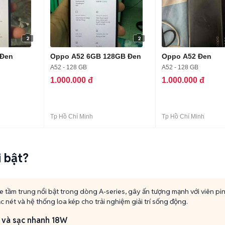
2
2
 Đen
Oppo A52 6GB 128GB Đen
Oppo A52 Đen
A52 - 128 GB
A52 - 128 GB
1.000.000 đ
1.000.000 đ
Tp Hồ Chí Minh
Tp Hồ Chí Minh
 bật?
 tầm trung nổi bật trong dòng A-series, gây ấn tượng mạnh với viên 
ắc nét và hệ thống loa kép cho trải nghiệm giải trí sống động.
và sạc nhanh 18W