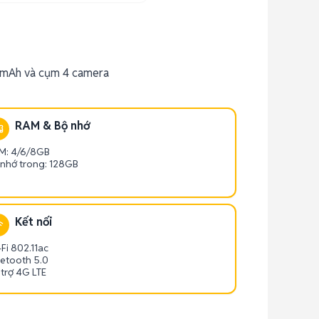
00mAh và cụm 4 camera
RAM & Bộ nhớ
M: 4/6/8GB
 nhớ trong: 128GB
Kết nối
Fi 802.11ac
uetooth 5.0
 trợ 4G LTE