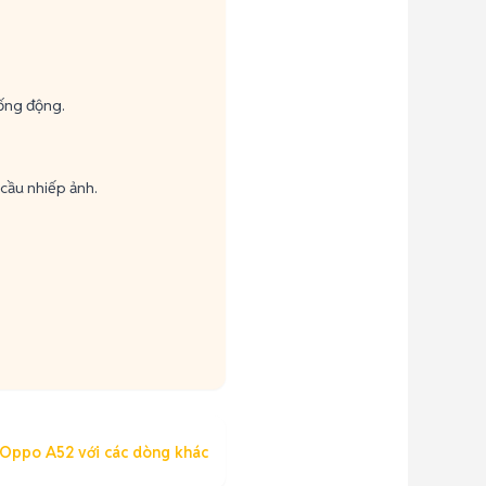
sống động.
cầu nhiếp ảnh.
 Oppo A52 với các dòng khác