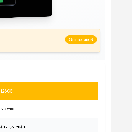
Săn máy giá rẻ
128GB
,99 triệu
iệu - 1,76 triệu