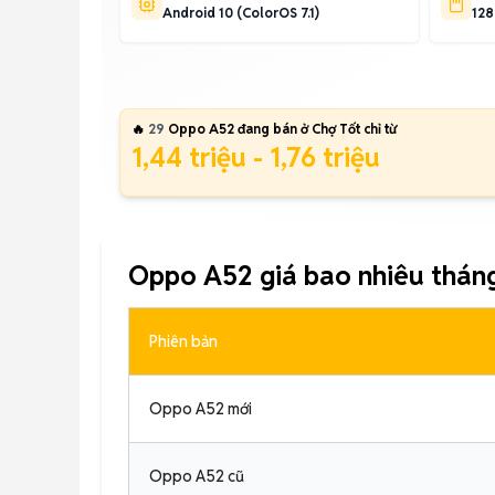
Android 10 (ColorOS 7.1)
12
🔥
29
Oppo A52 đang bán ở Chợ Tốt chỉ từ
1,44 triệu - 1,76 triệu
Oppo A52 giá bao nhiêu thán
Phiên bản
Oppo A52 mới
Oppo A52 cũ