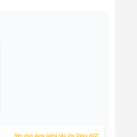
Nên chọn dung lượng nào cho Oppo A52?