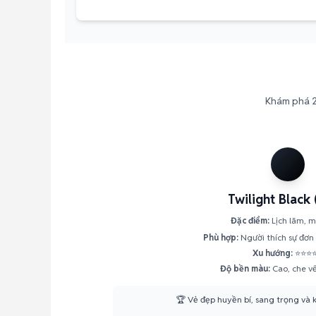
Khám phá 2 
Twilight Black
Đặc điểm:
Lịch lãm, 
Phù hợp:
Người thích sự đơn 
Xu hướng:
⭐⭐⭐
Độ bền màu:
Cao, che vế
🏆 Vẻ đẹp huyền bí, sang trọng và k