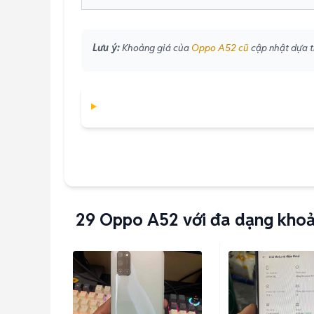
Lưu ý:
Khoảng giá của
Oppo A52 cũ
cập nhật dựa tr
29
Oppo A52 với đa dạng khoả