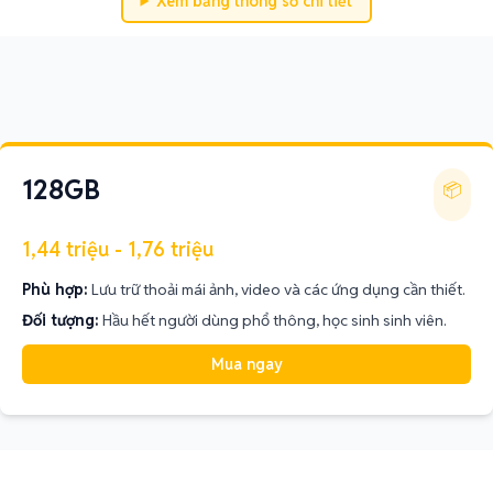
Xem bảng thông số chi tiết
128GB
📦
1,44 triệu - 1,76 triệu
Phù hợp:
Lưu trữ thoải mái ảnh, video và các ứng dụng cần thiết.
Đối tượng:
Hầu hết người dùng phổ thông, học sinh sinh viên.
Mua ngay