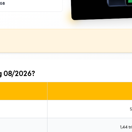
8GB
g 08/2026?
5
1,44 tr