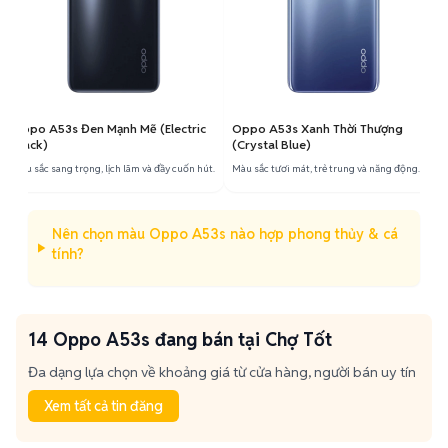
Oppo A53s Đen Mạnh Mẽ (Electric
Oppo A53s Xanh Thời Thượng
Black)
(Crystal Blue)
Màu sắc sang trọng, lịch lãm và đầy cuốn hút.
Màu sắc tươi mát, trẻ trung và năng động.
Nên chọn màu Oppo A53s nào hợp phong thủy & cá
tính?
14 Oppo A53s đang bán tại Chợ Tốt
Đa dạng lựa chọn về khoảng giá từ cửa hàng, người bán uy tín
Xem tất cả tin đăng