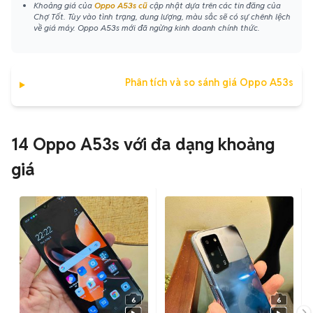
Khoảng giá của
Oppo A53s cũ
cập nhật dựa trên các tin đăng của
Chợ Tốt. Tùy vào tình trạng, dung lượng, màu sắc sẽ có sự chênh lệch
về giá máy. Oppo A53s mới đã ngừng kinh doanh chính thức.
Phân tích và so sánh giá Oppo A53s
14 Oppo A53s với đa dạng khoảng
giá
6
6