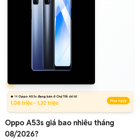
🔥
14
Oppo A53s đang bán ở Chợ Tốt chỉ từ
Mua ngay
1,08 triệu - 1,32 triệu
Oppo A53s giá bao nhiêu tháng
08/2026?