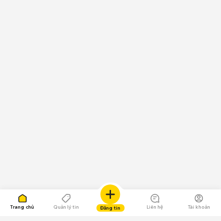
Trang chủ
Quản lý tin
Liên hệ
Tài khoản
Đăng tin