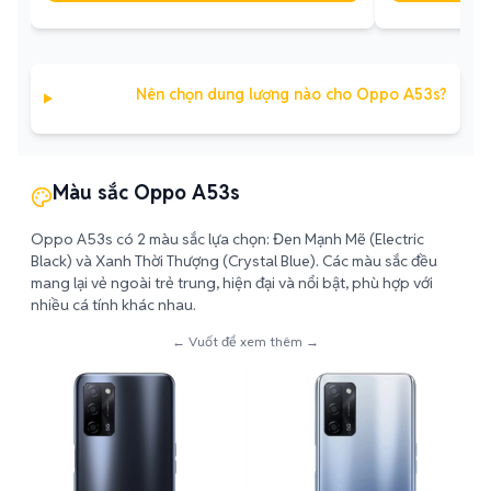
Nên chọn dung lượng nào cho Oppo A53s?
Màu sắc Oppo A53s
Oppo A53s có 2 màu sắc lựa chọn: Đen Mạnh Mẽ (Electric
Black) và Xanh Thời Thượng (Crystal Blue). Các màu sắc đều
mang lại vẻ ngoài trẻ trung, hiện đại và nổi bật, phù hợp với
nhiều cá tính khác nhau.
← Vuốt để xem thêm →