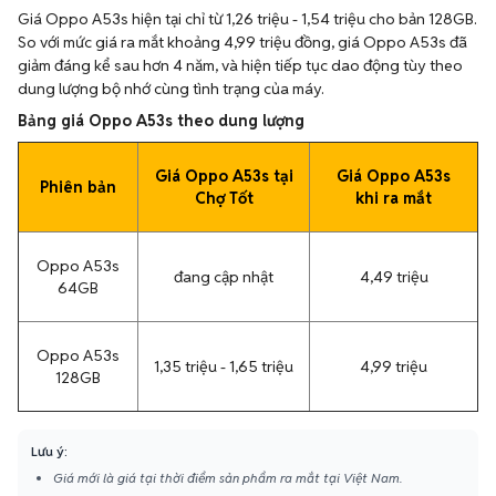
Giá Oppo A53s hiện tại chỉ từ 1,26 triệu - 1,54 triệu cho bản 128GB.
So với mức giá ra mắt khoảng 4,99 triệu đồng, giá Oppo A53s đã
giảm đáng kể sau hơn 4 năm, và hiện tiếp tục dao động tùy theo
dung lượng bộ nhớ cùng tình trạng của máy.
Bảng giá Oppo A53s theo dung lượng
Giá Oppo A53s tại
Giá Oppo A53s
Phiên bản
Chợ Tốt
khi ra mắt
Oppo A53s
đang cập nhật
4,49 triệu
64GB
Oppo A53s
1,35 triệu - 1,65 triệu
4,99 triệu
128GB
Lưu ý:
Giá mới là giá tại thời điểm sản phẩm ra mắt tại Việt Nam.