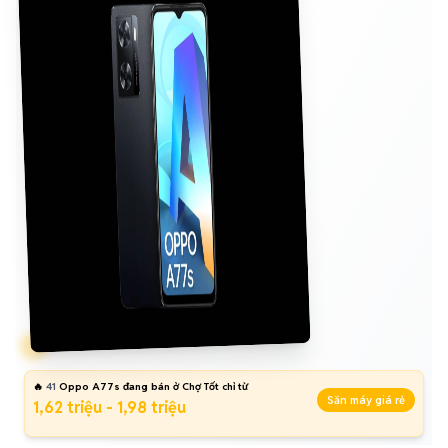
🔥
41
Oppo A77s đang bán ở Chợ Tốt chỉ từ
Săn máy giá rẻ
1,62 triệu - 1,98 triệu