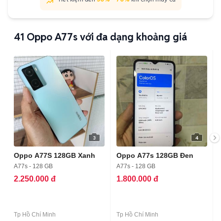
41
Oppo A77s với đa dạng khoảng giá
3
4
Oppo A77S 128GB Xanh
Oppo A77s 128GB Đen
A77s - 128 GB
A77s - 128 GB
2.250.000 đ
1.800.000 đ
Tp Hồ Chí Minh
Tp Hồ Chí Minh