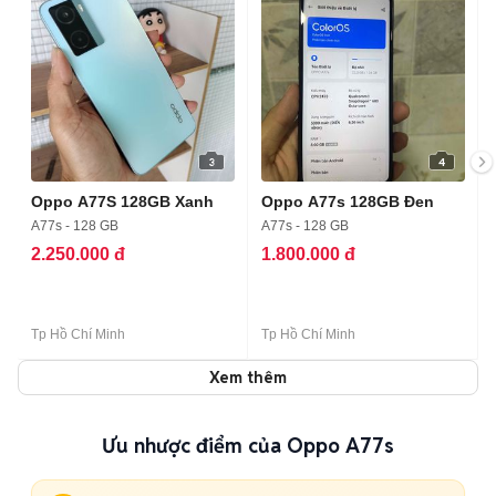
3
4
Oppo A77S 128GB Xanh
Oppo A77s 128GB Đen
A77s - 128 GB
A77s - 128 GB
2.250.000 đ
1.800.000 đ
Tp Hồ Chí Minh
Tp Hồ Chí Minh
Xem thêm
Ưu nhược điểm của Oppo A77s