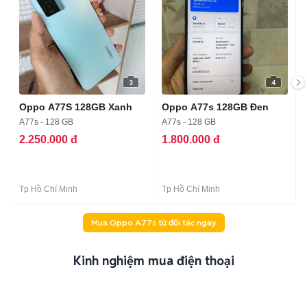
3
4
Oppo A77S 128GB Xanh
Oppo A77s 128GB Đen
A77s - 128 GB
A77s - 128 GB
2.250.000 đ
1.800.000 đ
Tp Hồ Chí Minh
Tp Hồ Chí Minh
Mua Oppo A77s từ đối tác ngay
Kinh nghiệm mua điện thoại