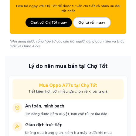
Liên hệ ngay với Chị Tốt để được tư vấn chi tiết và nhận ưu đãi
tốt nhất
Chat với Chị Tốt ngay
Gọi tư vấn ngay
*Nội dung được tổng hợp từ các câu hỏi người dùng quan tâm và thắc
mắc về Oppo A77s
Lý do nên mua bán tại Chợ Tốt
Mua Oppo A77s tại Chợ Tốt
Tiết kiệm hơn với nhiều lựa chọn về khoảng giá
An toàn, minh bạch
Tin đăng được kiểm duyệt, hạn chế rủi ro lừa đảo
Giao dịch trực tiếp
Không qua trung gian, kiểm tra máy trước khi mua