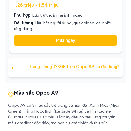
1,26 triệu - 1,54 triệu
Phù hợp:
Lưu trữ thoải mái ảnh, video
Đối tượng:
Hầu hết người dùng, quay video, cài nhiều
ứng dụng
Mua ngay
Dung lượng 128GB trên Oppo A9 có đủ dùng?
Màu sắc Oppo A9
Oppo A9 có 3 màu sắc trẻ trung và hiện đại: Xanh Mica (Mica
Green), Trắng Ngọc Bích (Ice Jade White) và Tím Fluorite
(Fluorite Purple). Các màu sắc này đều có hiệu ứng chuyển
màu gradient độc đáo, tạo nên sự khác biệt và thu hút.