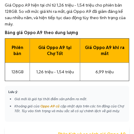
Giá Oppo A9 hiện tại chỉ từ 1,26 triệu - 1,54 triệu cho phiên bản
128GB. So với mức giá khi ra mắt, giá Oppo A9 đã giảm đáng kể
sau nhiều năm, và hiện tiếp tục dao động tùy theo tình trạng của
máy.
Bảng giá Oppo A9 theo dung lượng
Phiên
Giá Oppo A9 tại
Giá Oppo A9 khi ra
bản
Chợ Tốt
mắt
128GB
1,26 triệu - 1,54 triệu
6,99 triệu
Lưu ý:
Giá mới là giá tại thời điểm sản phẩm ra mắt.
Khoảng giá của
Oppo A9 cũ
cập nhật dựa trên các tin đăng của Chợ
Tốt. Tùy vào tình trạng và màu sắc sẽ có sự chênh lệch về giá máy.