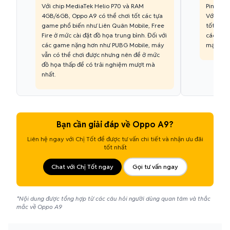
Với chip MediaTek Helio P70 và RAM
Pin của
4GB/6GB, Oppo A9 có thể chơi tốt các tựa
Với dun
game phổ biến như Liên Quân Mobile, Free
tốt nhu 
Fire ở mức cài đặt đồ họa trung bình. Đối với
các tác 
các game nặng hơn như PUBG Mobile, máy
mạng xã 
vẫn có thể chơi được nhưng nên để ở mức
đồ họa thấp để có trải nghiệm mượt mà
nhất.
Bạn cần giải đáp về Oppo A9?
Liên hệ ngay với Chị Tốt để được tư vấn chi tiết và nhận ưu đãi
tốt nhất
Chat với Chị Tốt ngay
Gọi tư vấn ngay
*Nội dung được tổng hợp từ các câu hỏi người dùng quan tâm và thắc
mắc về Oppo A9