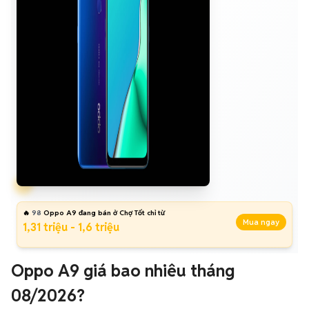
🔥
98
Oppo A9 đang bán ở Chợ Tốt chỉ từ
Mua ngay
1,31 triệu - 1,6 triệu
Oppo A9 giá bao nhiêu tháng
08/2026?