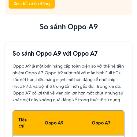
Xem tất cả tin đăng
So sánh Oppo A9
So sánh Oppo A9 với Oppo A7
Oppo A9 là một bản nâng cấp toàn diện so với thế hệ tiền
nhiệm Oppo A7. Oppo A9 vượt trội với màn hình Full HD+
sắc nét hơn, hiệu năng mạnh mẽ hơn đáng kể nhờ chip
Helio P70, và bộ nhớ trong lớn hơn gấp đôi. Trong khi đó,
Oppo A7 có lợi thế về viên pin lớn hơn một chút, nhưng sự
khác biệt này không quá đáng kể trong thực tế sử dụng.
Tiêu
Oppo A9
Oppo A7
chí