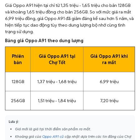
Giá Oppo A91 hiện tại chỉ từ 1,35 triệu - 1,65 triệu cho bản 128GB
và khoảng 1,65 triệu đồng cho bản 256GB. So với mức giá ra mắt
6,99 triệu đồng, giá Oppo A91 đã giảm đáng kể sau hơn 5 năm, và
hiện tiếp tục dao động tùy theo dung lượng bộ nhớ cùng tình
trạng sử dụng.
Bảng giá Oppo A91 theo dung lượng
Phiên
Giá Oppo A91 tại
Giá Oppo A91 khi
bản
Chợ Tốt
ra mắt
128GB
1,37 triệu - 1,68 triệu
6,99 triệu
256GB
1,51 triệu - 1,84 triệu
7,20 triệu
Lưu ý:
Giá mới là giá tại thời điểm sản phẩm ra mắt.
Khoảng giá của
Oppo A91 cũ
cập nhật dựa trên các tin đăng của Chợ