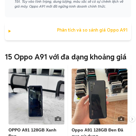
Tốt. Tùy vào tình trạng, dung lượng, màu sắc sẽ có sự chênh lệch về
giá máy. Oppo A91 mới đã ngừng kinh doanh chính thức.
Phân tích và so sánh giá Oppo A91
15 Oppo A91 với đa dạng khoảng giá
6
4
OPPO A91 128GB Xanh
Oppo A91 128GB Đen Đã