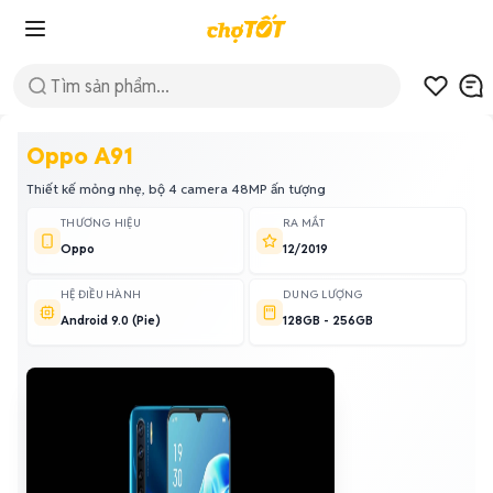
Oppo A91
Thiết kế mỏng nhẹ, bộ 4 camera 48MP ấn tượng
THƯƠNG HIỆU
RA MẮT
Oppo
12/2019
HỆ ĐIỀU HÀNH
DUNG LƯỢNG
Android 9.0 (Pie)
128GB - 256GB