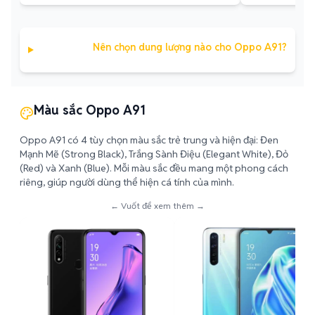
Nên chọn dung lượng nào cho Oppo A91?
Màu sắc Oppo A91
Oppo A91 có 4 tùy chọn màu sắc trẻ trung và hiện đại: Đen
Mạnh Mẽ (Strong Black), Trắng Sành Điệu (Elegant White), Đỏ
(Red) và Xanh (Blue). Mỗi màu sắc đều mang một phong cách
riêng, giúp người dùng thể hiện cá tính của mình.
← Vuốt để xem thêm →