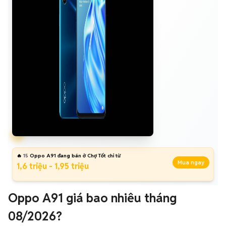
🔥
15
Oppo A91 đang bán ở Chợ Tốt chỉ từ
Mua ngay
1,6 triệu - 1,95 triệu
Oppo A91 giá bao nhiêu tháng
08/2026?