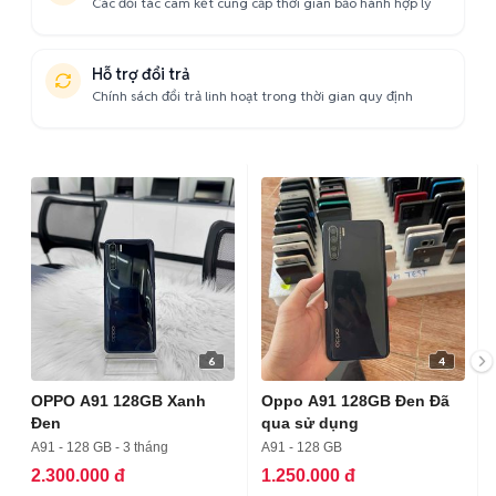
Các đối tác cam kết cung cấp thời gian bảo hành hợp lý
Hỗ trợ đổi trả
Chính sách đổi trả linh hoạt trong thời gian quy định
6
4
OPPO A91 128GB Xanh
Oppo A91 128GB Đen Đã
Đen
qua sử dụng
A91 - 128 GB - 3 tháng
A91 - 128 GB
2.300.000 đ
1.250.000 đ