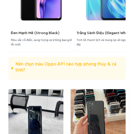
Đen Mạnh Mẽ (Strong Black)
Trắng Sành Điệu (Elegant White)
Màu sắc cổ điển, sang trọng và không bao giờ
Tinh tế, thanh lịch và mang lại vẻ ngoài hiệ
lỗi mốt.
đại.
Nên chọn màu Oppo A91 nào hợp phong thủy & cá
tính?