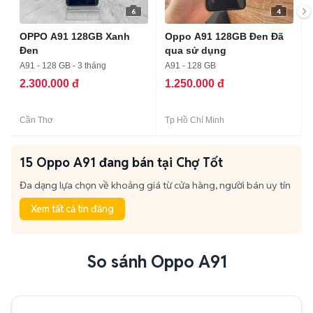
6
4
OPPO A91 128GB Xanh
Oppo A91 128GB Đen Đã
Đen
qua sử dụng
A91 - 128 GB - 3 tháng
A91 - 128 GB
2.300.000 đ
1.250.000 đ
Cần Thơ
Tp Hồ Chí Minh
15 Oppo A91 đang bán tại Chợ Tốt
Đa dạng lựa chọn về khoảng giá từ cửa hàng, người bán uy tín
Xem tất cả tin đăng
So sánh Oppo A91