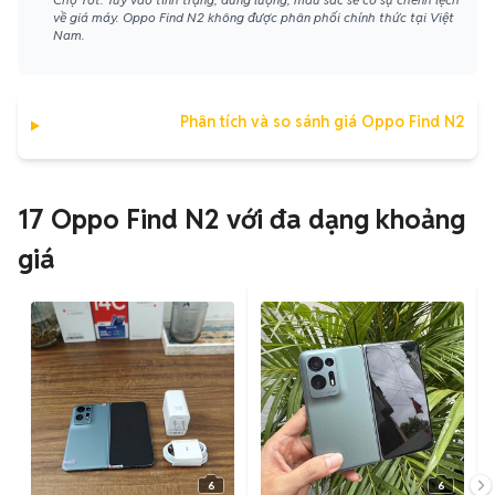
về giá máy. Oppo Find N2 không được phân phối chính thức tại Việt
Nam.
Phân tích và so sánh giá Oppo Find N2
17 Oppo Find N2 với đa dạng khoảng
giá
6
6