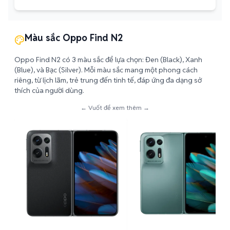
Màu sắc Oppo Find N2
Oppo Find N2 có 3 màu sắc để lựa chọn: Đen (Black), Xanh
(Blue), và Bạc (Silver). Mỗi màu sắc mang một phong cách
riêng, từ lịch lãm, trẻ trung đến tinh tế, đáp ứng đa dạng sở
thích của người dùng.
← Vuốt để xem thêm →