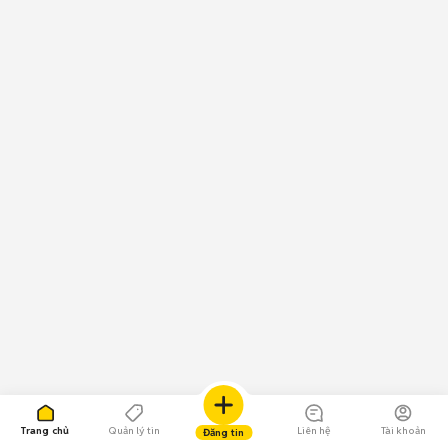
Trang chủ
Quản lý tin
Liên hệ
Tài khoản
Đăng tin