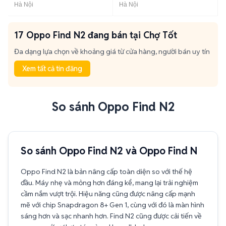
Hà Nội
Hà Nội
17 Oppo Find N2 đang bán tại Chợ Tốt
Đa dạng lựa chọn về khoảng giá từ cửa hàng, người bán uy tín
Xem tất cả tin đăng
So sánh Oppo Find N2
So sánh Oppo Find N2 và Oppo Find N
Oppo Find N2 là bản nâng cấp toàn diện so với thế hệ
đầu. Máy nhẹ và mỏng hơn đáng kể, mang lại trải nghiệm
cầm nắm vượt trội. Hiệu năng cũng được nâng cấp mạnh
mẽ với chip Snapdragon 8+ Gen 1, cùng với đó là màn hình
sáng hơn và sạc nhanh hơn. Find N2 cũng được cải tiến về