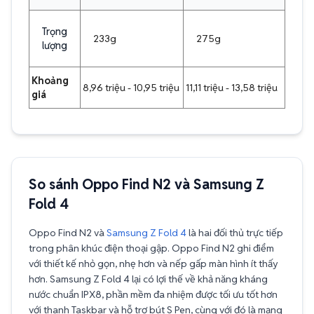
Trọng
233g
275g
lượng
Khoảng
8,96 triệu - 10,95 triệu
11,11 triệu - 13,58 triệu
giá
So sánh Oppo Find N2 và Samsung Z
Fold 4
Oppo Find N2 và
Samsung Z Fold 4
là hai đối thủ trực tiếp
trong phân khúc điện thoại gập. Oppo Find N2 ghi điểm
với thiết kế nhỏ gọn, nhẹ hơn và nếp gấp màn hình ít thấy
hơn. Samsung Z Fold 4 lại có lợi thế về khả năng kháng
nước chuẩn IPX8, phần mềm đa nhiệm được tối ưu tốt hơn
với thanh Taskbar và hỗ trợ bút S Pen, cùng với đó là mạng