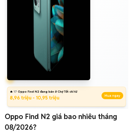
🔥
17
Oppo Find N2 đang bán ở Chợ Tốt chỉ từ
Mua ngay
8,96 triệu - 10,95 triệu
Oppo Find N2 giá bao nhiêu tháng
08/2026?