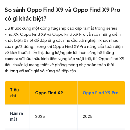
So sánh Oppo Find X9 và Oppo Find X9 Pro
có gì khác biệt?
Dù thuộc cùng một dòng flagship cao cấp ra mắt trong series
Find X9, Oppo Find X9 và Oppo Find X9 Pro vẫn có những điểm
khác biệt rõ nét để đáp ứng các nhu cầu trải nghiệm khác nhau
của người dùng. Trong khi Oppo Find X9 Pro nâng cấp toàn diện
về kích thước hiển thị, dung lượng pin lớn hơn cùng hệ thống
camera sở hữu thấu kính tiềm vọng kép vượt trội, thì Oppo Find X9
tiêu chuẩn lại mang thiết kế phẳng mỏng nhẹ hoàn toàn thời
thượng với mức giá vô cùng dễ tiếp cận.
Tiêu
Oppo Find X9
Oppo Find X9 Pro
chí
Năm ra
2025
2025
mắt