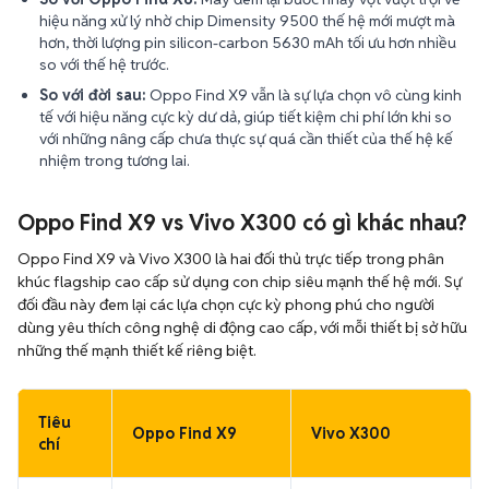
hiệu năng xử lý nhờ chip Dimensity 9500 thế hệ mới mượt mà
hơn, thời lượng pin silicon-carbon 5630 mAh tối ưu hơn nhiều
so với thế hệ trước.
So với đời sau:
Oppo Find X9 vẫn là sự lựa chọn vô cùng kinh
tế với hiệu năng cực kỳ dư dả, giúp tiết kiệm chi phí lớn khi so
với những nâng cấp chưa thực sự quá cần thiết của thế hệ kế
nhiệm trong tương lai.
Oppo Find X9 vs Vivo X300 có gì khác nhau?
Oppo Find X9 và Vivo X300 là hai đối thủ trực tiếp trong phân
khúc flagship cao cấp sử dụng con chip siêu mạnh thế hệ mới. Sự
đối đầu này đem lại các lựa chọn cực kỳ phong phú cho người
dùng yêu thích công nghệ di động cao cấp, với mỗi thiết bị sở hữu
những thế mạnh thiết kế riêng biệt.
Tiêu
Oppo Find X9
Vivo X300
chí