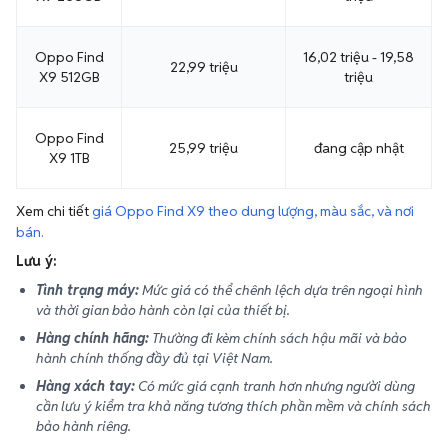
Oppo Find
16,02 triệu - 19,58
22,99 triệu
X9 512GB
triệu
Oppo Find
25,99 triệu
đang cập nhật
X9 1TB
Xem chi tiết
giá Oppo Find X9 theo dung lượng, màu sắc, và nơi
bán.
Lưu ý:
Tình trạng máy:
Mức giá có thể chênh lệch dựa trên ngoại hình
và thời gian bảo hành còn lại của thiết bị.
Hàng chính hãng:
Thường đi kèm chính sách hậu mãi và bảo
hành chính thống đầy đủ tại Việt Nam.
Hàng xách tay:
Có mức giá cạnh tranh hơn nhưng người dùng
cần lưu ý kiểm tra khả năng tương thích phần mềm và chính sách
bảo hành riêng.