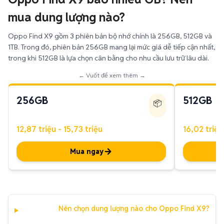
mua dung lượng nào?
Oppo Find X9 gồm 3 phiên bản bộ nhớ chính là 256GB, 512GB và
1TB. Trong đó, phiên bản 256GB mang lại mức giá dễ tiếp cận nhất,
trong khi 512GB là lựa chọn cân bằng cho nhu cầu lưu trữ lâu dài.
← Vuốt để xem thêm →
256GB
512GB
📦
12,87 triệu - 15,73 triệu
16,02 triệu
Mua ngay
Nên chọn dung lượng nào cho Oppo Find X9?