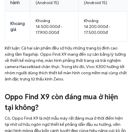
hành
(Android 15)
(Android 15)
Khoảng
Khoảng
Khoảng
14.500.000đ -
14.200.000đ -
giá
17.900.000đ
17.500.000đ
Kết luận: Cả hai sản phẩm đều sở hữu những trang bị đỉnh cao
xứng tầm flagship. Oppo Find X9 mang đến sự cân bằng lý tưởng
về thiết kế mỏng nhẹ, màn hình phẳng thời trang và trải nghiệm
camera Hasselblad chân thực. Trong khi đó, Vivo X300 hướng tới
nhóm người dùng thích thiết kế màn hình cong mềm mại cùng chất
ảnh đặc trưng từ thấu kính Zeiss.
Oppo Find X9 còn đáng mua ở hiện
tại không?
Có, Oppo Find X9 là một mẫu máy rất đáng mua ở thời điểm hiện
tại nhờ sở hữu ngôn ngữ thiết kế phẳng dẫn đầu xu hướng, viền
màn hình mỏng đều bốn cạnh tuyệt đẹp cùng hiệu năng cực kỳ ổn