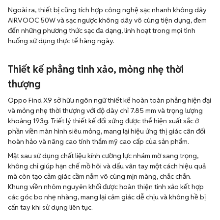
Ngoài ra, thiết bị cũng tích hợp công nghệ sạc nhanh không dây
AIRVOOC 50W và sạc ngược không dây vô cùng tiện dụng, đem
đến những phương thức sạc đa dạng, linh hoạt trong mọi tình
huống sử dụng thực tế hàng ngày.
Thiết kế phẳng tinh xảo, mỏng nhẹ thời
thượng
Oppo Find X9 sở hữu ngôn ngữ thiết kế hoàn toàn phẳng hiện đại
và mỏng nhẹ thời thượng với độ dày chỉ 7.85 mm và trọng lượng
khoảng 193g. Triết lý thiết kế đối xứng được thể hiện xuất sắc ở
phần viền màn hình siêu mỏng, mang lại hiệu ứng thị giác cân đối
hoàn hảo và nâng cao tính thẩm mỹ cao cấp của sản phẩm.
Mặt sau sử dụng chất liệu kính cường lực nhám mờ sang trọng,
không chỉ giúp hạn chế mồ hôi và dấu vân tay một cách hiệu quả
mà còn tạo cảm giác cầm nắm vô cùng mịn màng, chắc chắn.
Khung viền nhôm nguyên khối được hoàn thiện tinh xảo kết hợp
các góc bo nhẹ nhàng, mang lại cảm giác dễ chịu và không hề bị
cấn tay khi sử dụng liên tục.