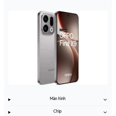
Màn hình
Chip