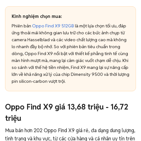
Kinh nghiệm chọn mua:
Phiên bản
Oppo Find X9 512GB
là một lựa chọn tối ưu, đáp
ứng thoải mái không gian lưu trữ cho các bức ảnh chụp từ
camera Hasselblad và các video chất lượng cao mà không
lo nhanh đầy bộ nhớ. So với phiên bản tiêu chuẩn trong
dòng, Oppo Find X9 nổi bật với thiết kế phẳng tinh tế cùng
màn hình mượt mà, mang lại cảm giác vuốt chạm dễ chịu. Khi
so sánh với thế hệ tiền nhiệm, Find X9 mang lại sự nâng cấp
lớn về khả năng xử lý của chip Dimensity 9500 và thời lượng
pin silicon-carbon vượt trội.
Oppo Find X9 giá 13,68 triệu - 16,72
triệu
Mua bán hơn 202 Oppo Find X9 giá rẻ, đa dạng dung lượng,
tình trạng và khu vực, từ các cửa hàng và cá nhân uy tín trên