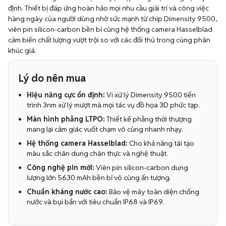
định. Thiết bị đáp ứng hoàn hảo mọi nhu cầu giải trí và công việc
hàng ngày của người dùng nhờ sức mạnh từ chip Dimensity 9500,
viên pin silicon-carbon bền bỉ cùng hệ thống camera Hasselblad
cảm biến chất lượng vượt trội so với các đối thủ trong cùng phân
khúc giá.
Lý do nên mua
Hiệu năng cực ổn định:
Vi xử lý Dimensity 9500 tiến
trình 3nm xử lý mượt mà mọi tác vụ đồ họa 3D phức tạp.
Màn hình phẳng LTPO:
Thiết kế phẳng thời thượng
mang lại cảm giác vuốt chạm vô cùng nhanh nhạy.
Hệ thống camera Hasselblad:
Cho khả năng tái tạo
màu sắc chân dung chân thực và nghệ thuật.
Công nghệ pin mới:
Viên pin silicon-carbon dung
lượng lớn 5630 mAh bền bỉ vô cùng ấn tượng.
Chuẩn kháng nước cao:
Bảo vệ máy toàn diện chống
nước và bụi bẩn với tiêu chuẩn IP68 và IP69.