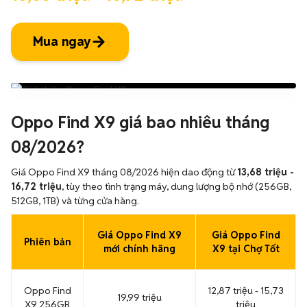
Mua ngay
Oppo Find X9 giá bao nhiêu tháng
08/2026?
Giá Oppo Find X9 tháng 08/2026 hiện dao động từ
13,68 triệu -
16,72 triệu
, tùy theo tình trạng máy, dung lượng bộ nhớ (256GB,
512GB, 1TB) và từng cửa hàng.
Giá Oppo Find X9
Giá Oppo Find
Phiên bản
mới chính hãng
X9 tại Chợ Tốt
Oppo Find
12,87 triệu - 15,73
19,99 triệu
X9 256GB
triệu