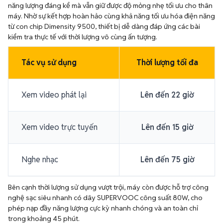
năng lượng đáng kể mà vẫn giữ được độ mỏng nhẹ tối ưu cho thân
máy. Nhờ sự kết hợp hoàn hảo cùng khả năng tối ưu hóa điện năng
từ con chip Dimensity 9500, thiết bị dễ dàng đáp ứng các bài
kiểm tra thực tế với thời lượng vô cùng ấn tượng.
Tác vụ sử dụng
Thời lượng tối đa
Xem video phát lại
Lên đến 22 giờ
Xem video trực tuyến
Lên đến 15 giờ
Nghe nhạc
Lên đến 75 giờ
Bên cạnh thời lượng sử dụng vượt trội, máy còn được hỗ trợ công
nghệ sạc siêu nhanh có dây SUPERVOOC công suất 80W, cho
phép nạp đầy năng lượng cực kỳ nhanh chóng và an toàn chỉ
trong khoảng 45 phút.