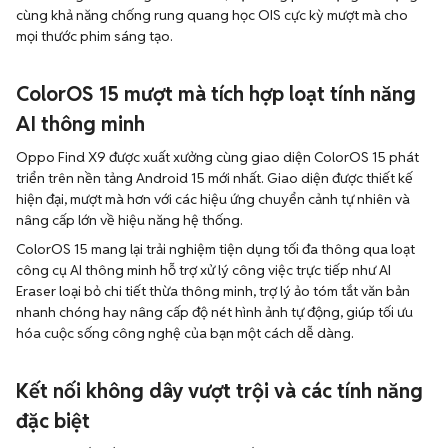
cùng khả năng chống rung quang học OIS cực kỳ mượt mà cho
mọi thước phim sáng tạo.
ColorOS 15 mượt mà tích hợp loạt tính năng
AI thông minh
Oppo Find X9 được xuất xưởng cùng giao diện ColorOS 15 phát
triển trên nền tảng Android 15 mới nhất. Giao diện được thiết kế
hiện đại, mượt mà hơn với các hiệu ứng chuyển cảnh tự nhiên và
nâng cấp lớn về hiệu năng hệ thống.
ColorOS 15 mang lại trải nghiệm tiện dụng tối đa thông qua loạt
công cụ AI thông minh hỗ trợ xử lý công việc trực tiếp như AI
Eraser loại bỏ chi tiết thừa thông minh, trợ lý ảo tóm tắt văn bản
nhanh chóng hay nâng cấp độ nét hình ảnh tự động, giúp tối ưu
hóa cuộc sống công nghệ của bạn một cách dễ dàng.
Kết nối không dây vượt trội và các tính năng
đặc biệt