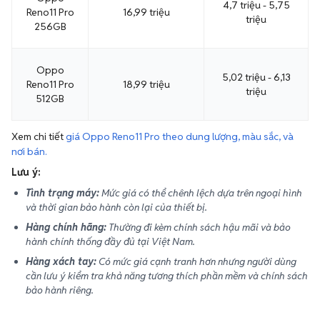
4,7 triệu - 5,75
Reno11 Pro
16,99 triệu
triệu
256GB
Oppo
5,02 triệu - 6,13
Reno11 Pro
18,99 triệu
triệu
512GB
Xem chi tiết
giá Oppo Reno11 Pro theo dung lượng, màu sắc, và
nơi bán.
Lưu ý:
Tình trạng máy:
Mức giá có thể chênh lệch dựa trên ngoại hình
và thời gian bảo hành còn lại của thiết bị.
Hàng chính hãng:
Thường đi kèm chính sách hậu mãi và bảo
hành chính thống đầy đủ tại Việt Nam.
Hàng xách tay:
Có mức giá cạnh tranh hơn nhưng người dùng
cần lưu ý kiểm tra khả năng tương thích phần mềm và chính sách
bảo hành riêng.