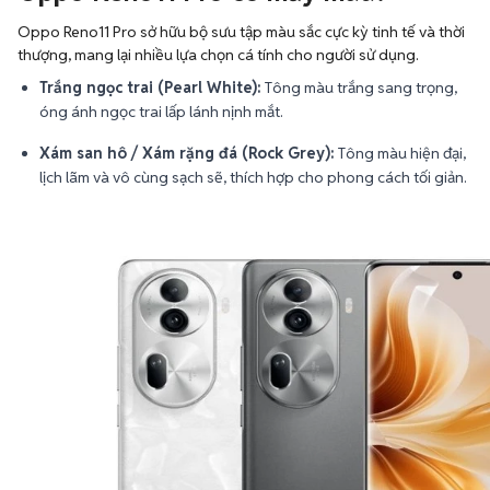
Oppo Reno11 Pro sở hữu bộ sưu tập màu sắc cực kỳ tinh tế và thời
thượng, mang lại nhiều lựa chọn cá tính cho người sử dụng.
Trắng ngọc trai (Pearl White):
Tông màu trắng sang trọng,
óng ánh ngọc trai lấp lánh nịnh mắt.
Xám san hô / Xám rặng đá (Rock Grey):
Tông màu hiện đại,
lịch lãm và vô cùng sạch sẽ, thích hợp cho phong cách tối giản.