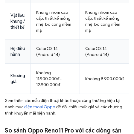
Khung nhôm cao
Khung nhôm cao
Vật liệu
cấp, thiết kế mỏng
cấp, thiết kế mỏng
khung /
nhẹ, bo cong mềm
nhẹ, bo cong mềm
thiết kế
mại
mại
Hệ điều
ColorOS 14
ColorOS 14
hành
(Android 14)
(Android 14)
Khoảng
Khoảng
11.900.000đ -
Khoảng 8.900.000đ
giá
12.900.000đ
Xem thêm các mẫu điện thoại khác thuộc cùng thương hiệu tại
danh mục
điện thoại Oppo
để đối chiếu mức giá và các chương
trình khuyến mãi hiện hành.
So sánh Oppo Reno11 Pro với các dòng sản