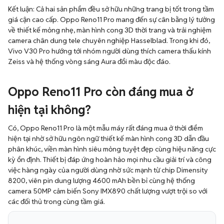
Kết luận: Cả hai sản phẩm đều sở hữu những trang bị tốt trong tầm
giá cận cao cấp. Oppo Reno11 Pro mang đến sự cân bằng lý tưởng
về thiết kế mỏng nhẹ, màn hình cong 3D thời trang và trải nghiệm
camera chân dung tele chuyên nghiệp Hasselblad. Trong khi đó,
Vivo V30 Pro hướng tới nhóm người dùng thích camera thấu kính
Zeiss và hệ thống vòng sáng Aura đổi màu độc đáo.
Oppo Reno11 Pro còn đáng mua ở
hiện tại không?
Có, Oppo Reno11 Pro là một mẫu máy rất đáng mua ở thời điểm
hiện tại nhờ sở hữu ngôn ngữ thiết kế màn hình cong 3D dẫn đầu
phân khúc, viền màn hình siêu mỏng tuyệt đẹp cùng hiệu năng cực
kỳ ổn định. Thiết bị đáp ứng hoàn hảo mọi nhu cầu giải trí và công
việc hàng ngày của người dùng nhờ sức mạnh từ chip Dimensity
8200, viên pin dung lượng 4600 mAh bền bỉ cùng hệ thống
camera 50MP cảm biến Sony IMX890 chất lượng vượt trội so với
các đối thủ trong cùng tầm giá.