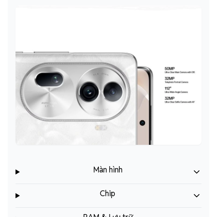
Màn hình
Chip