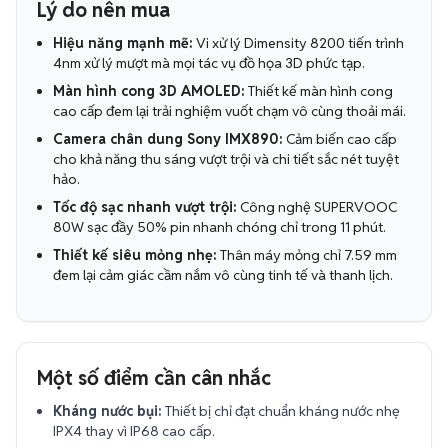
Lý do nên mua
Hiệu năng mạnh mẽ:
Vi xử lý Dimensity 8200 tiến trình
4nm xử lý mượt mà mọi tác vụ đồ họa 3D phức tạp.
Màn hình cong 3D AMOLED:
Thiết kế màn hình cong
cao cấp đem lại trải nghiệm vuốt chạm vô cùng thoải mái.
Camera chân dung Sony IMX890:
Cảm biến cao cấp
cho khả năng thu sáng vượt trội và chi tiết sắc nét tuyệt
hảo.
Tốc độ sạc nhanh vượt trội:
Công nghệ SUPERVOOC
80W sạc đầy 50% pin nhanh chóng chỉ trong 11 phút.
Thiết kế siêu mỏng nhẹ:
Thân máy mỏng chỉ 7.59 mm
đem lại cảm giác cầm nắm vô cùng tinh tế và thanh lịch.
Một số điểm cần cân nhắc
Kháng nước bụi:
Thiết bị chỉ đạt chuẩn kháng nước nhẹ
IPX4 thay vì IP68 cao cấp.