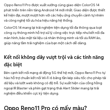
Oppo Reno11 Pro được xuất xưởng cùng giao diện ColorOS 14
phát triển trên nền tảng Android 14 mới nhất. Giao diện được thiết
kế hiện đại, mượt mượt hơn với các hiệu ứng chuyển cảnh tự nhiên
và công nghệ tối ưu hóa hiệu năng hệ thống.
ColorOS 14 mang lại trải nghiệm tiện dụng tối đa thông qua loạt
công cụ thông minh hỗ trợ xử lý công việc trực tiếp như kết nối đa
màn hình, bảo mật tài liệu cá nhân thông minh và tối ưu RAM ảo,
giúp nâng tầm trải nghiệm của bạn một cách dễ dàng.
Kết nối không dây vượt trội và các tính năng
đặc biệt
Bên cạnh kết nối mạng di động 5G thế hệ mới, Oppo Reno11 Pro tự
hào hỗ trợ chuẩn kết nối Wi-Fi 6 băng tần kép siêu tốc cho phép tải
dữ liệu và lướt web không có độ trễ. Sự xuất hiện của cổng hồng
ngoại IR Blaster và phím gạt trạng thái Alert Slider mang lại trải
nghiệm điều khiển cực kỳ tiện dụng.
Oppo Reno11 Pro có mấy màu?