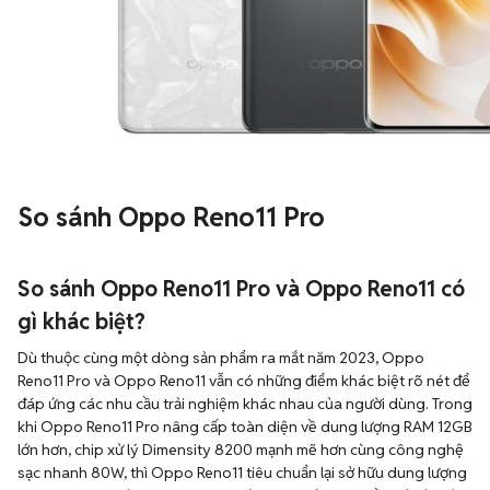
So sánh Oppo Reno11 Pro
So sánh Oppo Reno11 Pro và Oppo Reno11 có
gì khác biệt?
Dù thuộc cùng một dòng sản phẩm ra mắt năm 2023, Oppo
Reno11 Pro và Oppo Reno11 vẫn có những điểm khác biệt rõ nét để
đáp ứng các nhu cầu trải nghiệm khác nhau của người dùng. Trong
khi Oppo Reno11 Pro nâng cấp toàn diện về dung lượng RAM 12GB
lớn hơn, chip xử lý Dimensity 8200 mạnh mẽ hơn cùng công nghệ
sạc nhanh 80W, thì Oppo Reno11 tiêu chuẩn lại sở hữu dung lượng