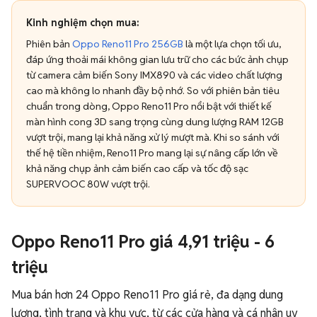
Kinh nghiệm chọn mua:
Phiên bản
Oppo Reno11 Pro 256GB
là một lựa chọn tối ưu,
đáp ứng thoải mái không gian lưu trữ cho các bức ảnh chụp
từ camera cảm biến Sony IMX890 và các video chất lượng
cao mà không lo nhanh đầy bộ nhớ. So với phiên bản tiêu
chuẩn trong dòng, Oppo Reno11 Pro nổi bật với thiết kế
màn hình cong 3D sang trọng cùng dung lượng RAM 12GB
vượt trội, mang lại khả năng xử lý mượt mà. Khi so sánh với
thế hệ tiền nhiệm, Reno11 Pro mang lại sự nâng cấp lớn về
khả năng chụp ảnh cảm biến cao cấp và tốc độ sạc
SUPERVOOC 80W vượt trội.
Oppo Reno11 Pro giá 4,91 triệu - 6
triệu
Mua bán hơn 24 Oppo Reno11 Pro giá rẻ, đa dạng dung
lượng, tình trạng và khu vực, từ các cửa hàng và cá nhân uy