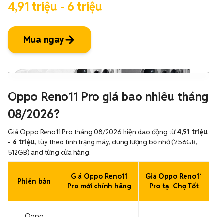
4,91 triệu - 6 triệu
Mua ngay
Oppo Reno11 Pro giá bao nhiêu tháng
08/2026?
Giá Oppo Reno11 Pro tháng 08/2026 hiện dao động từ
4,91 triệu
- 6 triệu
, tùy theo tình trạng máy, dung lượng bộ nhớ (256GB,
512GB) and từng cửa hàng.
Giá Oppo Reno11
Giá Oppo Reno11
Phiên bản
Pro mới chính hãng
Pro tại Chợ Tốt
Oppo