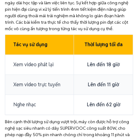
ngày dài học tập và làm việc liên tục. Sự kết hợp giữa công nghệ
pin hiện đại cùng vi xử lý tiến trình 4nm tiết kiệm điện năng giúp
người dùng thoải mái trải nghiệm mà không lo gián đoạn hành
trình. Các bài kiểm tra thực tế cho thấy thời lượng pin đạt các cột
mốc vô cùng ấn tượng trong từng tác vụ sử dụng cụ thể.
Tác vụ sử dụng
Thời lượng tối đa
Xem video phát lại
Lên đến 18 giờ
Xem video trực tuyến
Lên đến 11 giờ
Nghe nhạc
Lên đến 62 giờ
Bên cạnh thời lượng sử dụng vượt trội, máy còn được hỗ trợ công
nghệ sạc siêu nhanh có dây SUPERVOOC công suất 80W, cho
phép nạp đầy 50% pin nhanh chóng chỉ trong khoảng 11 phút và