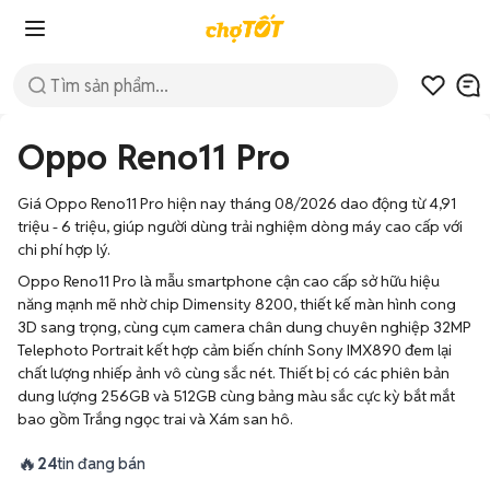
Oppo Reno11 Pro
Giá Oppo Reno11 Pro hiện nay tháng 08/2026 dao động từ 4,91
triệu - 6 triệu, giúp người dùng trải nghiệm dòng máy cao cấp với
chi phí hợp lý.
Oppo Reno11 Pro là mẫu smartphone cận cao cấp sở hữu hiệu
năng mạnh mẽ nhờ chip Dimensity 8200, thiết kế màn hình cong
3D sang trọng, cùng cụm camera chân dung chuyên nghiệp 32MP
Telephoto Portrait kết hợp cảm biến chính Sony IMX890 đem lại
chất lượng nhiếp ảnh vô cùng sắc nét. Thiết bị có các phiên bản
dung lượng 256GB và 512GB cùng bảng màu sắc cực kỳ bắt mắt
bao gồm Trắng ngọc trai và Xám san hô.
🔥
24
tin đang bán