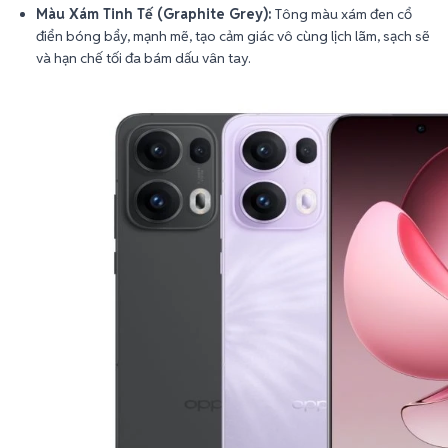
Màu Xám Tinh Tế (Graphite Grey):
Tông màu xám đen cổ
điển bóng bẩy, mạnh mẽ, tạo cảm giác vô cùng lịch lãm, sạch sẽ
và hạn chế tối đa bám dấu vân tay.