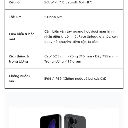
Kết nối
5G, Wi-Fi 7, Bluetooth 5.4, NFC
Thẻ SIM
2 Nano-SIM
Cảm biến vân tay quang học dưới màn hình,
Cảm biến & bảo
nhận diện khuôn mặt Face Unlock, gia tốc, con
mật
quay hồi chuyển, tiệm cận, la bàn
Kích thước &
Cao 162.5 mm • Rộng 74.5 mm • Dày 7.55 mm •
trọng lượng
Trọng lượng ~197 gram
Chống nước /
IP68 / IP69 (Chống nước và bụi cực đại)
bụi