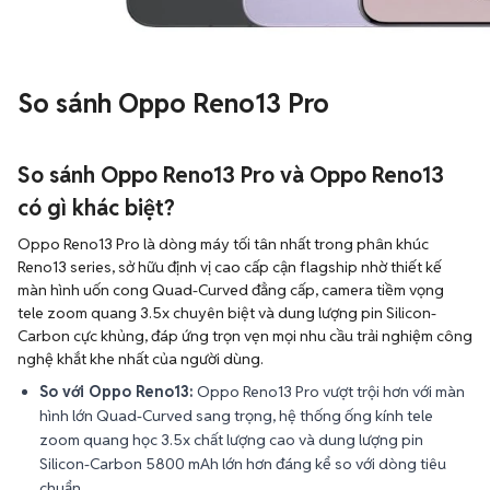
So sánh Oppo Reno13 Pro
So sánh Oppo Reno13 Pro và Oppo Reno13
có gì khác biệt?
Oppo Reno13 Pro là dòng máy tối tân nhất trong phân khúc
Reno13 series, sở hữu định vị cao cấp cận flagship nhờ thiết kế
màn hình uốn cong Quad-Curved đẳng cấp, camera tiềm vọng
tele zoom quang 3.5x chuyên biệt và dung lượng pin Silicon-
Carbon cực khủng, đáp ứng trọn vẹn mọi nhu cầu trải nghiệm công
nghệ khắt khe nhất của người dùng.
So với Oppo Reno13:
Oppo Reno13 Pro vượt trội hơn với màn
hình lớn Quad-Curved sang trọng, hệ thống ống kính tele
zoom quang học 3.5x chất lượng cao và dung lượng pin
Silicon-Carbon 5800 mAh lớn hơn đáng kể so với dòng tiêu
chuẩn.