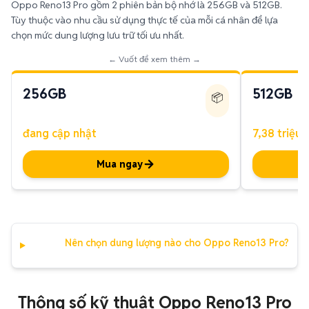
Oppo Reno13 Pro gồm 2 phiên bản bộ nhớ là 256GB và 512GB.
Tùy thuộc vào nhu cầu sử dụng thực tế của mỗi cá nhân để lựa
chọn mức dung lượng lưu trữ tối ưu nhất.
← Vuốt để xem thêm →
256GB
512GB
📦
đang cập nhật
7,38 triệu 
Mua ngay
Nên chọn dung lượng nào cho Oppo Reno13 Pro?
Thông số kỹ thuật Oppo Reno13 Pro