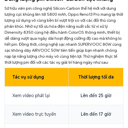
Sở hữu viên pin công nghệ Silicon-Carbon thế hệ mới với dung
lượng cực khủng lên tới 5800 mAh, Oppo Reno13 Pro mang lại thời
lượng sử dụng vô cùng bền bỉ vượt trội so với các đối thủ cùng
phân khúc. Nhờ sự tối ưu hóa điện năng xuất sắc từ vi xử lý
Dimensity 8350 cùng hệ điều hành ColorOS thông minh, thiết bị
dễ dàng vượt qua ngày dài hoạt động cường độ cao mà không lo
hết pin. Đồng thời, công nghệ sạc nhanh SUPERVOOC 80W cùng
sạc không dây AIRVOOC 50W tiên tiến giúp bạn nhanh chóng
nạp lại năng lượng cho máy vô cùng tiện lợi. Thử nghiệm thực tế
thời lượng pin đối với các tác vụ giải trí hàng ngày như sau:
Tác vụ sử dụng
Thời lượng tối đa
Xem video phát lại
Lên đến 25 giờ
Xem video trực tuyến
Lên đến 17 giờ