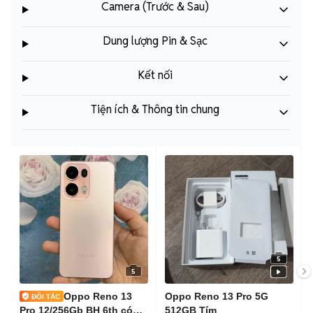
Camera (Trước & Sau)
Dung lượng Pin & Sạc
Kết nối
Tiện ích & Thông tin chung
5
5
Oppo Reno 13
Oppo Reno 13 Pro 5G
Pro 12/256Gb BH 6th có
512GB Tím