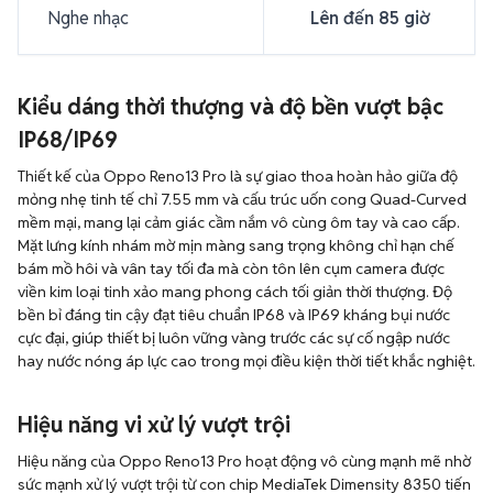
Nghe nhạc
Lên đến 85 giờ
Kiểu dáng thời thượng và độ bền vượt bậc
IP68/IP69
Thiết kế của Oppo Reno13 Pro là sự giao thoa hoàn hảo giữa độ
mỏng nhẹ tinh tế chỉ 7.55 mm và cấu trúc uốn cong Quad-Curved
mềm mại, mang lại cảm giác cầm nắm vô cùng ôm tay và cao cấp.
Mặt lưng kính nhám mờ mịn màng sang trọng không chỉ hạn chế
bám mồ hôi và vân tay tối đa mà còn tôn lên cụm camera được
viền kim loại tinh xảo mang phong cách tối giản thời thượng. Độ
bền bỉ đáng tin cậy đạt tiêu chuẩn IP68 và IP69 kháng bụi nước
cực đại, giúp thiết bị luôn vững vàng trước các sự cố ngập nước
hay nước nóng áp lực cao trong mọi điều kiện thời tiết khắc nghiệt.
Hiệu năng vi xử lý vượt trội
Hiệu năng của Oppo Reno13 Pro hoạt động vô cùng mạnh mẽ nhờ
sức mạnh xử lý vượt trội từ con chip MediaTek Dimensity 8350 tiến