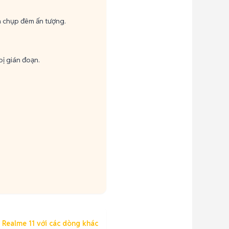
à chụp đêm ấn tượng.
ị gián đoạn.
 Realme 11 với các dòng khác