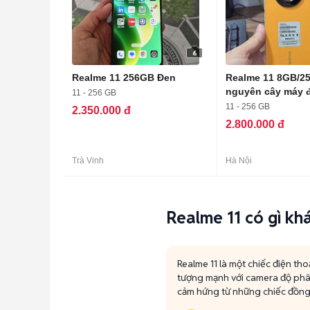
6
Realme 11 256GB Đen
Realme 11 8GB/2
nguyên cây máy 
11 - 256 GB
11 - 256 GB
2.350.000 đ
2.800.000 đ
Trà Vinh
Hà Nội
Realme 11 có gì kh
Realme 11 là một chiếc điện th
tượng mạnh với camera độ phâ
cảm hứng từ những chiếc đồng