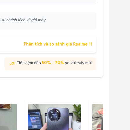
ó sự chênh lệch về giá máy.
Phân tích và so sánh giá Realme 11
Tiết kiệm đến
50% - 70%
so với máy mới