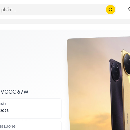
PERVOOC 67W
 MẮT
/2023
NG LƯỢNG