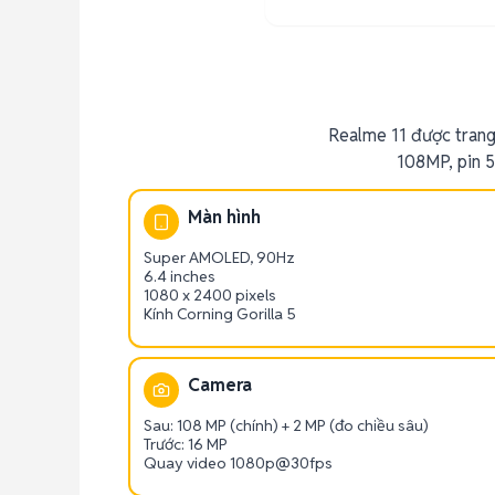
Realme 11 được trang
108MP, pin 
Màn hình
Super AMOLED, 90Hz
6.4 inches
1080 x 2400 pixels
Kính Corning Gorilla 5
Camera
Sau: 108 MP (chính) + 2 MP (đo chiều sâu)
Trước: 16 MP
Quay video 1080p@30fps