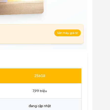
Săn máy giá rẻ
256GB
7,99 triệu
đang cập nhật