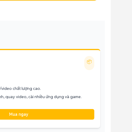
📦
h/video chất lượng cao.
nh, quay video, cài nhiều ứng dụng và game.
Mua ngay