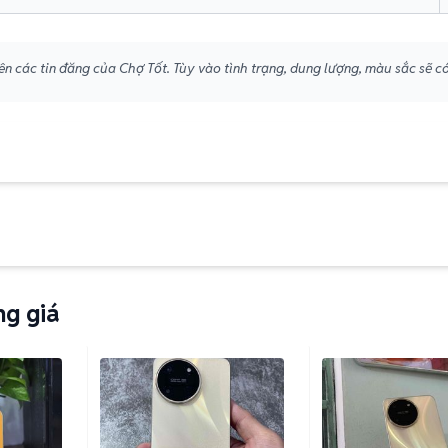
n các tin đăng của Chợ Tốt. Tùy vào tình trạng, dung lượng, màu sắc sẽ c
ng giá