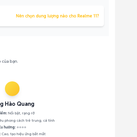
Nên chọn dung lượng nào cho Realme 11?
o của bạn.
g Hào Quang
iểm:
Nổi bật, rạng rỡ
u phong cách trẻ trung, cá tính
Xu hướng:
⭐⭐⭐⭐
:
Cao, tạo hiệu ứng bắt mắt