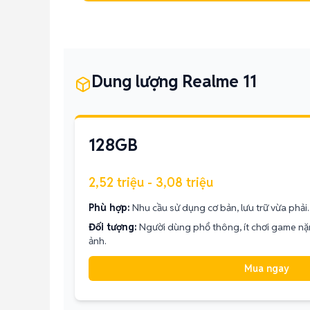
Dung lượng Realme 11
128GB
2,52 triệu - 3,08 triệu
Phù hợp:
Nhu cầu sử dụng cơ bản, lưu trữ vừa phải.
Đối tượng:
Người dùng phổ thông, ít chơi game n
ảnh.
Mua ngay