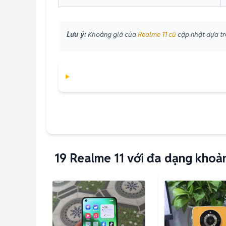
Lưu ý:
Khoảng giá của
Realme 11 cũ
cập nhật dựa trê
19
Realme 11 với đa dạng khoả