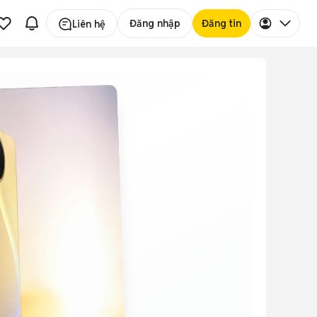
Đăng nhập
Đăng tin
Liên hệ