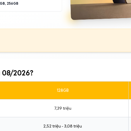
GB, 256GB
g 08/2026?
128GB
7,39 triệu
2,52 triệu - 3,08 triệu