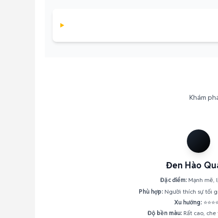
Khám phá 
Đen Hào Qu
Đặc điểm:
Mạnh mẽ, l
Phù hợp:
Người thích sự tối g
Xu hướng:
⭐⭐⭐
Độ bền màu:
Rất cao, che 