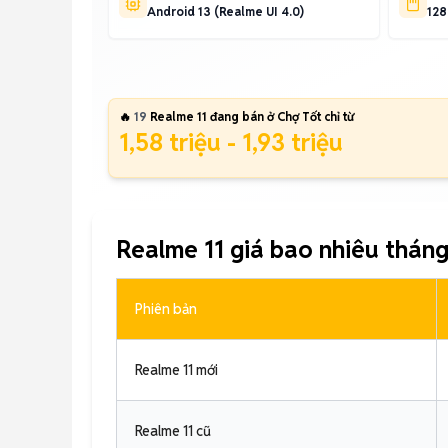
Android 13 (Realme UI 4.0)
128
🔥
19
Realme 11 đang bán ở Chợ Tốt chỉ từ
1,58 triệu - 1,93 triệu
Realme 11 giá bao nhiêu thán
Phiên bản
Realme 11 mới
Realme 11 cũ