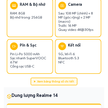
RAM & Bộ nhớ
Camera
RAM: 8GB
Sau: 108 MP (chính) + 8
Bộ nhớ trong: 256GB
MP (góc rộng) + 2 MP
(macro)
Trước: 16 MP
Quay video 4K@30fps
Pin & Sạc
Kết nối
Pin Li-Po 5000 mAh
5G, Wi-Fi 6
Sạc nhanh SuperVOOC
Bluetooth 5.3
67W
NFC
Cổng sạc USB-C
Xem bảng thông số chi tiết
Dung lượng Realme 14