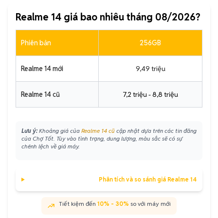
Realme 14 giá bao nhiêu tháng 08/2026?
Phiên bản
256GB
Realme 14 mới
9,49 triệu
Realme 14 cũ
7,2 triệu - 8,8 triệu
Lưu ý:
Khoảng giá của
Realme 14 cũ
cập nhật dựa trên các tin đăng
của Chợ Tốt. Tùy vào tình trạng, dung lượng, màu sắc sẽ có sự
chênh lệch về giá máy.
Phân tích và so sánh giá Realme 14
Tiết kiệm đến
10% - 30%
so với máy mới