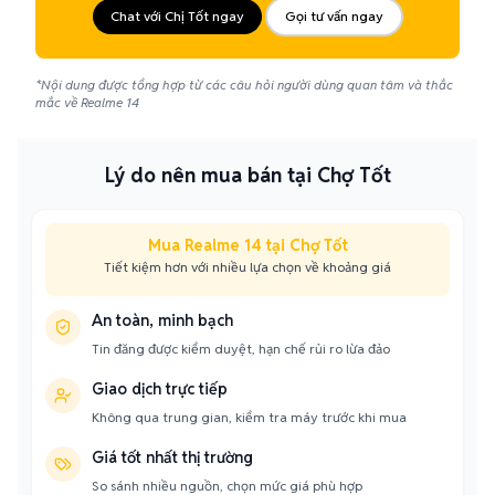
Chat với Chị Tốt ngay
Gọi tư vấn ngay
*Nội dung được tổng hợp từ các câu hỏi người dùng quan tâm và thắc
mắc về Realme 14
Lý do nên mua bán tại Chợ Tốt
Mua Realme 14 tại Chợ Tốt
Tiết kiệm hơn với nhiều lựa chọn về khoảng giá
An toàn, minh bạch
Tin đăng được kiểm duyệt, hạn chế rủi ro lừa đảo
Giao dịch trực tiếp
Không qua trung gian, kiểm tra máy trước khi mua
Giá tốt nhất thị trường
So sánh nhiều nguồn, chọn mức giá phù hợp