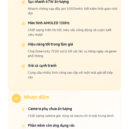
Sạc nhanh 67W ấn tượng
Nhanh chóng nạp đầy pin 5000mAh, tiết kiệm thời gian chờ
đợi.
Màn hình AMOLED 120Hz
Chất lượng hiển thị tốt, màu sắc sống động và cuộn lướt
siêu mượt.
Hiệu năng tốt trong tầm giá
Chip Dimensity 7200 xử lý tốt các tác vụ hàng ngày và game
phổ thông.
Giá cả cạnh tranh
Cung cấp nhiều tính năng cao cấp với một mức giá dễ tiếp
cận.
Nhược điểm
Camera phụ chưa ấn tượng
Chất lượng camera góc rộng và macro chỉ ở mức trung bình.
Phần mềm còn ứng dụng rác