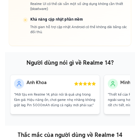
Realme UI có thể cài sẵn một số ứng dụng không cần thiết
(bloatware).
Khả năng cập nhật phần mềm
Thời gian hỗ trợ cập nhật Android có thể không dài bằng các
đối thủ.
Người dùng nói gì về Realme 14?
Anh Khoa
Minh Thư
"Mới tậu em Realme 14, phải nói là quá ưng trong
"Thiết kế của Realm
tầm giá. Hiệu năng ổn, chơi game nhẹ nhàng không
ngoài sang hơn tro
giật lag. Pin 5000mAh dùng cả ngày mới phải sạc."
rất chi tiết, mình rất 
Thắc mắc của người dùng về Realme 14