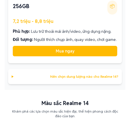
256GB
📦
7,2 triệu - 8,8 triệu
Phù hợp:
Lưu trữ thoải mái ảnh/video, ứng dụng nặng.
Đối tượng:
Người thích chụp ảnh, quay video, chơi game.
Mua ngay
Nên chọn dung lượng nào cho Realme 14?
Màu sắc Realme 14
Khám phá các lựa chọn màu sắc hiện đại, thể hiện phong cách độc
đáo của bạn.