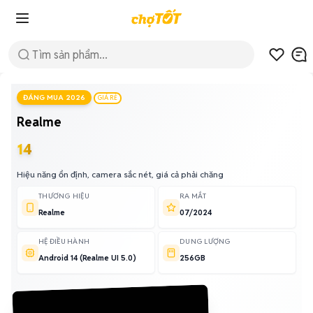
ĐÁNG MUA 2026
GIÁ RẺ
Realme
14
Hiệu năng ổn định, camera sắc nét, giá cả phải chăng
THƯƠNG HIỆU
RA MẮT
Realme
07/2024
HỆ ĐIỀU HÀNH
DUNG LƯỢNG
Android 14 (Realme UI 5.0)
256GB