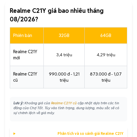
Realme C21Y giá bao nhiêu tháng
08/2026?
Phiên bản
32GB
64GB
Realme C21Y
3,4 triệu
4,29 triệu
mới
Realme C21Y
990.000 đ - 1,21
873.000 đ - 1,07
cũ
triệu
triệu
Lưu ý:
Khoảng giá của
Realme C21Y cũ
cập nhật dựa trên các tin
đăng của Chợ Tốt. Tùy vào tình trạng, dung lượng, màu sắc sẽ có
sự chênh lệch về giá máy.
Phân tích và so sánh giá Realme C21Y