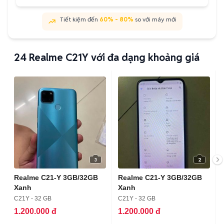
Tiết kiệm đến
60% - 80%
so với máy mới
24
Realme C21Y với đa dạng khoảng giá
3
2
Realme C21-Y 3GB/32GB
Realme C21-Y 3GB/32GB
Xanh
Xanh
C21Y - 32 GB
C21Y - 32 GB
1.200.000 đ
1.200.000 đ