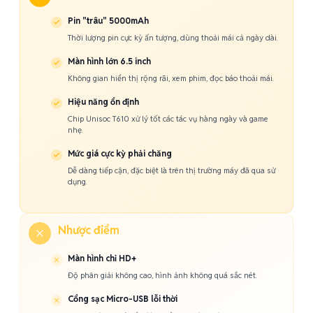
Pin "trâu" 5000mAh
Thời lượng pin cực kỳ ấn tượng, dùng thoải mái cả ngày dài.
Màn hình lớn 6.5 inch
Không gian hiển thị rộng rãi, xem phim, đọc báo thoải mái.
Hiệu năng ổn định
Chip Unisoc T610 xử lý tốt các tác vụ hàng ngày và game
nhẹ.
Mức giá cực kỳ phải chăng
Dễ dàng tiếp cận, đặc biệt là trên thị trường máy đã qua sử
dụng.
Nhược điểm
Màn hình chỉ HD+
Độ phân giải không cao, hình ảnh không quá sắc nét.
Cổng sạc Micro-USB lỗi thời