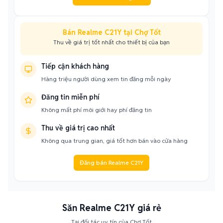
Bán Realme C21Y tại Chợ Tốt
Thu về giá trị tốt nhất cho thiết bị của bạn
Tiếp cận khách hàng
Hàng triệu người dùng xem tin đăng mỗi ngày
Đăng tin miễn phí
Không mất phí môi giới hay phí đăng tin
Thu về giá trị cao nhất
Không qua trung gian, giá tốt hơn bán vào cửa hàng
Đăng bán Realme C21Y
Săn Realme C21Y giá rẻ
Tại đối tác uy tín của Chợ Tốt