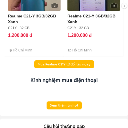
3
2
Realme C21-Y 3GB/32GB
Realme C21-Y 3GB/32GB
Xanh
Xanh
C21Y - 32 GB
C21Y - 32 GB
1.200.000 đ
1.200.000 đ
Tp Hồ Chí Minh
Tp Hồ Chí Minh
Mua Realme C21Y từ đối tác ngay
Kinh nghiệm mua điện thoại
Xem thêm tin hot
Câu hỏi thường gặp