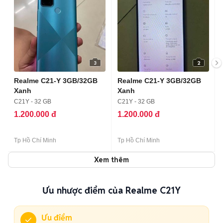
3
2
Realme C21-Y 3GB/32GB
Realme C21-Y 3GB/32GB
Xanh
Xanh
C21Y - 32 GB
C21Y - 32 GB
1.200.000 đ
1.200.000 đ
Tp Hồ Chí Minh
Tp Hồ Chí Minh
Xem thêm
Ưu nhược điểm của Realme C21Y
Ưu điểm