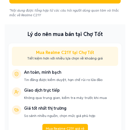
*Nội dung được tổng hợp từ các câu hỏi người dùng quan tâm và thắc
mắc về Realme C21Y
Lý do nên mua bán tại Chợ Tốt
Mua Realme C21Y tại Chợ Tốt
Tiết kiệm hơn với nhiều lựa chọn về khoảng giá
An toàn, minh bạch
Tin đăng được kiểm duyệt, hạn chế rủi ro lừa đảo
Giao dịch trực tiếp
Không qua trung gian, kiểm tra máy trước khi mua
Giá tốt nhất thị trường
So sánh nhiều nguồn, chọn mức giá phù hợp
Mua Realme C21Y giá rẻ