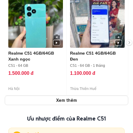
4
4
Realme C51 4GB/64GB
Realme C51 4GB/64GB
Xanh ngọc
Đen
C51 - 64 GB
C51 - 64 GB - 1 tháng
1.500.000 đ
1.100.000 đ
Hà Nội
Thừa Thiên Huế
Xem thêm
Ưu nhược điểm của Realme C51