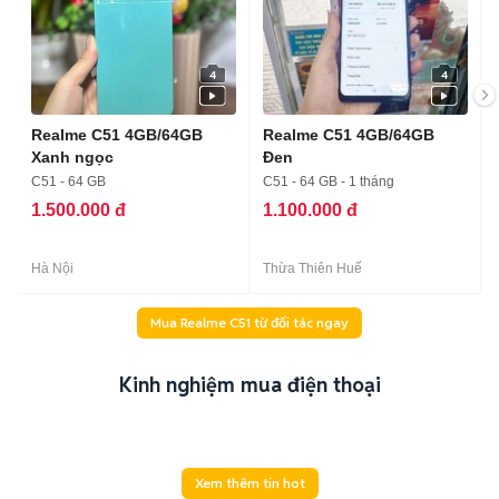
4
4
Realme C51 4GB/64GB
Realme C51 4GB/64GB
Xanh ngọc
Đen
C51 - 64 GB
C51 - 64 GB - 1 tháng
1.500.000 đ
1.100.000 đ
Hà Nội
Thừa Thiên Huế
Mua Realme C51 từ đối tác ngay
Kinh nghiệm mua điện thoại
Xem thêm tin hot