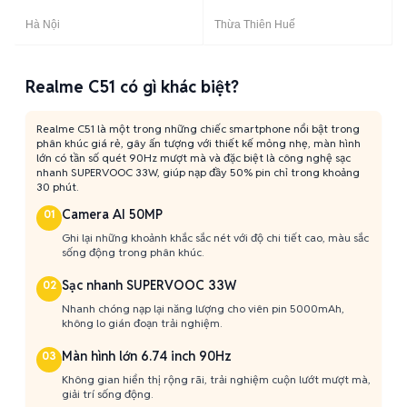
Hà Nội
Thừa Thiên Huế
Realme C51 có gì khác biệt?
Realme C51 là một trong những chiếc smartphone nổi bật trong
phân khúc giá rẻ, gây ấn tượng với thiết kế mỏng nhẹ, màn hình
lớn có tần số quét 90Hz mượt mà và đặc biệt là công nghệ sạc
nhanh SUPERVOOC 33W, giúp nạp đầy 50% pin chỉ trong khoảng
30 phút.
Camera AI 50MP
01
Ghi lại những khoảnh khắc sắc nét với độ chi tiết cao, màu sắc
sống động trong phân khúc.
Sạc nhanh SUPERVOOC 33W
02
Nhanh chóng nạp lại năng lượng cho viên pin 5000mAh,
không lo gián đoạn trải nghiệm.
Màn hình lớn 6.74 inch 90Hz
03
Không gian hiển thị rộng rãi, trải nghiệm cuộn lướt mượt mà,
giải trí sống động.