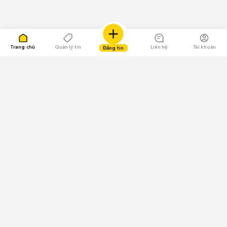
Trang chủ
Quản lý tin
Liên hệ
Tài khoản
Đăng tin
109.000 Bình chọn
Tải ứng dụng Chợ Tốt
Về Chợ Tốt
Quy chế sàn
Chính sách bảo mật
Giải quyết tranh chấp
CÔNG TY TNHH CHỢ TỐT - Người đại diện theo pháp luật:
Nguyễn Trọng Tấn; GPDKKD: 0312120782 do Sở KH & ĐT TP.HCM cấp ngày
11/01/2013;
GPMXH: 185/GP-BTTTT do Bộ Thông tin và Truyền thông