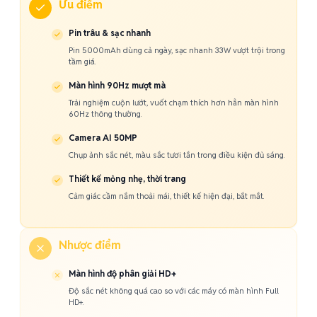
Ưu điểm
Pin trâu & sạc nhanh
Pin 5000mAh dùng cả ngày, sạc nhanh 33W vượt trội trong
tầm giá.
Màn hình 90Hz mượt mà
Trải nghiệm cuộn lướt, vuốt chạm thích hơn hẳn màn hình
60Hz thông thường.
Camera AI 50MP
Chụp ảnh sắc nét, màu sắc tươi tắn trong điều kiện đủ sáng.
Thiết kế mỏng nhẹ, thời trang
Cảm giác cầm nắm thoải mái, thiết kế hiện đại, bắt mắt.
Nhược điểm
Màn hình độ phân giải HD+
Độ sắc nét không quá cao so với các máy có màn hình Full
HD+.