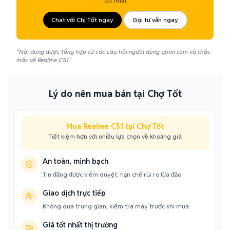
tốt nhất
Chat với Chị Tốt ngay
Gọi tư vấn ngay
*Nội dung được tổng hợp từ các câu hỏi người dùng quan tâm và thắc
mắc về Realme C51
Lý do nên mua bán tại Chợ Tốt
Mua Realme C51 tại Chợ Tốt
Tiết kiệm hơn với nhiều lựa chọn về khoảng giá
An toàn, minh bạch
Tin đăng được kiểm duyệt, hạn chế rủi ro lừa đảo
Giao dịch trực tiếp
Không qua trung gian, kiểm tra máy trước khi mua
Giá tốt nhất thị trường