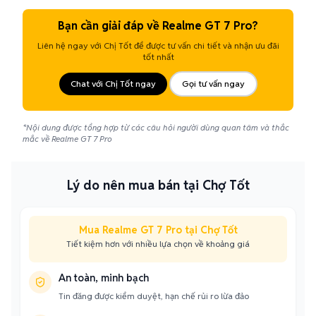
Bạn cần giải đáp về Realme GT 7 Pro?
Liên hệ ngay với Chị Tốt để được tư vấn chi tiết và nhận ưu đãi
tốt nhất
Chat với Chị Tốt ngay
Gọi tư vấn ngay
*Nội dung được tổng hợp từ các câu hỏi người dùng quan tâm và thắc
mắc về Realme GT 7 Pro
Lý do nên mua bán tại Chợ Tốt
Mua Realme GT 7 Pro tại Chợ Tốt
Tiết kiệm hơn với nhiều lựa chọn về khoảng giá
An toàn, minh bạch
Tin đăng được kiểm duyệt, hạn chế rủi ro lừa đảo