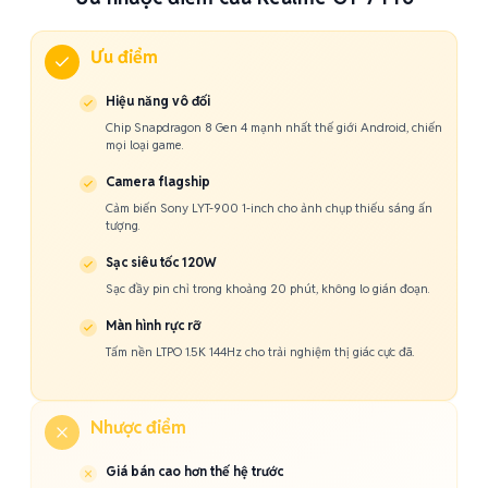
Ưu điểm
Hiệu năng vô đối
Chip Snapdragon 8 Gen 4 mạnh nhất thế giới Android, chiến
mọi loại game.
Camera flagship
Cảm biến Sony LYT-900 1-inch cho ảnh chụp thiếu sáng ấn
tượng.
Sạc siêu tốc 120W
Sạc đầy pin chỉ trong khoảng 20 phút, không lo gián đoạn.
Màn hình rực rỡ
Tấm nền LTPO 1.5K 144Hz cho trải nghiệm thị giác cực đã.
Nhược điểm
Giá bán cao hơn thế hệ trước