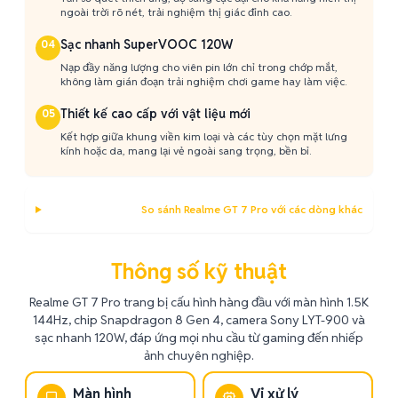
ngoài trời rõ nét, trải nghiệm thị giác đỉnh cao.
Sạc nhanh SuperVOOC 120W
04
Nạp đầy năng lượng cho viên pin lớn chỉ trong chớp mắt,
không làm gián đoạn trải nghiệm chơi game hay làm việc.
Thiết kế cao cấp với vật liệu mới
05
Kết hợp giữa khung viền kim loại và các tùy chọn mặt lưng
kính hoặc da, mang lại vẻ ngoài sang trọng, bền bỉ.
So sánh Realme GT 7 Pro với các dòng khác
Thông số kỹ thuật
Realme GT 7 Pro trang bị cấu hình hàng đầu với màn hình 1.5K
144Hz, chip Snapdragon 8 Gen 4, camera Sony LYT-900 và
sạc nhanh 120W, đáp ứng mọi nhu cầu từ gaming đến nhiếp
ảnh chuyên nghiệp.
Màn hình
Vi xử lý