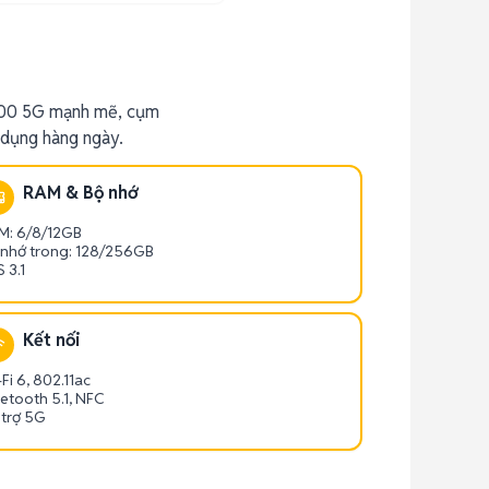
200 5G mạnh mẽ, cụm
 dụng hàng ngày.
RAM & Bộ nhớ
M: 6/8/12GB
 nhớ trong: 128/256GB
 3.1
Kết nối
Fi 6, 802.11ac
etooth 5.1, NFC
 trợ 5G