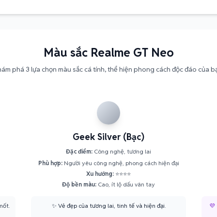
Màu sắc Realme GT Neo
ám phá 3 lựa chọn màu sắc cá tính, thể hiện phong cách độc đáo của b
Geek Silver (Bạc)
Đặc điểm:
Công nghệ, tương lai
Phù hợp:
Người yêu công nghệ, phong cách hiện đại
Xu hướng:
⭐⭐⭐⭐
Độ bền màu:
Cao, ít lộ dấu vân tay
mốt.
✨ Vẻ đẹp của tương lai, tinh tế và hiện đại.
💜