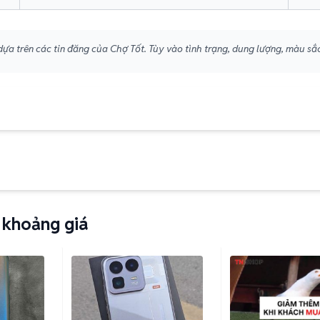
ựa trên các tin đăng của Chợ Tốt. Tùy vào tình trạng, dung lượng, màu sắc
 khoảng giá