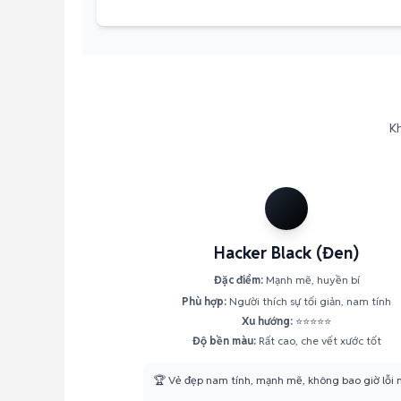
Kh
Hacker Black (Đen)
Đặc điểm:
Mạnh mẽ, huyền bí
Phù hợp:
Người thích sự tối giản, nam tính
Xu hướng:
⭐⭐⭐⭐⭐
Độ bền màu:
Rất cao, che vết xước tốt
🏆 Vẻ đẹp nam tính, mạnh mẽ, không bao giờ lỗi 