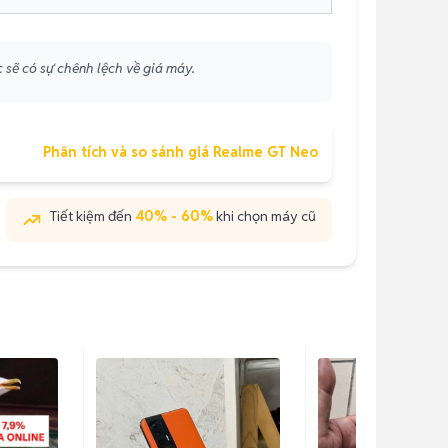
 sẽ có sự chênh lệch về giá máy.
Phân tích và so sánh giá Realme GT Neo
Tiết kiệm đến
40% - 60%
khi chọn máy cũ