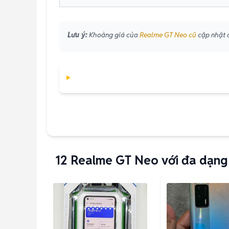
Lưu ý:
Khoảng giá của
Realme GT Neo cũ
cập nhật d
12
Realme GT Neo với đa dạng