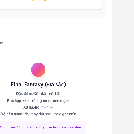
ạn.
Final Fantasy (Đa sắc)
Đặc điểm:
Độc đáo, nổi bật
Phù hợp:
Giới trẻ, người cá tính mạnh
Xu hướng:
⭐⭐⭐⭐⭐
Độ bền màu:
Tốt, thay đổi màu theo góc nhìn
 Gam màu "ảo diệu" trendy, thu hút mọi ánh nhìn.