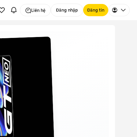
Đăng nhập
Đăng tin
Liên hệ