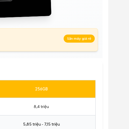
Săn máy giá rẻ
256GB
8,4 triệu
5,85 triệu - 7,15 triệu