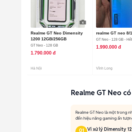
6
Realme GT Neo Dimensity
realme GT neo 8/
1200 12GB/256GB
GT Neo - 128 GB - Hế
GT Neo - 128 GB
1.990.000 đ
1.790.000 đ
Hà Nội
Vĩnh Long
Realme GT Neo có 
Realme GT Neo là một trong n
đến hiệu năng gaming ấn tượn
Vi xử lý Dimensity 
01