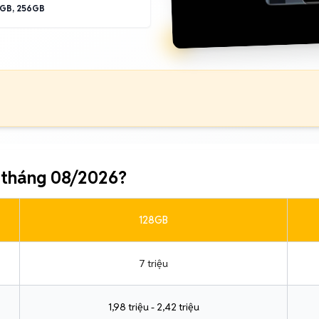
GB, 256GB
 tháng 08/2026?
128GB
7 triệu
1,98 triệu - 2,42 triệu