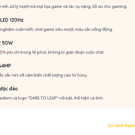
 mẽ, xử lý mượt mà mọi tựa game và tác vụ nặng, tối ưu cho gaming.
OLED 120Hz
i nghiệm cuộn lướt, chơi game siêu mượt, màu sắc sống động.
t 50W
 pin chỉ trong 16 phút, không lo gián đoạn cuộc chơi.
 64MP
c sắc nét với cảm biến chất lượng cao từ Sony.
 độc đáo
adient và logo "DARE TO LEAP" nổi bật, thể hiện cá tính.
So sánh Real