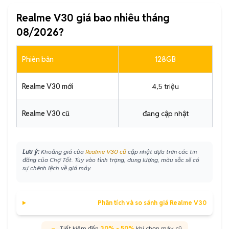
Realme V30 giá bao nhiêu tháng
08/2026?
Phiên bản
128GB
Realme V30 mới
4,5 triệu
Realme V30 cũ
đang cập nhật
Lưu ý:
Khoảng giá của
Realme V30 cũ
cập nhật dựa trên các tin
đăng của Chợ Tốt. Tùy vào tình trạng, dung lượng, màu sắc sẽ có
sự chênh lệch về giá máy.
Phân tích và so sánh giá Realme V30
Tiết kiệm đến
30% - 50%
khi chọn máy cũ