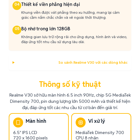
Thiết kế viền phẳng hiện đại
04
Khung viền được vát phẳng theo xu hướng, mang lại cảm
giác cầm nắm chắc chắn và vẻ ngoài thời thượng.
Bộ nhớ trong lớn 128GB
05
Không gian lưu trữ rộng rãi cho ứng dụng, hình ảnh và video,
đáp ứng tốt nhu cầu sử dụng lâu dài.
So sánh Realme V30 với các dòng khác
Thông số kỹ thuật
Realme V30 sở hữu màn hình 6.5 inch 90Hz, chip 5G MediaTek
Dimensity 700, pin dung lượng lớn 5000 mAh và thiết kế hiện
đại, đáp ứng tốt các nhu cầu từ cơ bản đến giải trí.
Màn hình
Vi xử lý
6.5" IPS LCD
MediaTek Dimensity 700
720 x 1600 pixels
CPU 8 nhân