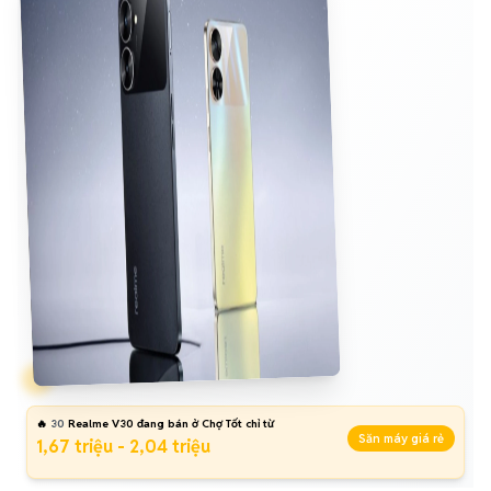
🔥
30
Realme V30 đang bán ở Chợ Tốt chỉ từ
Săn máy giá rẻ
1,67 triệu - 2,04 triệu