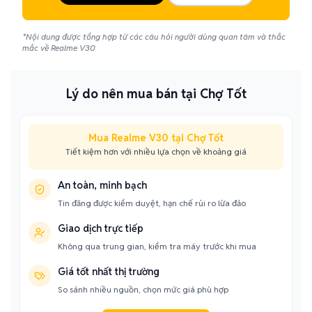
*Nội dung được tổng hợp từ các câu hỏi người dùng quan tâm và thắc
mắc về Realme V30
Lý do nên mua bán tại Chợ Tốt
Mua Realme V30 tại Chợ Tốt
Tiết kiệm hơn với nhiều lựa chọn về khoảng giá
An toàn, minh bạch
Tin đăng được kiểm duyệt, hạn chế rủi ro lừa đảo
Giao dịch trực tiếp
Không qua trung gian, kiểm tra máy trước khi mua
Giá tốt nhất thị trường
So sánh nhiều nguồn, chọn mức giá phù hợp