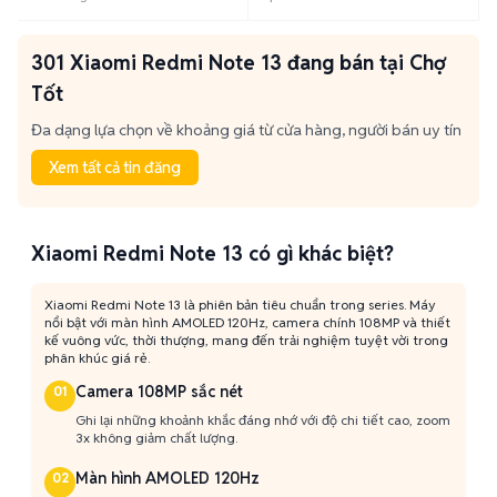
301 Xiaomi Redmi Note 13 đang bán tại Chợ
Tốt
Đa dạng lựa chọn về khoảng giá từ cửa hàng, người bán uy tín
Xem tất cả tin đăng
Xiaomi Redmi Note 13 có gì khác biệt?
Xiaomi Redmi Note 13 là phiên bản tiêu chuẩn trong series. Máy
nổi bật với màn hình AMOLED 120Hz, camera chính 108MP và thiết
kế vuông vức, thời thượng, mang đến trải nghiệm tuyệt vời trong
phân khúc giá rẻ.
Camera 108MP sắc nét
01
Ghi lại những khoảnh khắc đáng nhớ với độ chi tiết cao, zoom
3x không giảm chất lượng.
Màn hình AMOLED 120Hz
02