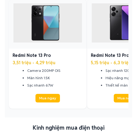
Redmi Note 13 Pro
Redmi Note 13 Pro Plu
3,51 triệu - 4,29 triệu
5,15 triệu - 6,3 triệu
Camera 200MP OIS
Sạc nhanh 120W
Màn hình 1.5K
Hiệu năng mạnh 
Sạc nhanh 67W
Thiết kế màn hình
Mua ngay
Mua ngay
Kinh nghiệm mua điện thoại