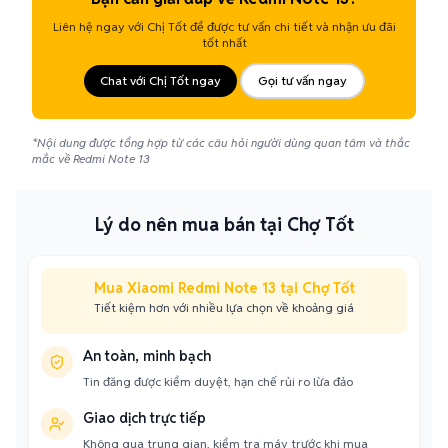
Liên hệ ngay với Chị Tốt để được tư vấn chi tiết và nhận ưu đãi
tốt nhất
Chat với Chị Tốt ngay
Gọi tư vấn ngay
*Nội dung được tổng hợp từ các câu hỏi người dùng quan tâm và thắc
mắc về Redmi Note 13
Lý do nên mua bán tại Chợ Tốt
Mua Xiaomi Redmi Note 13 tại Chợ Tốt
Tiết kiệm hơn với nhiều lựa chọn về khoảng giá
An toàn, minh bạch
Tin đăng được kiểm duyệt, hạn chế rủi ro lừa đảo
Giao dịch trực tiếp
Không qua trung gian, kiểm tra máy trước khi mua