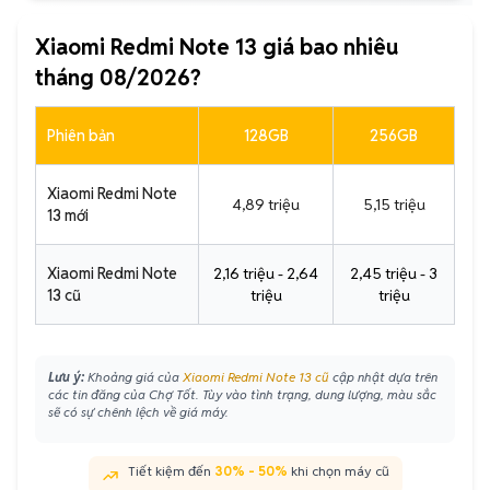
Xiaomi Redmi Note 13 giá bao nhiêu
tháng 08/2026?
Phiên bản
128GB
256GB
Xiaomi Redmi Note
4,89 triệu
5,15 triệu
13 mới
Xiaomi Redmi Note
2,16 triệu - 2,64
2,45 triệu - 3
13 cũ
triệu
triệu
Lưu ý:
Khoảng giá của
Xiaomi Redmi Note 13 cũ
cập nhật dựa trên
các tin đăng của Chợ Tốt. Tùy vào tình trạng, dung lượng, màu sắc
sẽ có sự chênh lệch về giá máy.
Tiết kiệm đến
30% - 50%
khi chọn máy cũ