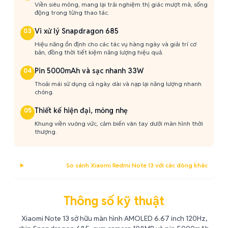
Viền siêu mỏng, mang lại trải nghiệm thị giác mượt mà, sống
động trong từng thao tác.
Vi xử lý Snapdragon 685
03
Hiệu năng ổn định cho các tác vụ hàng ngày và giải trí cơ
bản, đồng thời tiết kiệm năng lượng hiệu quả.
Pin 5000mAh và sạc nhanh 33W
04
Thoải mái sử dụng cả ngày dài và nạp lại năng lượng nhanh
chóng.
Thiết kế hiện đại, mỏng nhẹ
05
Khung viền vuông vức, cảm biến vân tay dưới màn hình thời
thượng.
So sánh Xiaomi Redmi Note 13 với các dòng khác
Thông số kỹ thuật
Xiaomi Note 13 sở hữu màn hình AMOLED 6.67 inch 120Hz,