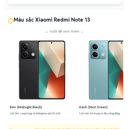
Màu sắc Xiaomi Redmi Note 13
← Vuốt để xem thêm →
Đen (Midnight Black)
Xanh (Mint Green)
Lịch lãm, sang trọng và không bao giờ lỗi mốt.
Tươi mát, trẻ trung và đầy năng động.