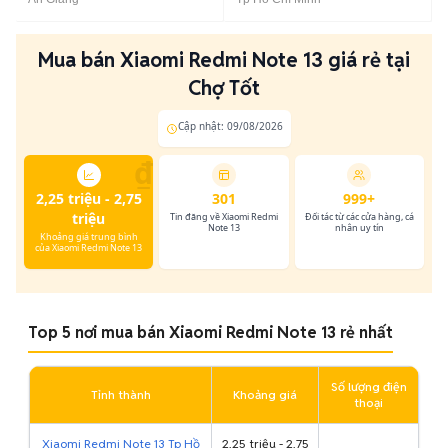
Mua bán Xiaomi Redmi Note 13 giá rẻ tại
Chợ Tốt
Cập nhật: 09/08/2026
₫
2,25 triệu - 2,75
301
999+
triệu
Tin đăng về Xiaomi Redmi
Đối tác từ các cửa hàng, cá
Note 13
nhân uy tín
Khoảng giá trung bình
của Xiaomi Redmi Note 13
Top 5 nơi mua bán Xiaomi Redmi Note 13 rẻ nhất
Số lượng điện
Tỉnh thành
Khoảng giá
thoại
Xiaomi Redmi Note 13 Tp Hồ
2,25 triệu - 2,75