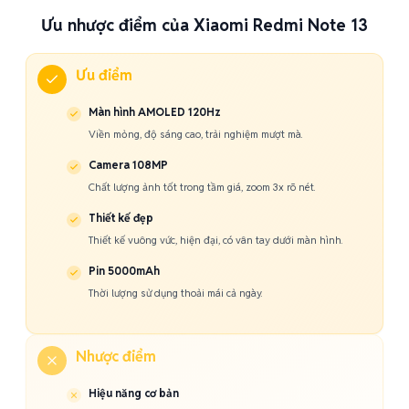
Ưu nhược điểm của Xiaomi Redmi Note 13
Ưu điểm
Màn hình AMOLED 120Hz
Viền mỏng, độ sáng cao, trải nghiệm mượt mà.
Camera 108MP
Chất lượng ảnh tốt trong tầm giá, zoom 3x rõ nét.
Thiết kế đẹp
Thiết kế vuông vức, hiện đại, có vân tay dưới màn hình.
Pin 5000mAh
Thời lượng sử dụng thoải mái cả ngày.
Nhược điểm
Hiệu năng cơ bản