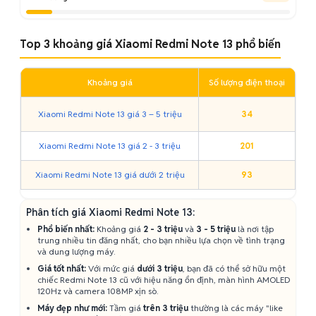
Top 3 khoảng giá Xiaomi Redmi Note 13 phổ biến
Khoảng giá
Số lượng điện thoại
Xiaomi Redmi Note 13 giá 3 – 5 triệu
34
Xiaomi Redmi Note 13 giá 2 - 3 triệu
201
Xiaomi Redmi Note 13 giá dưới 2 triệu
93
Phân tích giá Xiaomi Redmi Note 13:
Phổ biến nhất:
Khoảng giá
2 - 3 triệu
và
3 - 5 triệu
là nơi tập
trung nhiều tin đăng nhất, cho bạn nhiều lựa chọn về tình trạng
và dung lượng máy.
Giá tốt nhất:
Với mức giá
dưới 3 triệu
, bạn đã có thể sở hữu một
chiếc Redmi Note 13 cũ với hiệu năng ổn định, màn hình AMOLED
120Hz và camera 108MP xịn sò.
Máy đẹp như mới:
Tầm giá
trên 3 triệu
thường là các máy "like