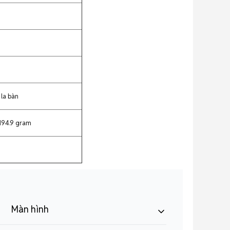
 la bàn
 194.9 gram
Màn hình