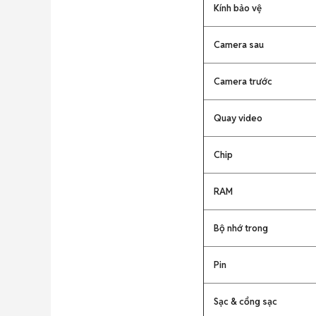
Kính bảo vệ
Camera sau
Camera trước
Quay video
Chip
RAM
Bộ nhớ trong
Pin
Sạc & cổng sạc