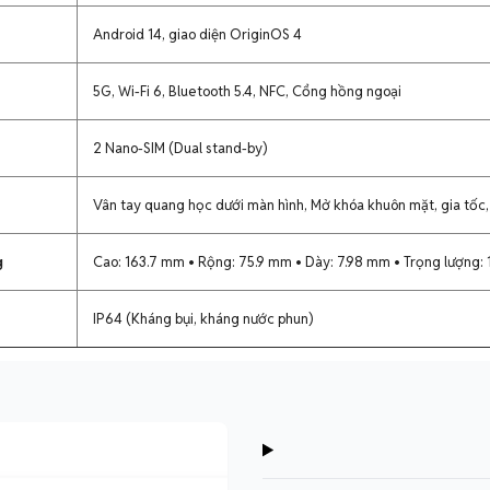
Android 14, giao diện OriginOS 4
5G, Wi-Fi 6, Bluetooth 5.4, NFC, Cổng hồng ngoại
2 Nano-SIM (Dual stand-by)
Vân tay quang học dưới màn hình, Mở khóa khuôn mặt, gia tốc,
g
Cao: 163.7 mm • Rộng: 75.9 mm • Dày: 7.98 mm • Trọng lượng:
IP64 (Kháng bụi, kháng nước phun)