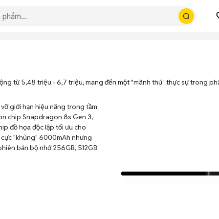
 từ 5,48 triệu - 6,7 triệu, mang đến một "mãnh thú" thực sự trong ph
vỡ giới hạn hiệu năng trong tầm
con chip Snapdragon 8s Gen 3,
ip đồ họa độc lập tối ưu cho
ợng cực "khủng" 6000mAh nhưng
2 phiên bản bộ nhớ 256GB, 512GB