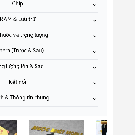
Chip
RAM & Lưu trữ
thước và trọng lượng
era (Trước & Sau)
g lượng Pin & Sạc
Kết nối
ích & Thông tin chung