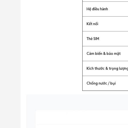
Hệ điều hành
Kết nối
Thẻ SIM
Cảm biến & bảo mật
Kích thước & trọng lượn
Chống nước / bụi