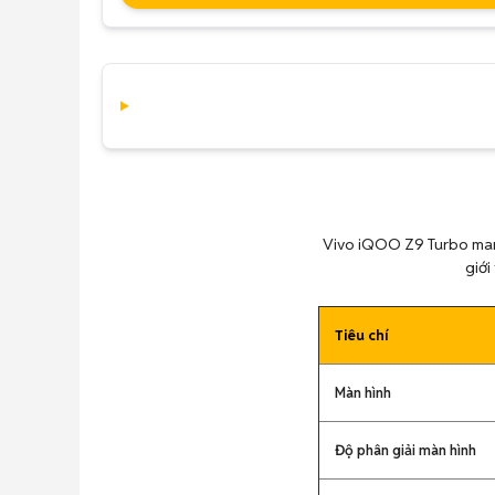
Vivo iQOO Z9 Turbo mang
giới
Tiêu chí
Màn hình
Độ phân giải màn hình