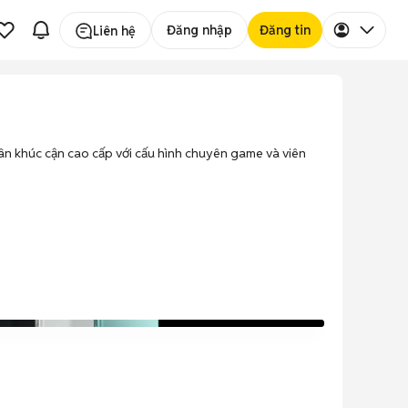
Đăng nhập
Đăng tin
Liên hệ
ân khúc cận cao cấp với cấu hình chuyên game và viên