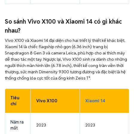
So sánh Vivo X100 và Xiaomi 14 có gì khác
nhau?
Vivo X100 và Xiaomi 14 đại diện cho hai triết lý thiết kế khác biệt.
Xiaomi 14 là chiếc flagship nhỏ gọn (6.36 inch) trang bị
Snapdragon 8 Gen 3 và camera Leica, phù hợp cho ai thích máy
dễ thao tác một tay. Ngược lại, Vivo X100 sinh ra dành cho những
người thích màn hình lớn (6.78 inch), thiết kế cong tràn viền thời
thượng, sức mạnh Dimensity 9300 tương đương và đặc biệt là hệ
thống chống lóa cực tốt của ống kính Zeiss T*.
Tiêu
Vivo X100
Xiaomi 14
chí
Năm ra
2023
2023
mắt