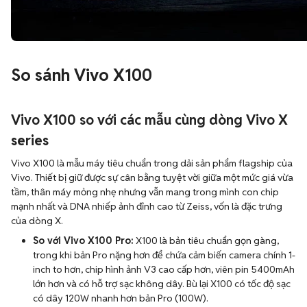
So sánh Vivo X100
Vivo X100 so với các mẫu cùng dòng Vivo X
series
Vivo X100 là mẫu máy tiêu chuẩn trong dải sản phẩm flagship của
Vivo. Thiết bị giữ được sự cân bằng tuyệt vời giữa một mức giá vừa
tầm, thân máy mỏng nhẹ nhưng vẫn mang trong mình con chip
mạnh nhất và DNA nhiếp ảnh đỉnh cao từ Zeiss, vốn là đặc trưng
của dòng X.
So với Vivo X100 Pro:
X100 là bản tiêu chuẩn gọn gàng,
trong khi bản Pro nặng hơn để chứa cảm biến camera chính 1-
inch to hơn, chip hình ảnh V3 cao cấp hơn, viên pin 5400mAh
lớn hơn và có hỗ trợ sạc không dây. Bù lại X100 có tốc độ sạc
có dây 120W nhanh hơn bản Pro (100W).