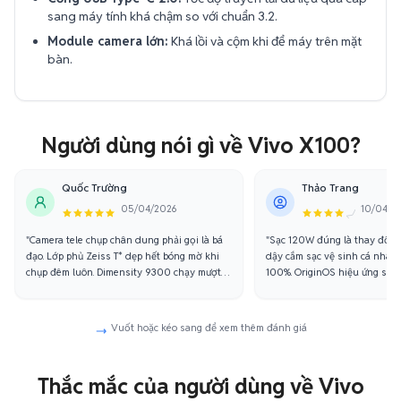
sang máy tính khá chậm so với chuẩn 3.2.
Module camera lớn:
Khá lồi và cộm khi để máy trên mặt
bàn.
Người dùng nói gì về Vivo X100?
Quốc Trường
Thảo Trang
05/04/2026
10/04/2
"Camera tele chụp chân dung phải gọi là bá
"Sạc 120W đúng là thay đổi t
đạo. Lớp phủ Zeiss T* dẹp hết bóng mờ khi
dậy cắm sạc vệ sinh cá nhân 
chụp đêm luôn. Dimensity 9300 chạy mượt
100%. OriginOS hiệu ứng siêu
kinh khủng."
Vuốt hoặc kéo sang để xem thêm đánh giá
Thắc mắc của người dùng về Vivo