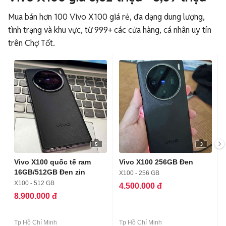
Mua bán hơn 100 Vivo X100 giá rẻ, đa dạng dung lượng,
tình trạng và khu vực, từ 999+ các cửa hàng, cá nhân uy tín
trên Chợ Tốt.
5
3
Vivo X100 quốc tế ram
Vivo X100 256GB Đen
16GB/512GB Đen zin
X100 - 256 GB
X100 - 512 GB
4.500.000 đ
8.900.000 đ
Tp Hồ Chí Minh
Tp Hồ Chí Minh