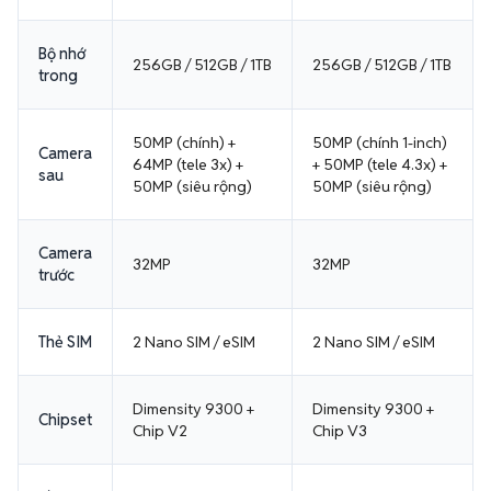
Bộ nhớ
256GB / 512GB / 1TB
256GB / 512GB / 1TB
trong
50MP (chính) +
50MP (chính 1-inch)
Camera
64MP (tele 3x) +
+ 50MP (tele 4.3x) +
sau
50MP (siêu rộng)
50MP (siêu rộng)
Camera
32MP
32MP
trước
Thẻ SIM
2 Nano SIM / eSIM
2 Nano SIM / eSIM
Dimensity 9300 +
Dimensity 9300 +
Chipset
Chip V2
Chip V3