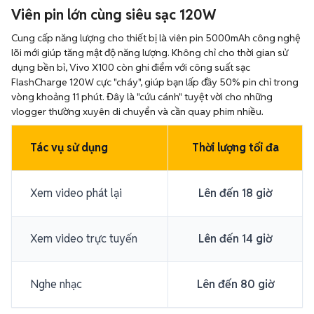
Viên pin lớn cùng siêu sạc 120W
Cung cấp năng lượng cho thiết bị là viên pin 5000mAh công nghệ
lõi mới giúp tăng mật độ năng lượng. Không chỉ cho thời gian sử
dụng bền bỉ, Vivo X100 còn ghi điểm với công suất sạc
FlashCharge 120W cực "cháy", giúp bạn lấp đầy 50% pin chỉ trong
vòng khoảng 11 phút. Đây là "cứu cánh" tuyệt vời cho những
vlogger thường xuyên di chuyển và cần quay phim nhiều.
Tác vụ sử dụng
Thời lượng tối đa
Xem video phát lại
Lên đến 18 giờ
Xem video trực tuyến
Lên đến 14 giờ
Nghe nhạc
Lên đến 80 giờ