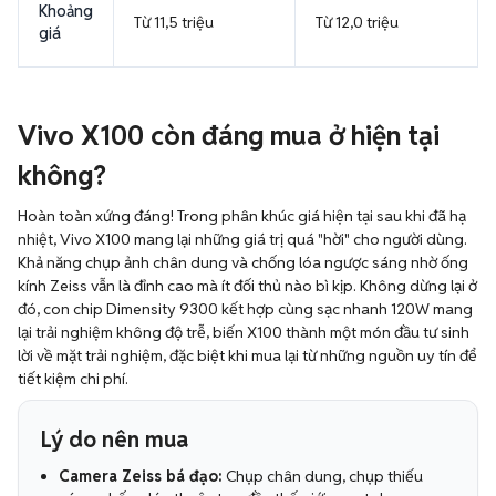
Khoảng
Từ 11,5 triệu
Từ 12,0 triệu
giá
Vivo X100 còn đáng mua ở hiện tại
không?
Hoàn toàn xứng đáng! Trong phân khúc giá hiện tại sau khi đã hạ
nhiệt, Vivo X100 mang lại những giá trị quá "hời" cho người dùng.
Khả năng chụp ảnh chân dung và chống lóa ngược sáng nhờ ống
kính Zeiss vẫn là đỉnh cao mà ít đối thủ nào bì kịp. Không dừng lại ở
đó, con chip Dimensity 9300 kết hợp cùng sạc nhanh 120W mang
lại trải nghiệm không độ trễ, biến X100 thành một món đầu tư sinh
lời về mặt trải nghiệm, đặc biệt khi mua lại từ những nguồn uy tín để
tiết kiệm chi phí.
Lý do nên mua
Camera Zeiss bá đạo:
Chụp chân dung, chụp thiếu