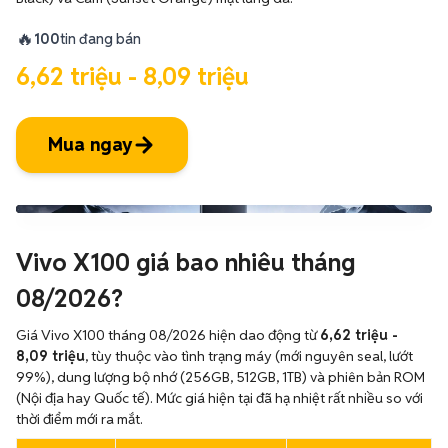
🔥
100
tin đang bán
6,62 triệu - 8,09 triệu
Mua ngay
Vivo X100 giá bao nhiêu tháng
08/2026?
Giá Vivo X100 tháng 08/2026 hiện dao động từ
6,62 triệu -
8,09 triệu
, tùy thuộc vào tình trạng máy (mới nguyên seal, lướt
99%), dung lượng bộ nhớ (256GB, 512GB, 1TB) và phiên bản ROM
(Nội địa hay Quốc tế). Mức giá hiện tại đã hạ nhiệt rất nhiều so với
thời điểm mới ra mắt.