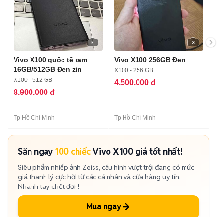
5
3
Vivo X100 quốc tế ram
Vivo X100 256GB Đen
16GB/512GB Đen zin
X100 - 256 GB
X100 - 512 GB
4.500.000 đ
8.900.000 đ
Tp Hồ Chí Minh
Tp Hồ Chí Minh
Săn ngay
100 chiếc
Vivo X100 giá tốt nhất!
Siêu phẩm nhiếp ảnh Zeiss, cấu hình vượt trội đang có mức
giá thanh lý cực hời từ các cá nhân và cửa hàng uy tín.
Nhanh tay chốt đơn!
Mua ngay