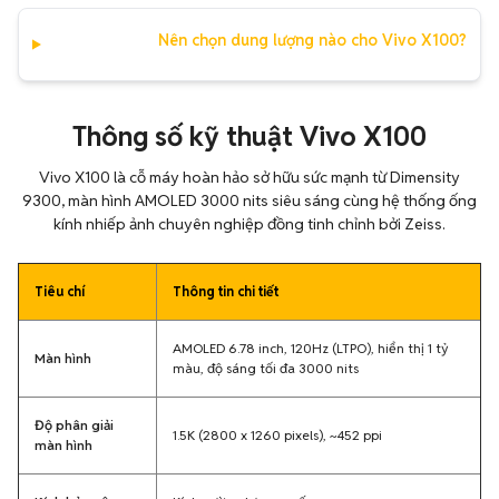
Nên chọn dung lượng nào cho Vivo X100?
Thông số kỹ thuật Vivo X100
Vivo X100 là cỗ máy hoàn hảo sở hữu sức mạnh từ Dimensity
9300, màn hình AMOLED 3000 nits siêu sáng cùng hệ thống ống
kính nhiếp ảnh chuyên nghiệp đồng tinh chỉnh bởi Zeiss.
Tiêu chí
Thông tin chi tiết
AMOLED 6.78 inch, 120Hz (LTPO), hiển thị 1 tỷ
Màn hình
màu, độ sáng tối đa 3000 nits
Độ phân giải
1.5K (2800 x 1260 pixels), ~452 ppi
màn hình