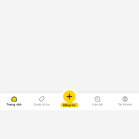
Trang chủ
Quản lý tin
Liên hệ
Tài khoản
Đăng tin