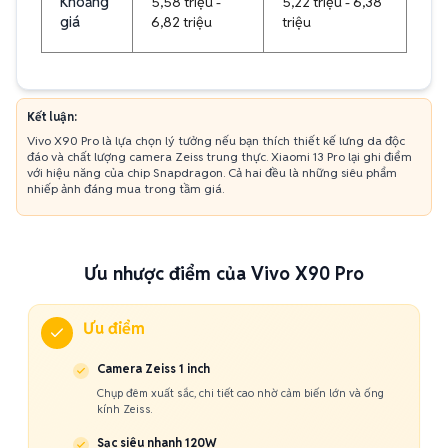
Khoảng
5,58 triệu -
5,22 triệu - 6,38
giá
6,82 triệu
triệu
Kết luận:
Vivo X90 Pro là lựa chọn lý tưởng nếu bạn thích thiết kế lưng da độc
đáo và chất lượng camera Zeiss trung thực. Xiaomi 13 Pro lại ghi điểm
với hiệu năng của chip Snapdragon. Cả hai đều là những siêu phẩm
nhiếp ảnh đáng mua trong tầm giá.
Ưu nhược điểm của Vivo X90 Pro
Ưu điểm
Camera Zeiss 1 inch
Chụp đêm xuất sắc, chi tiết cao nhờ cảm biến lớn và ống
kính Zeiss.
Sạc siêu nhanh 120W