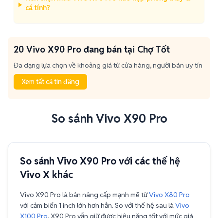
cá tính?
20 Vivo X90 Pro đang bán tại Chợ Tốt
Đa dạng lựa chọn về khoảng giá từ cửa hàng, người bán uy tín
Xem tất cả tin đăng
So sánh Vivo X90 Pro
So sánh Vivo X90 Pro với các thế hệ
Vivo X khác
Vivo X90 Pro là bản nâng cấp mạnh mẽ từ
Vivo X80 Pro
với cảm biến 1 inch lớn hơn hẳn. So với thế hệ sau là
Vivo
X100 Pro
, X90 Pro vẫn giữ được hiệu năng tốt với mức giá