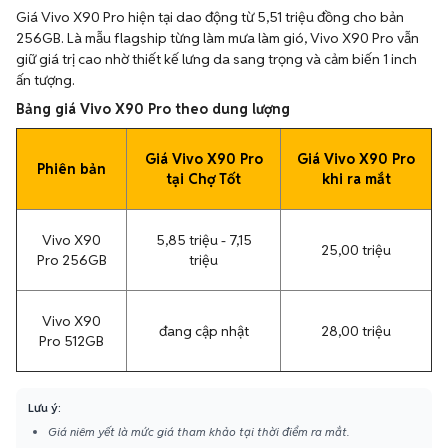
Giá Vivo X90 Pro hiện tại dao động từ 5,51 triệu đồng cho bản
256GB. Là mẫu flagship từng làm mưa làm gió, Vivo X90 Pro vẫn
giữ giá trị cao nhờ thiết kế lưng da sang trọng và cảm biến 1 inch
ấn tượng.
Bảng giá Vivo X90 Pro theo dung lượng
Giá Vivo X90 Pro
Giá Vivo X90 Pro
Phiên bản
tại Chợ Tốt
khi ra mắt
Vivo X90
5,85 triệu - 7,15
25,00 triệu
Pro 256GB
triệu
Vivo X90
đang cập nhật
28,00 triệu
Pro 512GB
Lưu ý:
Giá niêm yết là mức giá tham khảo tại thời điểm ra mắt.