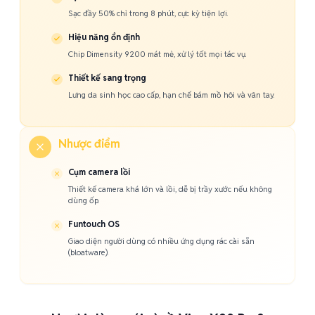
Sạc đầy 50% chỉ trong 8 phút, cực kỳ tiện lợi.
Hiệu năng ổn định
Chip Dimensity 9200 mát mẻ, xử lý tốt mọi tác vụ.
Thiết kế sang trọng
Lưng da sinh học cao cấp, hạn chế bám mồ hôi và vân tay.
Nhược điểm
Cụm camera lồi
Thiết kế camera khá lớn và lồi, dễ bị trầy xước nếu không
dùng ốp.
Funtouch OS
Giao diện người dùng có nhiều ứng dụng rác cài sẵn
(bloatware).