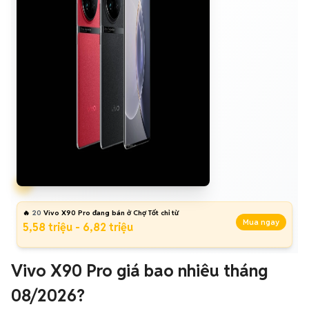
🔥
20
Vivo X90 Pro đang bán ở Chợ Tốt chỉ từ
Mua ngay
5,58 triệu - 6,82 triệu
Vivo X90 Pro giá bao nhiêu tháng
08/2026?