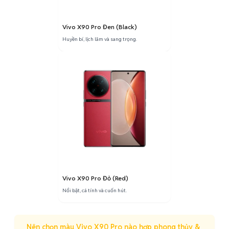
Vivo X90 Pro Đen (Black)
Huyền bí, lịch lãm và sang trọng.
Vivo X90 Pro Đỏ (Red)
Nổi bật, cá tính và cuốn hút.
Nên chọn màu Vivo X90 Pro nào hợp phong thủy &