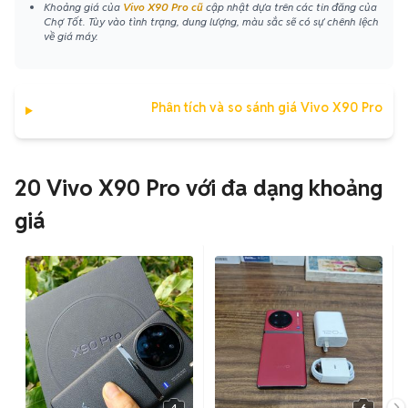
Khoảng giá của
Vivo X90 Pro cũ
cập nhật dựa trên các tin đăng của
Chợ Tốt. Tùy vào tình trạng, dung lượng, màu sắc sẽ có sự chênh lệch
về giá máy.
Phân tích và so sánh giá Vivo X90 Pro
20 Vivo X90 Pro với đa dạng khoảng
giá
4
6